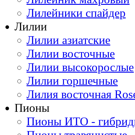
Лилейники спайдер
Лилии
Лилии азиатские
Лилии восточные
Лилии высокорослые
Лилии горшечные
Лилия восточная Ros
Пионы
Пионы ИТО - гибри
Пионы травянистые