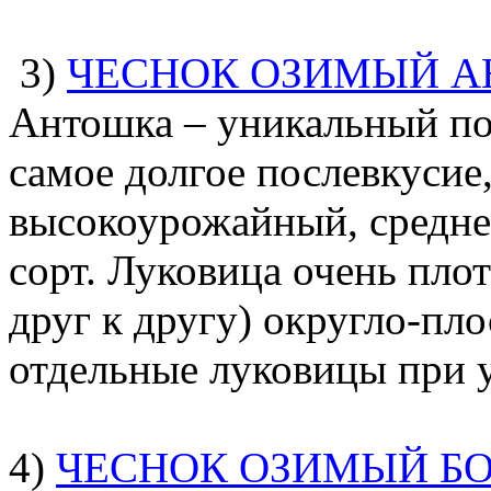
3)
ЧЕСНОК ОЗИМЫЙ 
Антошка – уникальный по
самое долгое послевкусие
высокоурожайный, средне
сорт. Луковица очень пло
друг к другу) округло-плос
отдельные луковицы при у
4)
ЧЕСНОК ОЗИМЫЙ Б