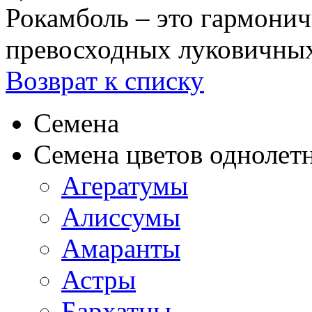
Рокамболь – это гармонич
превосходных луковичных 
Возврат к списку
Семена
Семена цветов однолет
Агератумы
Алиссумы
Амаранты
Астры
Бархатцы