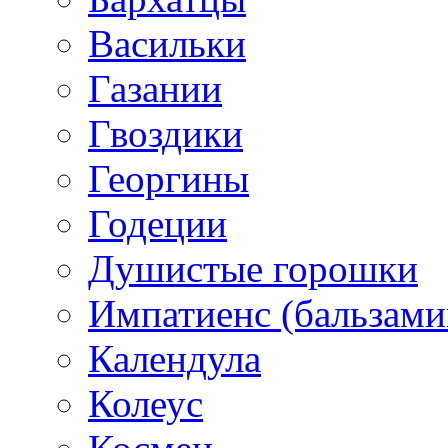
Васильки
Газании
Гвоздики
Георгины
Годеции
Душистые горошки
Импатиенс (бальзами
Календула
Колеус