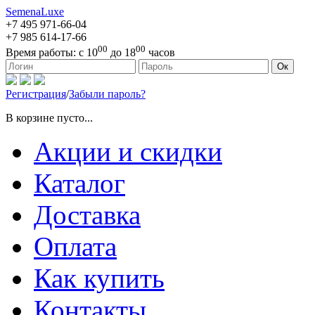
SemenaLuxe
+7 495
971-66-04
+7 985
614-17-66
00
00
Время работы:
с 10
до 18
часов
127473, г. Москва, ул. Краснопролетарская, д. 16, стр. 1
Ок
Регистрация
/
Забыли пароль?
В корзине пусто...
Акции и скидки
Каталог
Доставка
Оплата
Как купить
Контакты