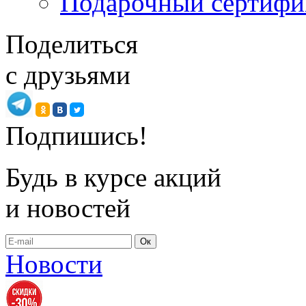
Подарочный сертифи
Поделиться
с друзьями
Подпишись!
Будь в курсе акций
и новостей
Ок
Новости