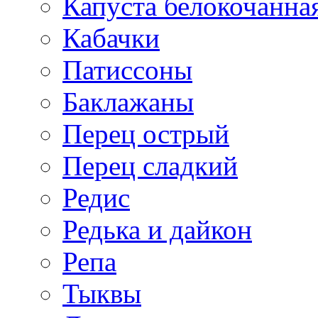
Капуста белокочанна
Кабачки
Патиссоны
Баклажаны
Перец острый
Перец сладкий
Редис
Редька и дайкон
Репа
Тыквы