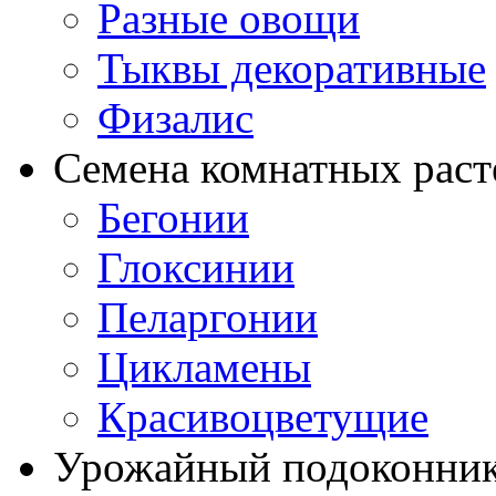
Разные овощи
Тыквы декоративные
Физалис
Семена комнатных раст
Бегонии
Глоксинии
Пеларгонии
Цикламены
Красивоцветущие
Урожайный подоконни