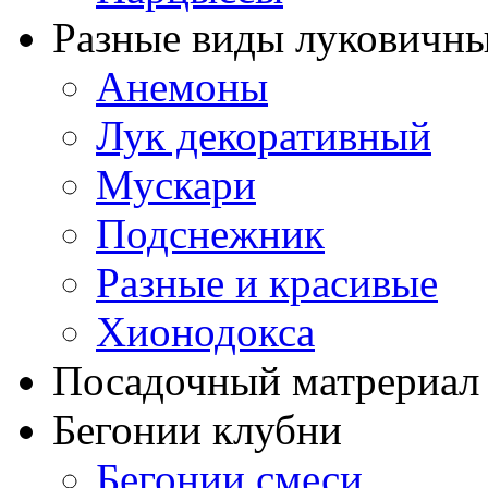
Разные виды луковичны
Анемоны
Лук декоративный
Мускари
Подснежник
Разные и красивые
Хионодокса
Посадочный матрериал 
Бегонии клубни
Бегонии смеси