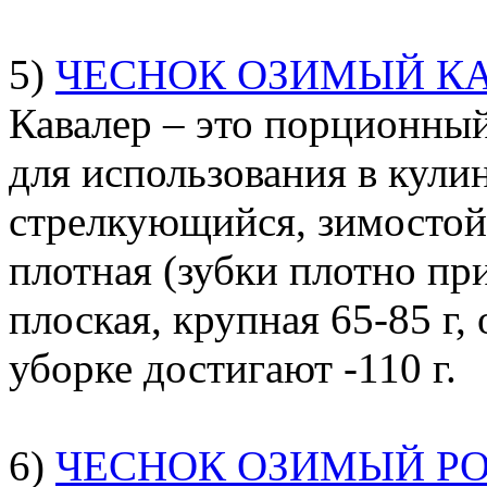
5)
ЧЕСНОК ОЗИМЫЙ
К
Кавалер – это порционны
для использования в кул
стрелкующийся, зимостой
плотная (зубки плотно при
плоская, крупная 65-85 г
уборке достигают -110 г.
6)
ЧЕСНОК ОЗИМЫЙ РО