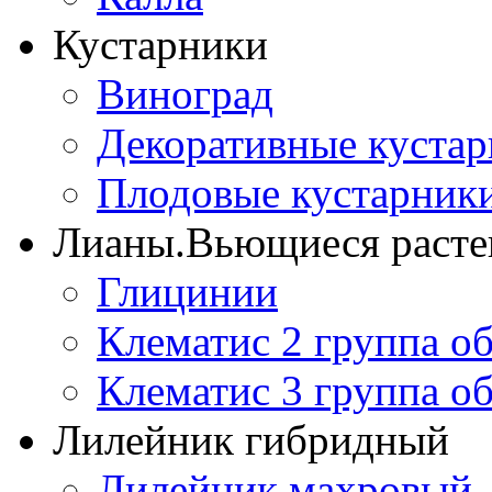
Кустарники
Виноград
Декоративные куста
Плодовые кустарник
Лианы.Вьющиеся расте
Глицинии
Клематис 2 группа о
Клематис 3 группа о
Лилейник гибридный
Лилейник махровый