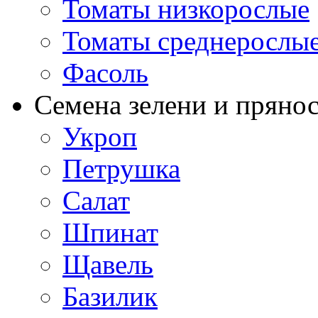
Томаты низкорослые
Томаты среднерослы
Фасоль
Семена зелени и пряно
Укроп
Петрушка
Салат
Шпинат
Щавель
Базилик