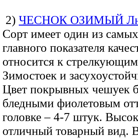
2)
ЧЕСНОК ОЗИМЫЙ
Л
Сорт имеет один из самых
главного показателя качес
относится к стрелкующим
Зимостоек и засухоустойч
Цвет покрывных чешуек б
бледными фиолетовым отт
головке – 4-7 штук. Высо
отличный товарный вид. В