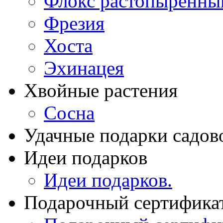
Флокс растопыренны
Фрезия
Хоста
Эхинацея
Хвойные растения
Сосна
Удачные подарки садов
Идеи подарков
Идеи подарков.
Подарочный сертифика