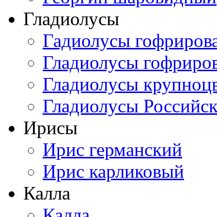
Гладиолусы
Гадиолусы гофриров
Гладиолусы гофриро
Гладиолусы крупноц
Гладиолусы Российск
Ирисы
Ирис германский
Ирис карликовый
Калла
Калла