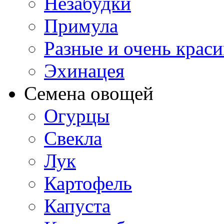
Незабудки
Примула
Разные и очень крас
Эхинацея
Семена овощей
Огурцы
Свекла
Лук
Картофель
Капуста