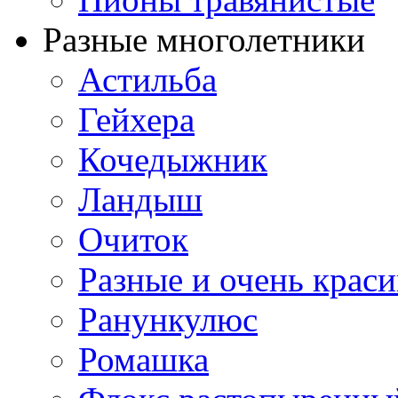
Разные многолетники
Астильба
Гейхера
Кочедыжник
Ландыш
Очиток
Разные и очень крас
Ранункулюс
Ромашка