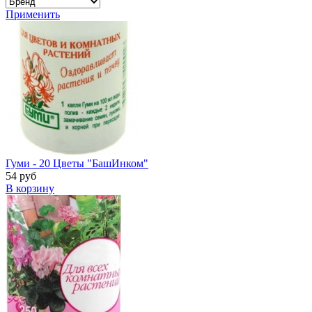
Применить
Гуми - 20 Цветы "БашИнком"
54 руб
В корзину