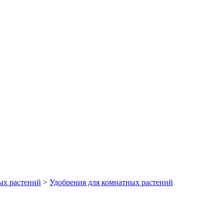
ых растений
>
Удобрения для комнатных растений