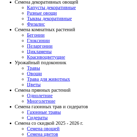
Семена декоративных овощей
Капусты декоративные
Разные овощи
Тыквы декоративные
Физалис
Семена комнатных растений
Бегонии
Глоксинии
Пеларгонии
Цикламены
Красивоцветущие
Урожайный подоконник
Травы
Овощи
Трава для животных
Цветы
Семена прянных растений
Однолетние
Многолетние
Семена газонных трав и сидератов
Газонные травы
Сидераты
Семена со скидкой 2025 - 2026 г.
Семена овощей
Семена цветов