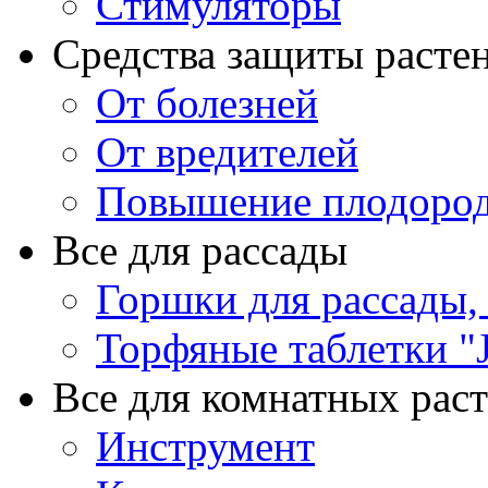
Стимуляторы
Средства защиты расте
От болезней
От вредителей
Повышение плодород
Все для рассады
Горшки для рассады,
Торфяные таблетки "J
Все для комнатных рас
Инструмент