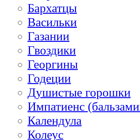
Бархатцы
Васильки
Газании
Гвоздики
Георгины
Годеции
Душистые горошки
Импатиенс (бальзами
Календула
Колеус