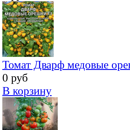
Томат Дварф медовые оре
0 руб
В корзину