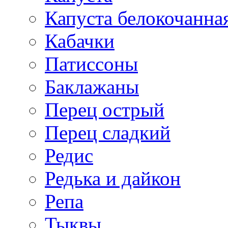
Капуста белокочанна
Кабачки
Патиссоны
Баклажаны
Перец острый
Перец сладкий
Редис
Редька и дайкон
Репа
Тыквы