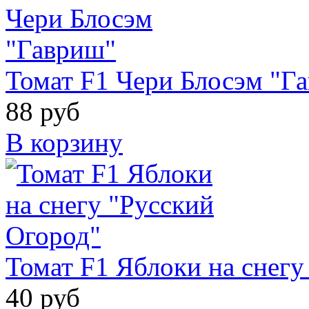
Томат F1 Чери Блосэм "Г
88 руб
В корзину
Томат F1 Яблоки на снегу
40 руб