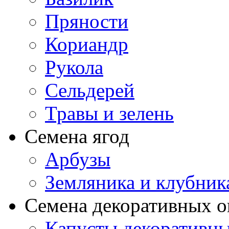
Пряности
Кориандр
Рукола
Сельдерей
Травы и зелень
Семена ягод
Арбузы
Земляника и клубник
Семена декоративных 
Капусты декоративн