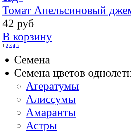
Томат Апельсиновый джем
42 руб
В корзину
1
2
3
4
5
Семена
Семена цветов однолет
Агератумы
Алиссумы
Амаранты
Астры