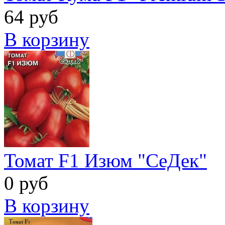
64 руб
В корзину
Томат F1 Изюм "СеДек"
0 руб
В корзину