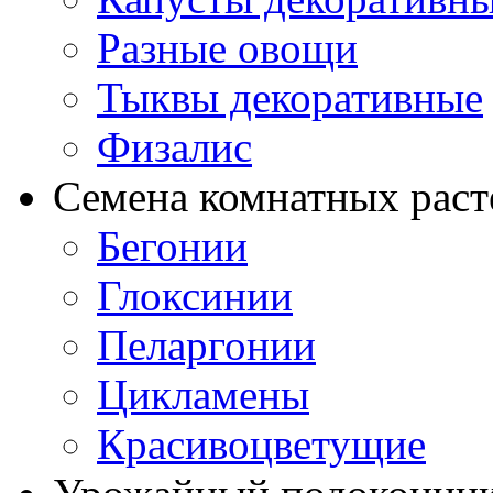
Разные овощи
Тыквы декоративные
Физалис
Семена комнатных раст
Бегонии
Глоксинии
Пеларгонии
Цикламены
Красивоцветущие