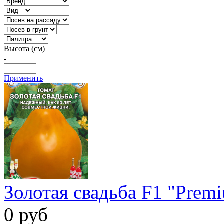
Высота (см)
-
Применить
Золотая свадьба F1 "Premi
0 руб