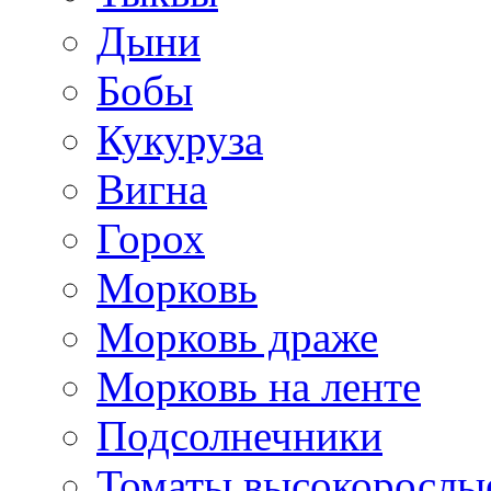
Дыни
Бобы
Кукуруза
Вигна
Горох
Морковь
Морковь драже
Морковь на ленте
Подсолнечники
Томаты высокорослы