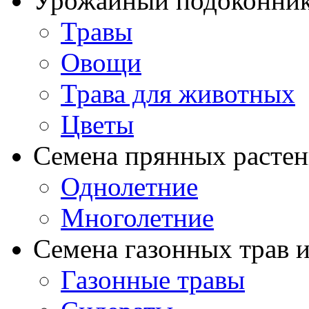
Урожайный подоконни
Травы
Овощи
Трава для животных
Цветы
Семена прянных расте
Однолетние
Многолетние
Семена газонных трав и
Газонные травы