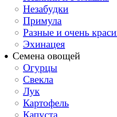
Незабудки
Примула
Разные и очень крас
Эхинацея
Семена овощей
Огурцы
Свекла
Лук
Картофель
Капуста