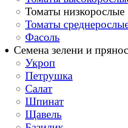
Томаты низкорослые
Томаты среднерослы
Фасоль
Семена зелени и пряно
Укроп
Петрушка
Салат
Шпинат
Щавель
Базилик