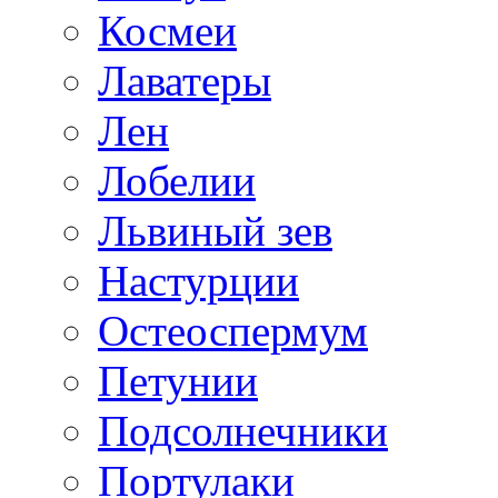
Космеи
Лаватеры
Лен
Лобелии
Львиный зев
Настурции
Остеоспермум
Петунии
Подсолнечники
Портулаки