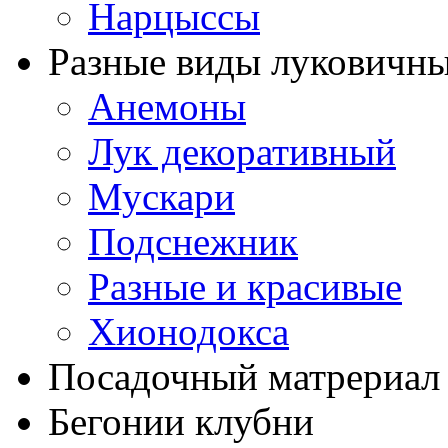
Нарцыссы
Разные виды луковичны
Анемоны
Лук декоративный
Мускари
Подснежник
Разные и красивые
Хионодокса
Посадочный матрериал 
Бегонии клубни