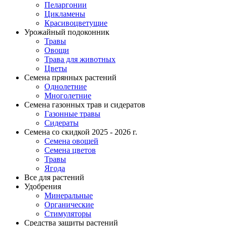
Пеларгонии
Цикламены
Красивоцветущие
Урожайный подоконник
Травы
Овощи
Трава для животных
Цветы
Семена прянных растений
Однолетние
Многолетние
Семена газонных трав и сидератов
Газонные травы
Сидераты
Семена со скидкой 2025 - 2026 г.
Семена овощей
Семена цветов
Травы
Ягода
Все для растений
Удобрения
Минеральные
Органические
Стимуляторы
Средства защиты растений