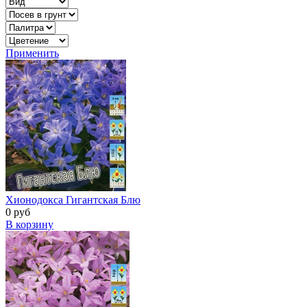
Применить
Хионодокса Гигантская Блю
0 руб
В корзину