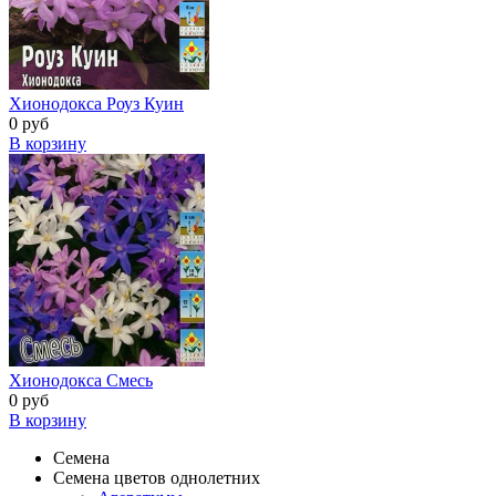
Хионодокса Роуз Куин
0 руб
В корзину
Хионодокса Смесь
0 руб
В корзину
Семена
Семена цветов однолетних