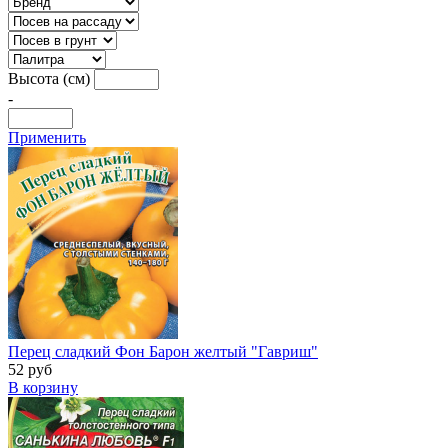
Высота (см)
-
Применить
Перец сладкий Фон Барон желтый "Гавриш"
52 руб
В корзину