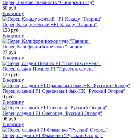
Перец Золотая снежность "Сибирский сад"
60 руб
В корзину
Перец Какаду желтый +F1 Какаду "Гавриш"
138 руб
В корзину
Перец Калифорнийское чудо "Гавриш"
27 руб
В корзину
Перец сладки Помпео F1 "Престиж семена"
125 руб
В корзину
Перец сладкий F1 Оранжевый бык-НК "Русский Огород"
0 руб
В корзину
Перец сладкий F1 Снегопад "Русский Огород"
98 руб
В корзину
Перец сладкий F1 Фламенко "Русский Огород"