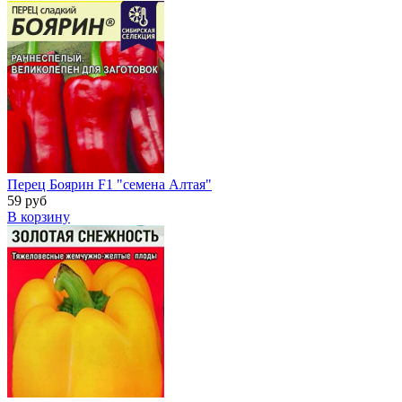
Перец Боярин F1 "семена Алтая"
59 руб
В корзину