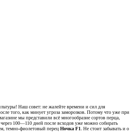
льтуры! Наш совет: не жалейте времени и сил для
ле того, как минует угроза заморозков. Потому что уже при
магазине мы представили всё многообразие сортов перца,
 через 100—110 дней после всходов уже можно собирать
ем, темно-фиолетовый перец
Ночка F1
. Не стоит забывать и о