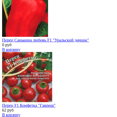
Перец Санькина любовь F1 "Уральский дачник"
0 руб
В корзину
Перец F1 Конфетка "Гавриш"
62 руб
В корзину