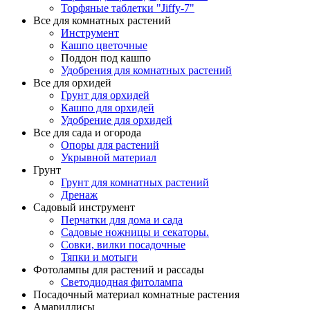
Торфяные таблетки "Jiffy-7"
Все для комнатных растений
Инструмент
Кашпо цветочные
Поддон под кашпо
Удобрения для комнатных растений
Все для орхидей
Грунт для орхидей
Кашпо для орхидей
Удобрение для орхидей
Все для сада и огорода
Опоры для растений
Укрывной материал
Грунт
Грунт для комнатных растений
Дренаж
Садовый инструмент
Перчатки для дома и сада
Садовые ножницы и секаторы.
Совки, вилки посадочные
Тяпки и мотыги
Фотолампы для растений и рассады
Светодиодная фитолампа
Посадочный материал комнатные растения
Амариллисы