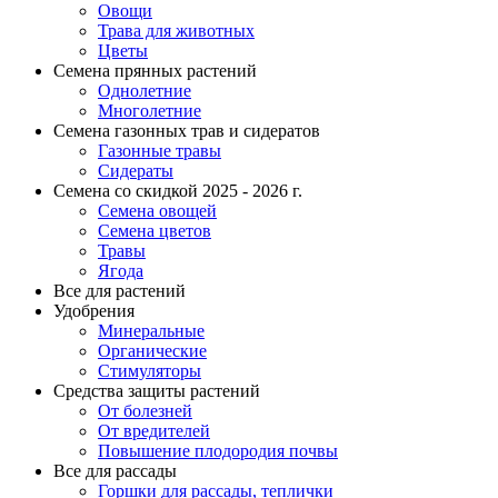
Овощи
Трава для животных
Цветы
Семена прянных растений
Однолетние
Многолетние
Семена газонных трав и сидератов
Газонные травы
Сидераты
Семена со скидкой 2025 - 2026 г.
Семена овощей
Семена цветов
Травы
Ягода
Все для растений
Удобрения
Минеральные
Органические
Стимуляторы
Средства защиты растений
От болезней
От вредителей
Повышение плодородия почвы
Все для рассады
Горшки для рассады, теплички