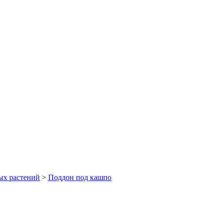
ых растений
>
Поддон под кашпо