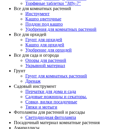
Торфяные таблетки "Jiffy-7"
Все для комнатных растений
Инструмент
Кашпо цветочные
Поддон под кашпо
Удобрения для комнатных растений
Все для орхидей
Грунт для орхидей
Кашпо для орхидей
Удобрение для орхидей
Все для сада и огорода
Опоры для растений
Укрывной материал
Грунт
Грунт для комнатных растений
Дренаж
Садовый инструмент
Перчатки для дома и сада
Садовые ножницы и секаторы.
Совки, вилки посадочные
Тяпки и мотыги
Фотолампы для растений и рассады
Светодиодная фитолампа
Посадочный материал комнатные растения
Амариллисы