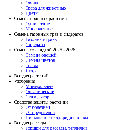
Овощи
Трава для животных
Цветы
Семена прянных растений
Однолетние
Многолетние
Семена газонных трав и сидератов
Газонные травы
Сидераты
Семена со скидкой 2025 - 2026 г.
Семена овощей
Семена цветов
Травы
Ягода
Все для растений
Удобрения
Минеральные
Органические
Стимуляторы
Средства защиты растений
От болезней
От вредителей
Повышение плодородия почвы
Все для рассады
Горшки для рассады, теплички