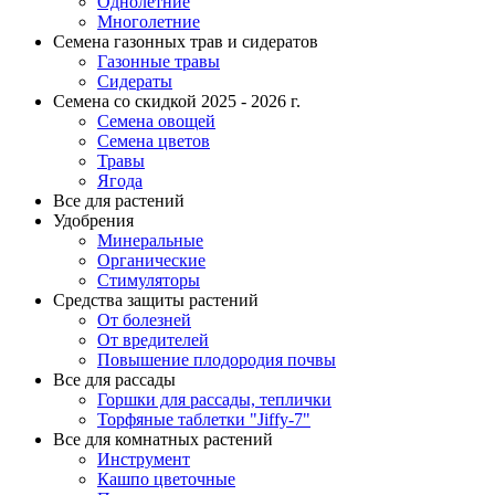
Однолетние
Многолетние
Семена газонных трав и сидератов
Газонные травы
Сидераты
Семена со скидкой 2025 - 2026 г.
Семена овощей
Семена цветов
Травы
Ягода
Все для растений
Удобрения
Минеральные
Органические
Стимуляторы
Средства защиты растений
От болезней
От вредителей
Повышение плодородия почвы
Все для рассады
Горшки для рассады, теплички
Торфяные таблетки "Jiffy-7"
Все для комнатных растений
Инструмент
Кашпо цветочные