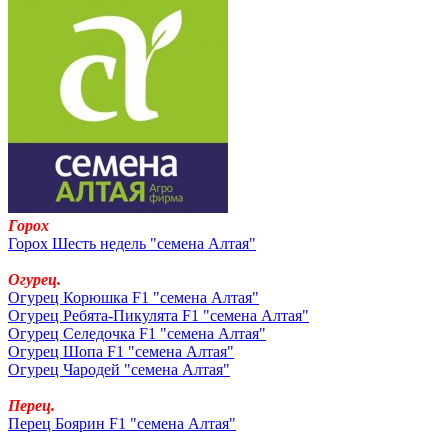
Горох
Горох Шесть недель "семена Алтая"
Огурец.
Огурец Корюшка F1 "семена Алтая"
Огурец Ребята-Пикулята F1 "семена Алтая"
Огурец Селедочка F1 "семена Алтая"
Огурец Шопа F1 "семена Алтая"
Огурец Чародей "семена Алтая"
Перец.
Перец Боярин F1 "семена Алтая"