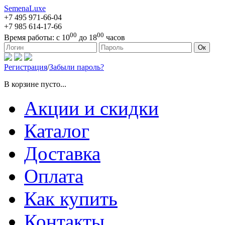
SemenaLuxe
+7 495
971-66-04
+7 985
614-17-66
00
00
Время работы:
с 10
до 18
часов
127473, г. Москва, ул. Краснопролетарская, д. 16, стр. 1
Ок
Регистрация
/
Забыли пароль?
В корзине пусто...
Акции и скидки
Каталог
Доставка
Оплата
Как купить
Контакты