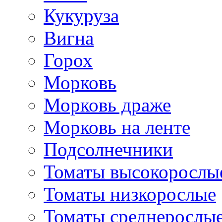
Кукуруза
Вигна
Горох
Морковь
Морковь драже
Морковь на ленте
Подсолнечники
Томаты высокорослы
Томаты низкорослые
Томаты среднерослы