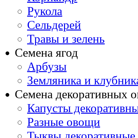
Рукола
Сельдерей
Травы и зелень
Семена ягод
Арбузы
Земляника и клубник
Семена декоративных 
Капусты декоративн
Разные овощи
Тыквы декоративные