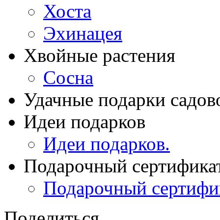
Хоста
Эхинацея
Хвойные растения
Сосна
Удачные подарки садов
Идеи подарков
Идеи подарков.
Подарочный сертифика
Подарочный сертифи
Поделиться