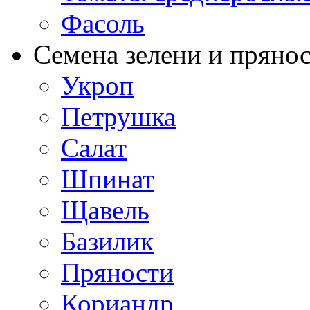
Фасоль
Семена зелени и пряно
Укроп
Петрушка
Салат
Шпинат
Щавель
Базилик
Пряности
Кориандр