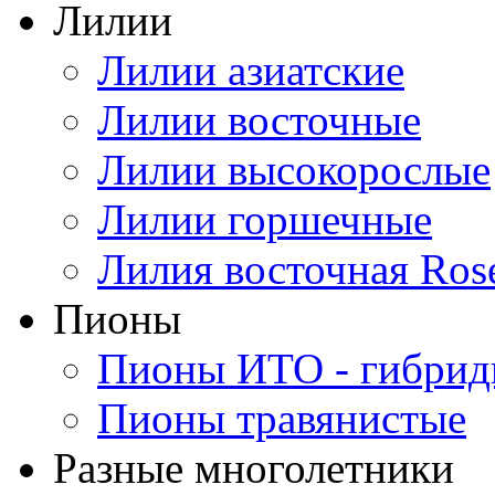
Лилии
Лилии азиатские
Лилии восточные
Лилии высокорослые
Лилии горшечные
Лилия восточная Ros
Пионы
Пионы ИТО - гибри
Пионы травянистые
Разные многолетники