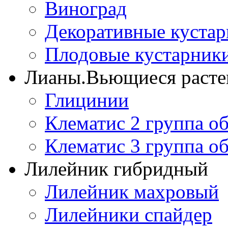
Виноград
Декоративные куста
Плодовые кустарник
Лианы.Вьющиеся расте
Глицинии
Клематис 2 группа о
Клематис 3 группа о
Лилейник гибридный
Лилейник махровый
Лилейники спайдер