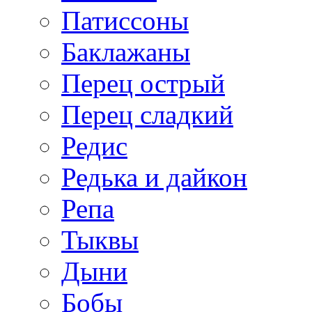
Патиссоны
Баклажаны
Перец острый
Перец сладкий
Редис
Редька и дайкон
Репа
Тыквы
Дыни
Бобы