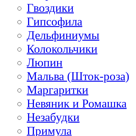
Гвоздики
Гипсофила
Дельфиниумы
Колокольчики
Люпин
Мальва (Шток-роза)
Маргаритки
Невяник и Ромашка
Незабудки
Примула