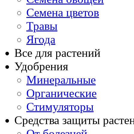
Семена цветов
Травы
Ягода
Все для растений
Удобрения
Минеральные
Органические
Стимуляторы
Средства защиты расте
От болезней