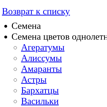
Возврат к списку
Семена
Семена цветов однолет
Агератумы
Алиссумы
Амаранты
Астры
Бархатцы
Васильки