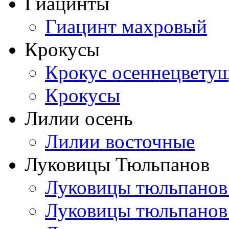
Гиацинты
Гиацинт махровый
Крокусы
Крокус осеннецвету
Крокусы
Лилии осень
Лилии восточные
Луковицы Тюльпанов
Луковицы тюльпанов
Луковицы тюльпанов