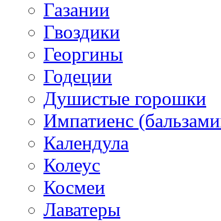
Газании
Гвоздики
Георгины
Годеции
Душистые горошки
Импатиенс (бальзами
Календула
Колеус
Космеи
Лаватеры