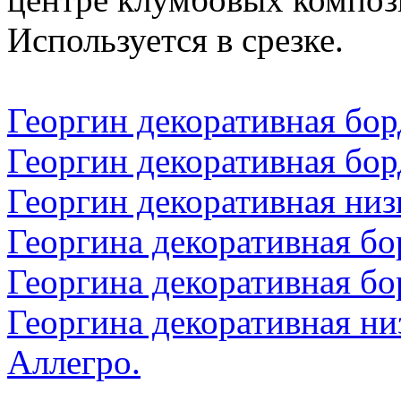
Используется в срезке.
Георгин декоративная бо
Георгин декоративная бо
Георгин декоративная низ
Георгина декоративная б
Георгина декоративная б
Георгина декоративная н
Аллегро.