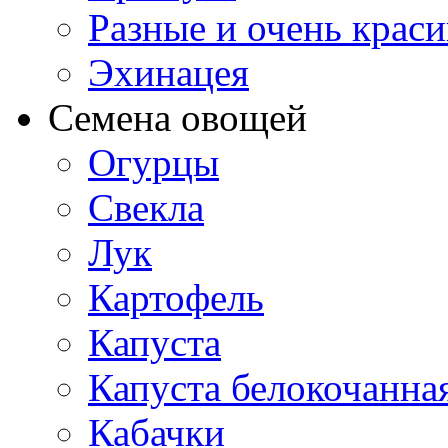
Разные и очень крас
Эхинацея
Семена овощей
Огурцы
Свекла
Лук
Картофель
Капуста
Капуста белокочанна
Кабачки