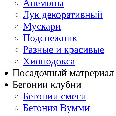
Анемоны
Лук декоративный
Мускари
Подснежник
Разные и красивые
Хионодокса
Посадочный матрериал 
Бегонии клубни
Бегонии смеси
Бегония Вумми