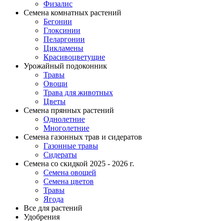
Физалис
Семена комнатных растений
Бегонии
Глоксинии
Пеларгонии
Цикламены
Красивоцветущие
Урожайный подоконник
Травы
Овощи
Трава для животных
Цветы
Семена прянных растений
Однолетние
Многолетние
Семена газонных трав и сидератов
Газонные травы
Сидераты
Семена со скидкой 2025 - 2026 г.
Семена овощей
Семена цветов
Травы
Ягода
Все для растений
Удобрения