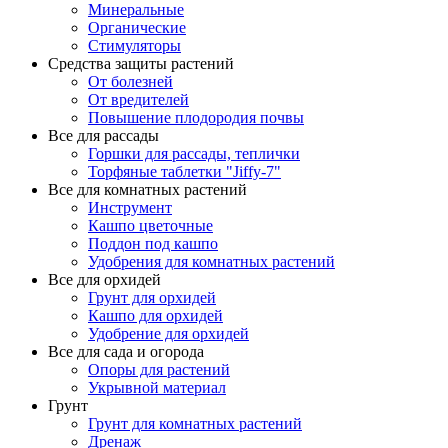
Минеральные
Органические
Стимуляторы
Средства защиты растений
От болезней
От вредителей
Повышение плодородия почвы
Все для рассады
Горшки для рассады, теплички
Торфяные таблетки "Jiffy-7"
Все для комнатных растений
Инструмент
Кашпо цветочные
Поддон под кашпо
Удобрения для комнатных растений
Все для орхидей
Грунт для орхидей
Кашпо для орхидей
Удобрение для орхидей
Все для сада и огорода
Опоры для растений
Укрывной материал
Грунт
Грунт для комнатных растений
Дренаж