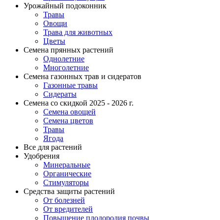
Урожайный подоконник
Травы
Овощи
Трава для животных
Цветы
Семена прянных растений
Однолетние
Многолетние
Семена газонных трав и сидератов
Газонные травы
Сидераты
Семена со скидкой 2025 - 2026 г.
Семена овощей
Семена цветов
Травы
Ягода
Все для растений
Удобрения
Минеральные
Органические
Стимуляторы
Средства защиты растений
От болезней
От вредителей
Повышение плодородия почвы