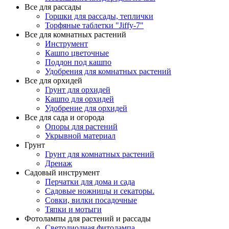
Все для рассады
Горшки для рассады, теплички
Торфяные таблетки "Jiffy-7"
Все для комнатных растений
Инструмент
Кашпо цветочные
Поддон под кашпо
Удобрения для комнатных растений
Все для орхидей
Грунт для орхидей
Кашпо для орхидей
Удобрение для орхидей
Все для сада и огорода
Опоры для растений
Укрывной материал
Грунт
Грунт для комнатных растений
Дренаж
Садовый инструмент
Перчатки для дома и сада
Садовые ножницы и секаторы.
Совки, вилки посадочные
Тяпки и мотыги
Фотолампы для растений и рассады
Светодиодная фитолампа