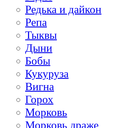
Редька и дайкон
Репа
Тыквы
Дыни
Бобы
Кукуруза
Вигна
Горох
Морковь
Морковь драже