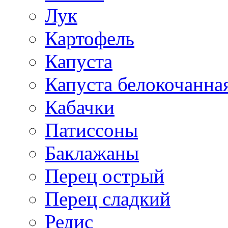
Лук
Картофель
Капуста
Капуста белокочанна
Кабачки
Патиссоны
Баклажаны
Перец острый
Перец сладкий
Редис