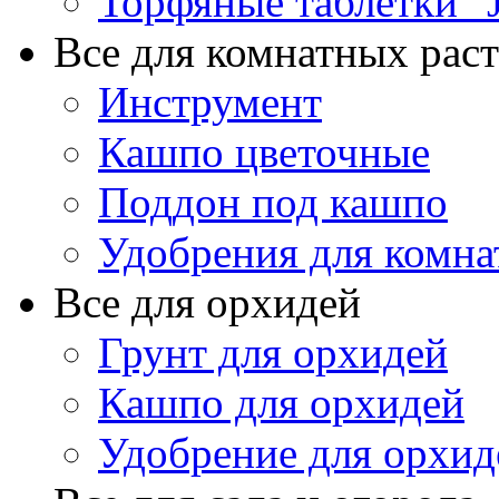
Торфяные таблетки "J
Все для комнатных рас
Инструмент
Кашпо цветочные
Поддон под кашпо
Удобрения для комна
Все для орхидей
Грунт для орхидей
Кашпо для орхидей
Удобрение для орхид