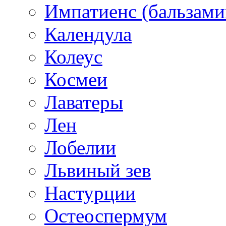
Импатиенс (бальзами
Календула
Колеус
Космеи
Лаватеры
Лен
Лобелии
Львиный зев
Настурции
Остеоспермум