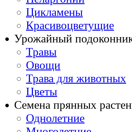
Цикламены
Красивоцветущие
Урожайный подоконни
Травы
Овощи
Трава для животных
Цветы
Семена прянных расте
Однолетние
Многолетние