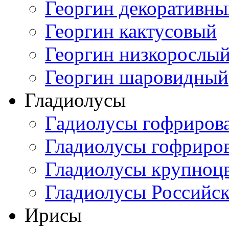
Георгин декоративн
Георгин кактусовый
Георгин низкорослы
Георгин шаровидный
Гладиолусы
Гадиолусы гофриров
Гладиолусы гофриро
Гладиолусы крупноц
Гладиолусы Российск
Ирисы