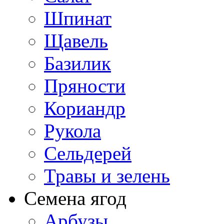
Шпинат
Щавель
Базилик
Пряности
Кориандр
Рукола
Сельдерей
Травы и зелень
Семена ягод
Арбузы