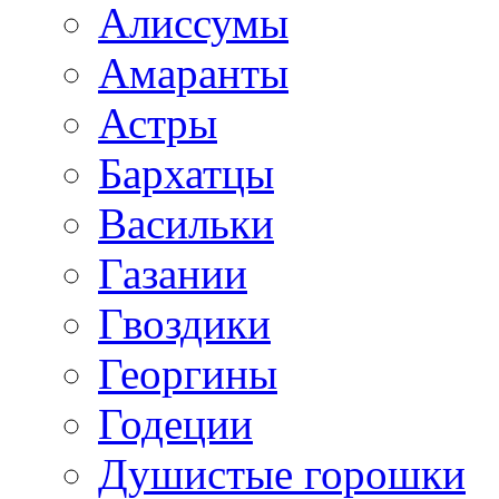
Алиссумы
Амаранты
Астры
Бархатцы
Васильки
Газании
Гвоздики
Георгины
Годеции
Душистые горошки