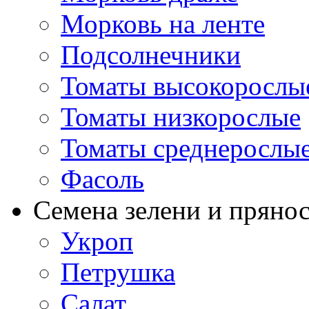
Морковь на ленте
Подсолнечники
Томаты высокорослы
Томаты низкорослые
Томаты среднерослы
Фасоль
Семена зелени и пряно
Укроп
Петрушка
Салат