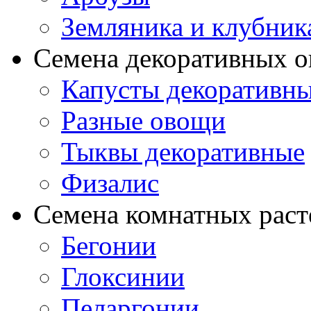
Земляника и клубник
Семена декоративных 
Капусты декоративн
Разные овощи
Тыквы декоративные
Физалис
Семена комнатных раст
Бегонии
Глоксинии
Пеларгонии