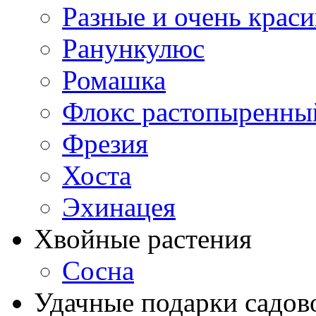
Разные и очень крас
Ранункулюс
Ромашка
Флокс растопыренны
Фрезия
Хоста
Эхинацея
Хвойные растения
Сосна
Удачные подарки садов