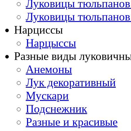
Луковицы тюльпанов
Луковицы тюльпанов
Нарциссы
Нарцыссы
Разные виды луковичны
Анемоны
Лук декоративный
Мускари
Подснежник
Разные и красивые