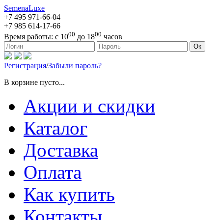
SemenaLuxe
+7 495
971-66-04
+7 985
614-17-66
00
00
Время работы:
с 10
до 18
часов
127473, г. Москва, ул. Краснопролетарская, д. 16, стр. 1
Ок
Регистрация
/
Забыли пароль?
В корзине пусто...
Акции и скидки
Каталог
Доставка
Оплата
Как купить
Контакты