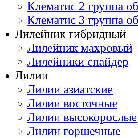
Клематис 2 группа о
Клематис 3 группа о
Лилейник гибридный
Лилейник махровый
Лилейники спайдер
Лилии
Лилии азиатские
Лилии восточные
Лилии высокорослые
Лилии горшечные