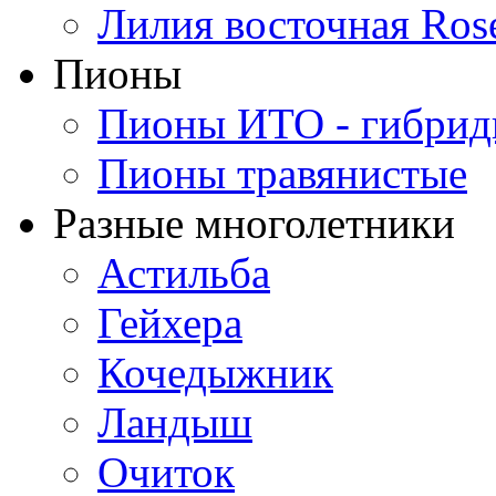
Лилия восточная Ros
Пионы
Пионы ИТО - гибри
Пионы травянистые
Разные многолетники
Астильба
Гейхера
Кочедыжник
Ландыш
Очиток