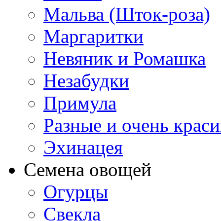
Мальва (Шток-роза)
Маргаритки
Невяник и Ромашка
Незабудки
Примула
Разные и очень крас
Эхинацея
Семена овощей
Огурцы
Свекла