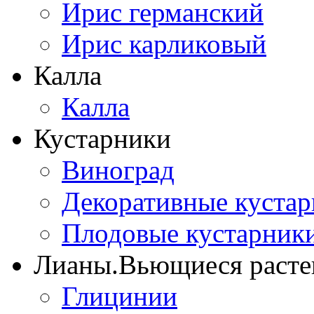
Ирис германский
Ирис карликовый
Калла
Калла
Кустарники
Виноград
Декоративные куста
Плодовые кустарник
Лианы.Вьющиеся расте
Глицинии