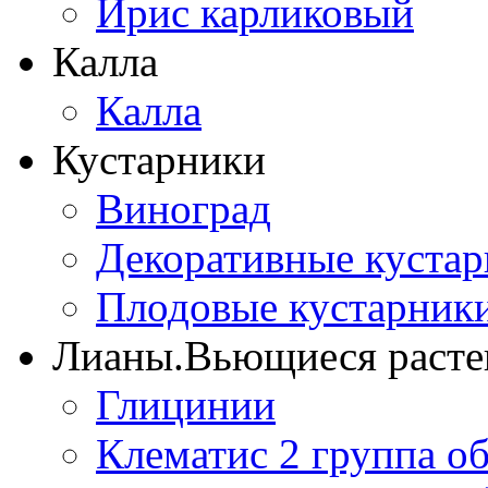
Ирис карликовый
Калла
Калла
Кустарники
Виноград
Декоративные куста
Плодовые кустарник
Лианы.Вьющиеся расте
Глицинии
Клематис 2 группа о