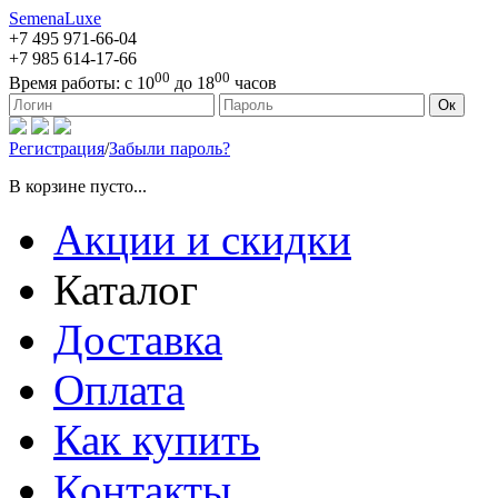
SemenaLuxe
+7 495
971-66-04
+7 985
614-17-66
00
00
Время работы:
с 10
до 18
часов
127473, г. Москва, ул. Краснопролетарская, д. 16, стр. 1
Ок
Регистрация
/
Забыли пароль?
В корзине пусто...
Акции и скидки
Каталог
Доставка
Оплата
Как купить
Контакты