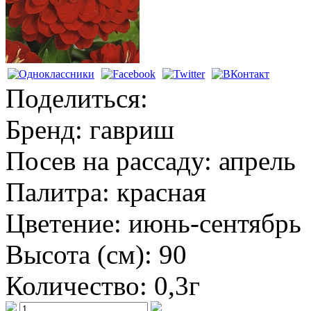
Поделиться:
Бренд:
гавриш
Посев на рассаду:
апрель
Палитра:
красная
Цветение:
июнь-сентябрь
Высота (см):
90
Количество:
0,3г