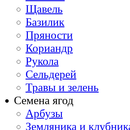
Щавель
Базилик
Пряности
Кориандр
Рукола
Сельдерей
Травы и зелень
Семена ягод
Арбузы
Земляника и клубник