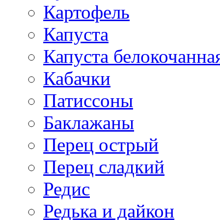
Картофель
Капуста
Капуста белокочанна
Кабачки
Патиссоны
Баклажаны
Перец острый
Перец сладкий
Редис
Редька и дайкон