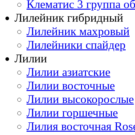
Клематис 3 группа о
Лилейник гибридный
Лилейник махровый
Лилейники спайдер
Лилии
Лилии азиатские
Лилии восточные
Лилии высокорослые
Лилии горшечные
Лилия восточная Ros