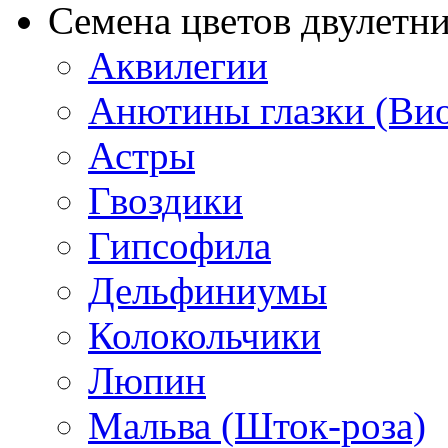
Семена цветов двулетн
Аквилегии
Анютины глазки (Ви
Астры
Гвоздики
Гипсофила
Дельфиниумы
Колокольчики
Люпин
Мальва (Шток-роза)