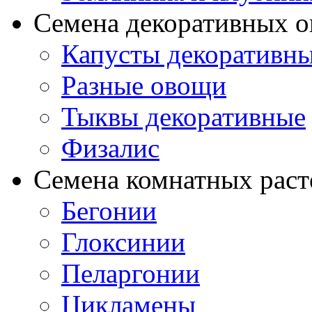
Семена декоративных 
Капусты декоративн
Разные овощи
Тыквы декоративные
Физалис
Семена комнатных раст
Бегонии
Глоксинии
Пеларгонии
Цикламены