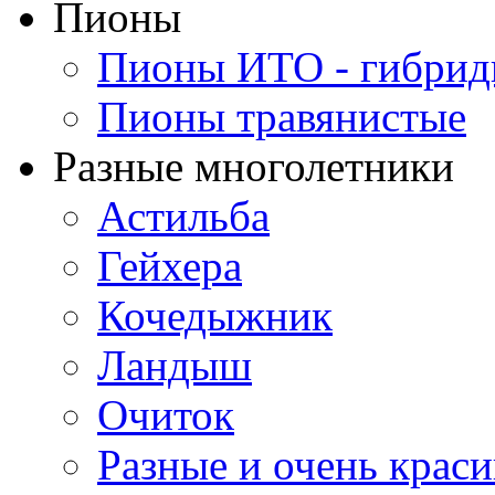
Пионы
Пионы ИТО - гибри
Пионы травянистые
Разные многолетники
Астильба
Гейхера
Кочедыжник
Ландыш
Очиток
Разные и очень крас