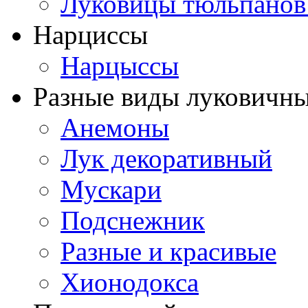
Луковицы тюльпанов
Нарциссы
Нарцыссы
Разные виды луковичны
Анемоны
Лук декоративный
Мускари
Подснежник
Разные и красивые
Хионодокса