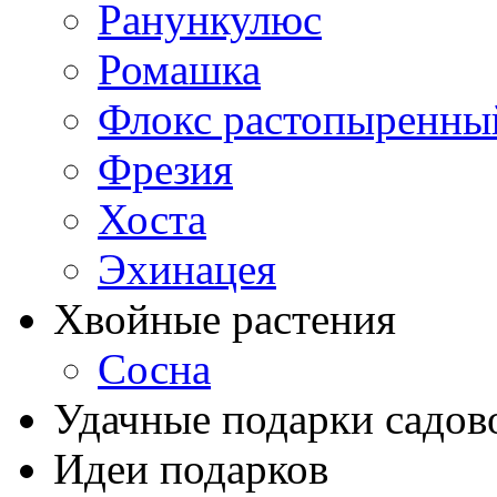
Ранункулюс
Ромашка
Флокс растопыренны
Фрезия
Хоста
Эхинацея
Хвойные растения
Сосна
Удачные подарки садов
Идеи подарков