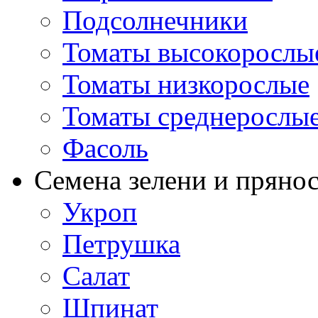
Подсолнечники
Томаты высокорослы
Томаты низкорослые
Томаты среднерослы
Фасоль
Семена зелени и пряно
Укроп
Петрушка
Салат
Шпинат