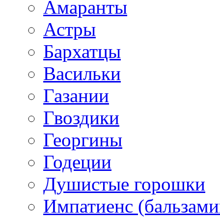
Амаранты
Астры
Бархатцы
Васильки
Газании
Гвоздики
Георгины
Годеции
Душистые горошки
Импатиенс (бальзами