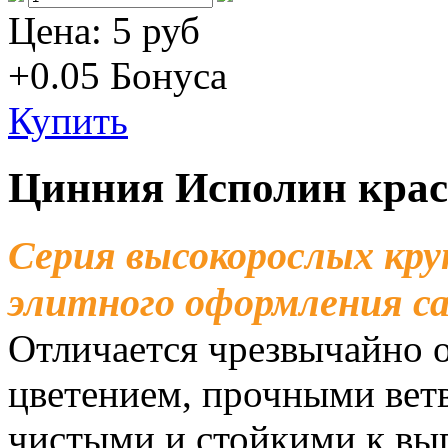
Цена:
5 руб
+0.05
Бонуса
Купить
Цинния Исполин кра
Серия высокорослых кр
элитного оформления с
Отличается чрезвычайно
цветением, прочными вет
чистыми и стойкими к вы