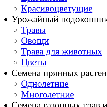
Красивоцветущие
Урожайный подоконни
Травы
Овощи
Трава для животных
Цветы
Семена прянных расте
Однолетние
Многолетние
Семена газонных трав и