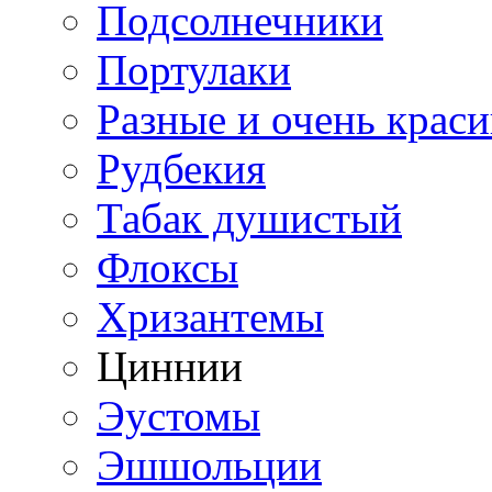
Подсолнечники
Портулаки
Разные и очень крас
Рудбекия
Табак душистый
Флоксы
Хризантемы
Циннии
Эустомы
Эшшольции