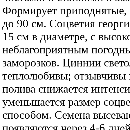
Формирует приподнятые, 
до 90 см. Соцветия георг
15 см в диаметре, с высо
неблагоприятным погодны
заморозков. Циннии свет
теплолюбивы; отзывчивы н
полива снижается интенси
уменьшается размер соцв
способом. Семена высеваю
появляются через 4-6 дне