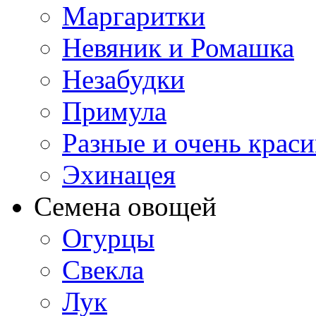
Маргаритки
Невяник и Ромашка
Незабудки
Примула
Разные и очень крас
Эхинацея
Семена овощей
Огурцы
Свекла
Лук