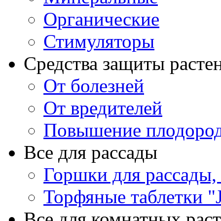
Органические
Стимуляторы
Средства защиты расте
От болезней
От вредителей
Повышение плодород
Все для рассады
Горшки для рассады,
Торфяные таблетки "J
Все для комнатных рас