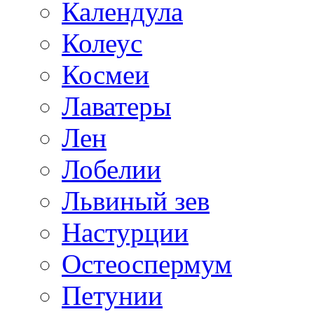
Календула
Колеус
Космеи
Лаватеры
Лен
Лобелии
Львиный зев
Настурции
Остеоспермум
Петунии