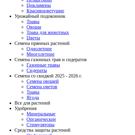
Цикламены
Красивоцветущие
Урожайный подоконник
Травы
Овощи
Трава для животных
Цветы
Семена прянных растений
Однолетние
Многолетние
Семена газонных трав и сидератов
Газонные травы
Сидераты
Семена со скидкой 2025 - 2026 г.
Семена овощей
Семена цветов
Травы
Ягода
Все для растений
Удобрения
Минеральные
Органические
Стимуляторы
Средства защиты растений