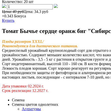
Количество:
20 шт
Цена: 49 руб
Цена:
34.3 руб
+0.343
Бонуса
Купить
Томат Бычье сердце оранж биг "Сибирс
Плоды размером XXXL/
Рекомендуется для диетического питания.
Среднеспелый урожайный крупноплодный сорт для отрытого и
урожайностью. Содержит меньшее количество кислот, что важно
дней. Урожайность - 3,5 - 5 кг с растения в открытом грунте и
Сорт индетерминантный, высотой 110 - 160 см. В кисти формиру
Лежкость плодов хорошая. Сорт хорошо реагирует на регулярн
При необходимости защиты от фитофтороза и альтернариоза ре
настоящих листьев, последующие - с интервалом 7-10 дней, но 
Дата упаковки 02.2024 г.
Срок реализации 12.2027 г.
Семена
Семена цветов однолетних
Агератумы