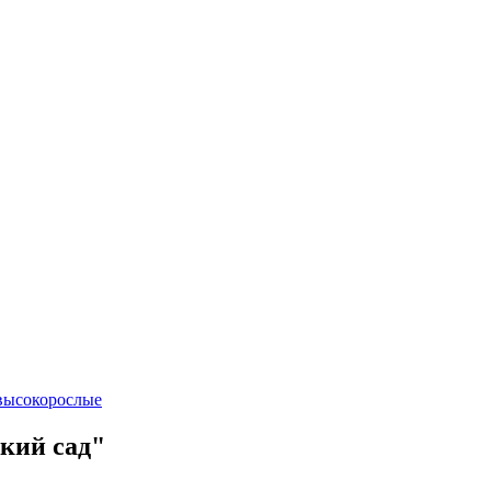
высокорослые
кий сад"