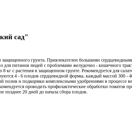
кий сад"
 защищенного грунта. Привлекателен большими сердцевидными
 для питания людей с проблемами желудочно - кишечного тракта.
 до 8 кг с растения в защищенном грунте. Рекомендуется для сала
ются 4 - 6 плодов сердцевидной формы, каждый массой 300 - 400
ый полив и подкормки комплексными удобрениями в процессе ве
комендуется проводить профилактические обработки томатов пре
не позднее 20 дней до начала сбора плодов.