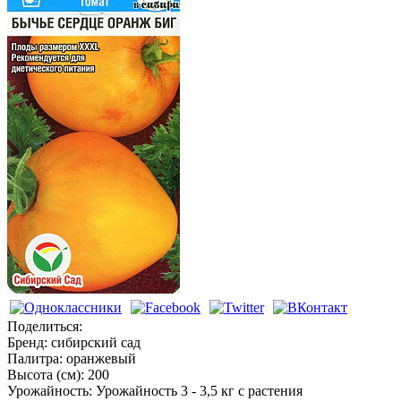
Томаты высокорослые
Поделиться:
Бренд:
сибирский сад
Палитра:
оранжевый
Высота (см):
200
Урожайность:
Урожайность 3 - 3,5 кг с растения