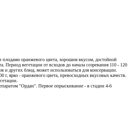
 плодами оранжевого цвета, хорошим вкусом, достойной
 Период вегетации от всходов до начала созревания 110 - 120
тов и других блюд, может использоваться для консервации.
 г, ярко - оранжевого цвета, превосходных вкусовых качеств.
гетации.
паратом "Ордан". Первое опрыскивание - в стадии 4-6