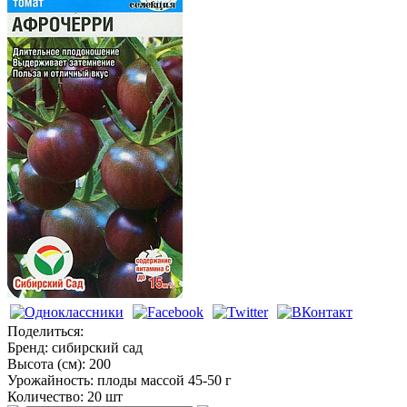
Томаты высокорослые
Поделиться:
Бренд:
сибирский сад
Высота (см):
200
Урожайность:
плоды массой 45-50 г
Количество:
20 шт