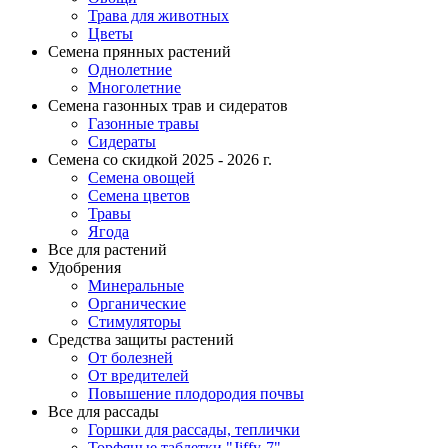
Трава для животных
Цветы
Семена прянных растений
Однолетние
Многолетние
Семена газонных трав и сидератов
Газонные травы
Сидераты
Семена со скидкой 2025 - 2026 г.
Семена овощей
Семена цветов
Травы
Ягода
Все для растений
Удобрения
Минеральные
Органические
Стимуляторы
Средства защиты растений
От болезней
От вредителей
Повышение плодородия почвы
Все для рассады
Горшки для рассады, теплички
Торфяные таблетки "Jiffy-7"