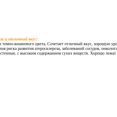
а и отличный вкус!
темно-вишневого цвета. Сочетает отличный вкус, хорошую урож
я риска развития атеросклероза, заболеваний сосудов, онкологи
остенные, с высоким содержанием сухих веществ. Хорошо лежат 