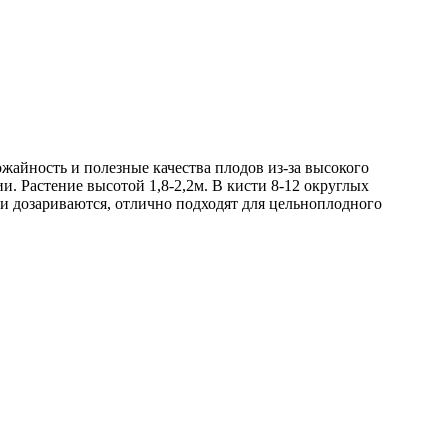
айность и полезные качества плодов из-за высокого
и. Растение высотой 1,8-2,2м. В кисти 8-12 округлых
и дозариваются, отлично подходят для цельноплодного