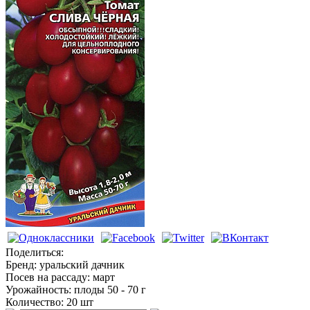
Томаты высокорослые
Поделиться:
Бренд:
уральский дачник
Посев на рассаду:
март
Урожайность:
плоды 50 - 70 г
Количество:
20 шт