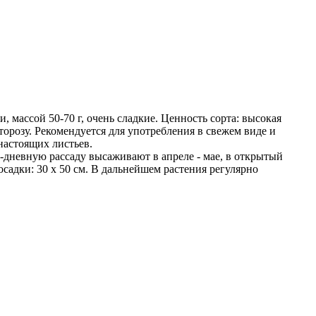
массой 50-70 г, очень сладкие. Ценность сорта: высокая
орозу. Рекомендуется для употребления в свежем виде и
настоящих листьев.
5-дневную рассаду высаживают в апреле - мае, в открытый
осадки: 30 х 50 см. В дальнейшем растения регулярно