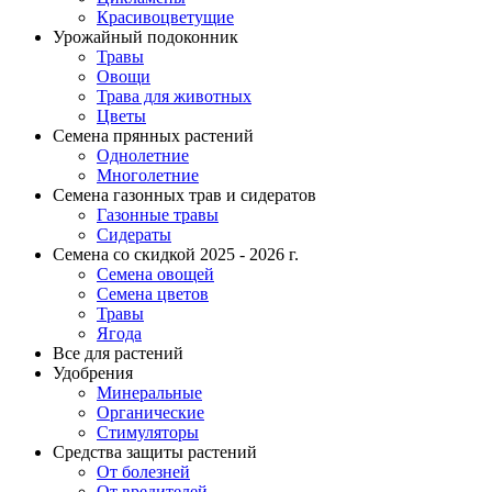
Красивоцветущие
Урожайный подоконник
Травы
Овощи
Трава для животных
Цветы
Семена прянных растений
Однолетние
Многолетние
Семена газонных трав и сидератов
Газонные травы
Сидераты
Семена со скидкой 2025 - 2026 г.
Семена овощей
Семена цветов
Травы
Ягода
Все для растений
Удобрения
Минеральные
Органические
Стимуляторы
Средства защиты растений
От болезней
От вредителей