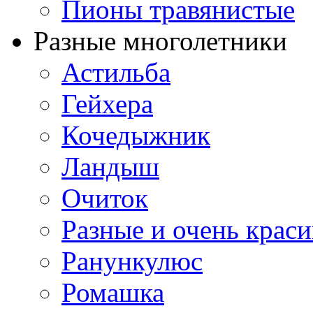
Пионы травянистые
Разные многолетники
Астильба
Гейхера
Кочедыжник
Ландыш
Очиток
Разные и очень крас
Ранункулюс
Ромашка