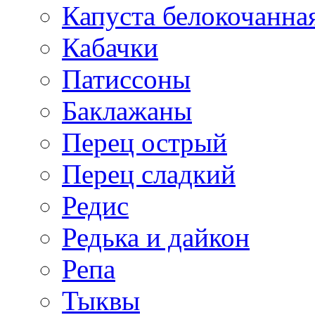
Капуста белокочанна
Кабачки
Патиссоны
Баклажаны
Перец острый
Перец сладкий
Редис
Редька и дайкон
Репа
Тыквы