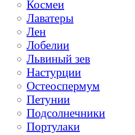
Космеи
Лаватеры
Лен
Лобелии
Львиный зев
Настурции
Остеоспермум
Петунии
Подсолнечники
Портулаки