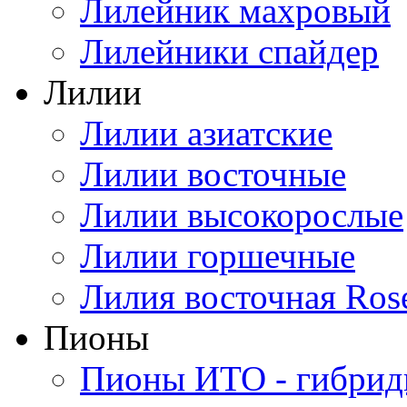
Лилейник махровый
Лилейники спайдер
Лилии
Лилии азиатские
Лилии восточные
Лилии высокорослые
Лилии горшечные
Лилия восточная Ros
Пионы
Пионы ИТО - гибри