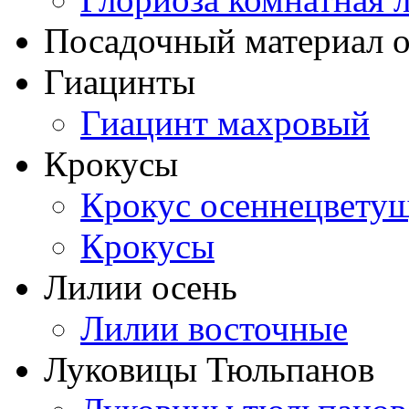
Посадочный материал о
Гиацинты
Гиацинт махровый
Крокусы
Крокус осеннецвету
Крокусы
Лилии осень
Лилии восточные
Луковицы Тюльпанов