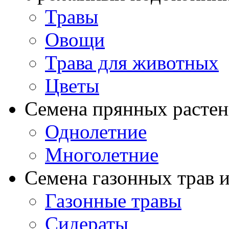
Травы
Овощи
Трава для животных
Цветы
Семена прянных расте
Однолетние
Многолетние
Семена газонных трав и
Газонные травы
Сидераты