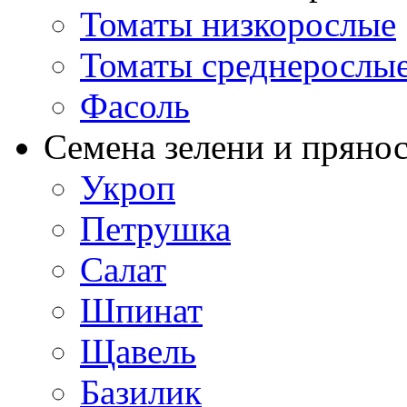
Томаты низкорослые
Томаты среднерослы
Фасоль
Семена зелени и пряно
Укроп
Петрушка
Салат
Шпинат
Щавель
Базилик