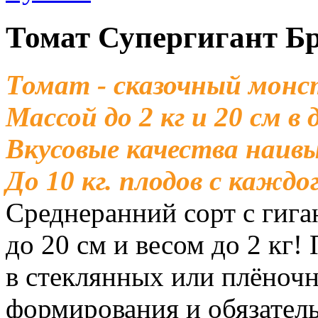
Томат Супергигант Б
Томат - сказочный монст
Массой до 2 кг и 20 см в
Вкусовые качества наив
До 10 кг. плодов с каждо
Среднеранний сорт с гиг
до 20 см и весом до 2 кг
в стеклянных или плёночн
формирования и обязатель