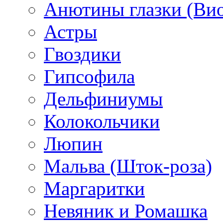
Анютины глазки (Ви
Астры
Гвоздики
Гипсофила
Дельфиниумы
Колокольчики
Люпин
Мальва (Шток-роза)
Маргаритки
Невяник и Ромашка