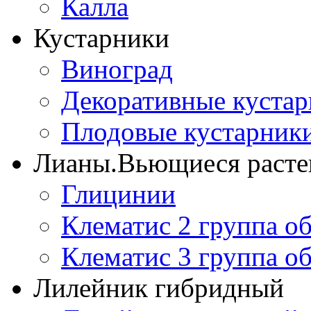
Калла
Кустарники
Виноград
Декоративные куста
Плодовые кустарник
Лианы.Вьющиеся расте
Глицинии
Клематис 2 группа о
Клематис 3 группа о
Лилейник гибридный