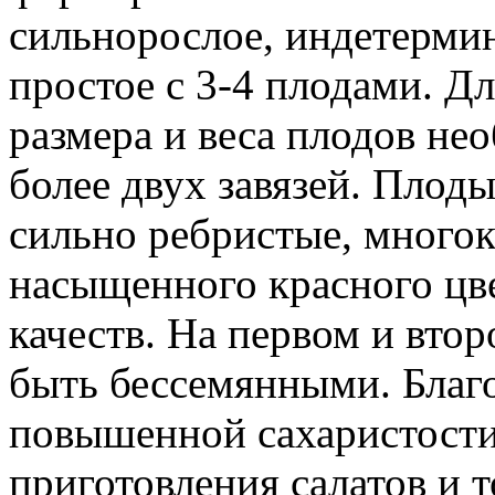
сильнорослое, индетермин
простое с 3-4 плодами. Д
размера и веса плодов нео
более двух завязей. Плод
сильно ребристые, много
насыщенного красного цв
качеств. На первом и вто
быть бессемянными. Благ
повышенной сахаристости
приготовления салатов и 