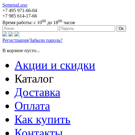
SemenaLuxe
+7 495
971-66-04
+7 985
614-17-66
00
00
Время работы:
с 10
до 18
часов
127473, г. Москва, ул. Краснопролетарская, д. 16, стр. 1
Ок
Регистрация
/
Забыли пароль?
В корзине пусто...
Акции и скидки
Каталог
Доставка
Оплата
Как купить
Контакты