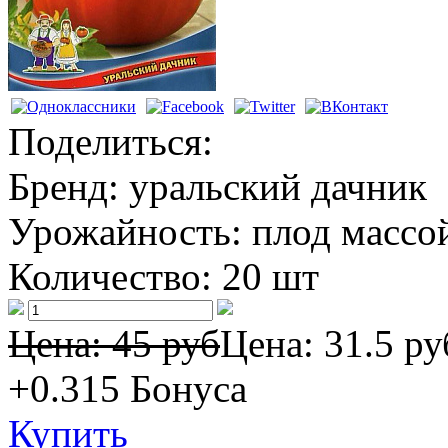
Поделиться:
Бренд:
уральский дачник
Урожайность:
плод массой
Количество:
20 шт
Цена: 45 руб
Цена:
31.5 ру
+0.315
Бонуса
Купить