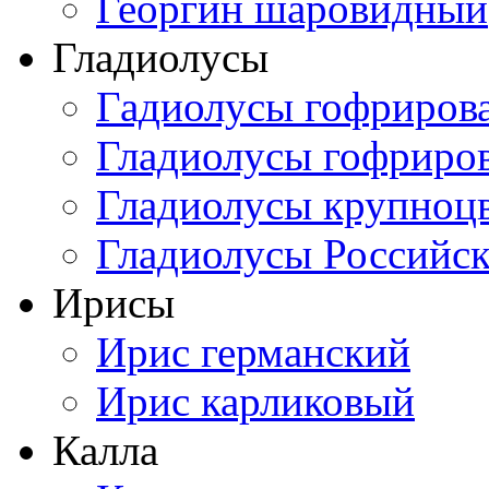
Георгин шаровидный
Гладиолусы
Гадиолусы гофриров
Гладиолусы гофриро
Гладиолусы крупноц
Гладиолусы Российск
Ирисы
Ирис германский
Ирис карликовый
Калла