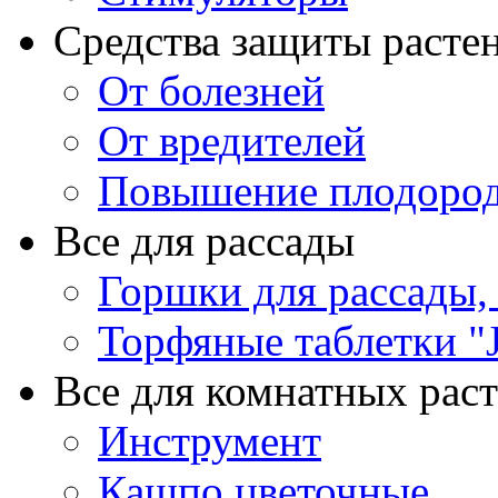
Средства защиты расте
От болезней
От вредителей
Повышение плодород
Все для рассады
Горшки для рассады,
Торфяные таблетки "J
Все для комнатных рас
Инструмент
Кашпо цветочные