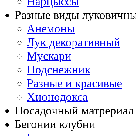
Нарцыссы
Разные виды луковичны
Анемоны
Лук декоративный
Мускари
Подснежник
Разные и красивые
Хионодокса
Посадочный матрериал 
Бегонии клубни