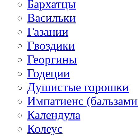
Бархатцы
Васильки
Газании
Гвоздики
Георгины
Годеции
Душистые горошки
Импатиенс (бальзами
Календула
Колеус