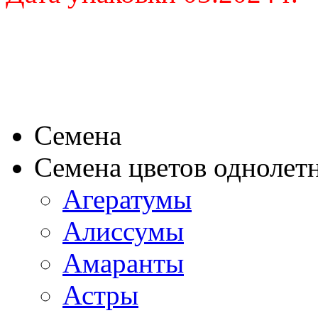
Семена
Семена цветов однолет
Агератумы
Алиссумы
Амаранты
Астры