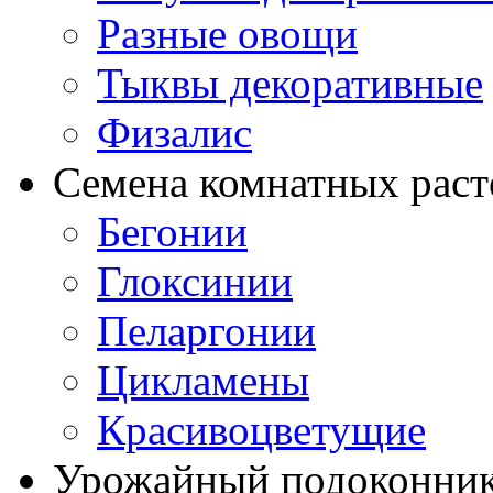
Разные овощи
Тыквы декоративные
Физалис
Семена комнатных раст
Бегонии
Глоксинии
Пеларгонии
Цикламены
Красивоцветущие
Урожайный подоконни