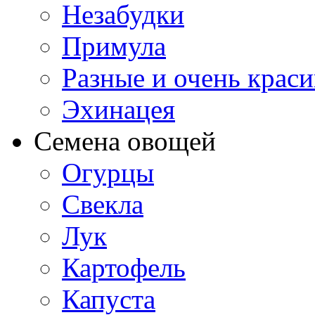
Незабудки
Примула
Разные и очень крас
Эхинацея
Семена овощей
Огурцы
Свекла
Лук
Картофель
Капуста