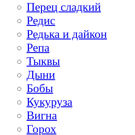
Перец сладкий
Редис
Редька и дайкон
Репа
Тыквы
Дыни
Бобы
Кукуруза
Вигна
Горох