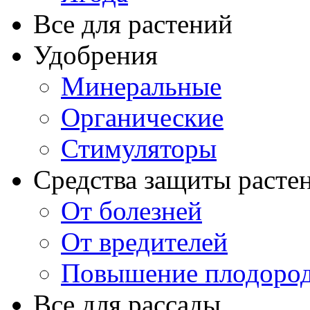
Все для растений
Удобрения
Минеральные
Органические
Стимуляторы
Средства защиты расте
От болезней
От вредителей
Повышение плодород
Все для рассады