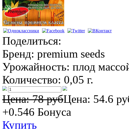
Поделиться:
Бренд:
premium seeds
Урожайность:
плод массой
Количество:
0,05 г.
Цена: 78 руб
Цена:
54.6 ру
+0.546
Бонуса
Купить