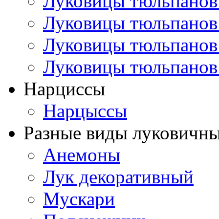
Луковицы тюльпанов
Луковицы тюльпанов
Луковицы тюльпанов
Луковицы тюльпанов
Нарциссы
Нарцыссы
Разные виды луковичны
Анемоны
Лук декоративный
Мускари