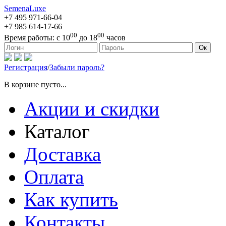
SemenaLuxe
+7 495
971-66-04
+7 985
614-17-66
00
00
Время работы:
с 10
до 18
часов
127473, г. Москва, ул. Краснопролетарская, д. 16, стр. 1
Ок
Регистрация
/
Забыли пароль?
В корзине пусто...
Акции и скидки
Каталог
Доставка
Оплата
Как купить
Контакты