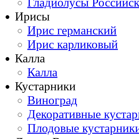
Гладиолусы Российск
Ирисы
Ирис германский
Ирис карликовый
Калла
Калла
Кустарники
Виноград
Декоративные куста
Плодовые кустарник