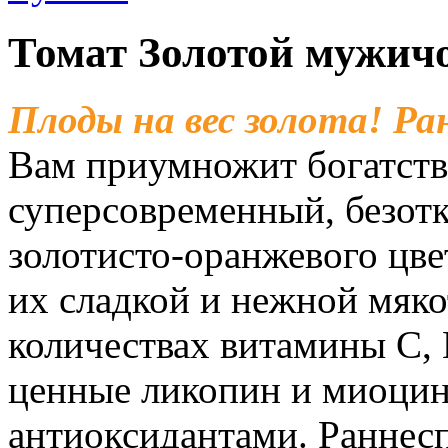
Томат Золотой мужичо
Плоды на вес золота! Ран
Вам приумножит богатств
суперсовременный, безот
золотисто-оранжевого цвет
их сладкой и нежной мяко
количествах витамины С, В 
ценные ликопин и миоци
антиоксидантами. Раннесп