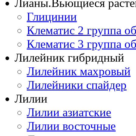
Лианы.Вьющиеся расте
Глицинии
Клематис 2 группа о
Клематис 3 группа о
Лилейник гибридный
Лилейник махровый
Лилейники спайдер
Лилии
Лилии азиатские
Лилии восточные