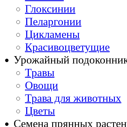
Глоксинии
Пеларгонии
Цикламены
Красивоцветущие
Урожайный подоконни
Травы
Овощи
Трава для животных
Цветы
Семена прянных расте