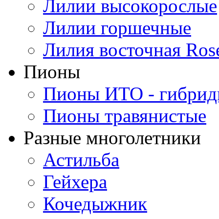
Лилии высокорослые
Лилии горшечные
Лилия восточная Ros
Пионы
Пионы ИТО - гибри
Пионы травянистые
Разные многолетники
Астильба
Гейхера
Кочедыжник