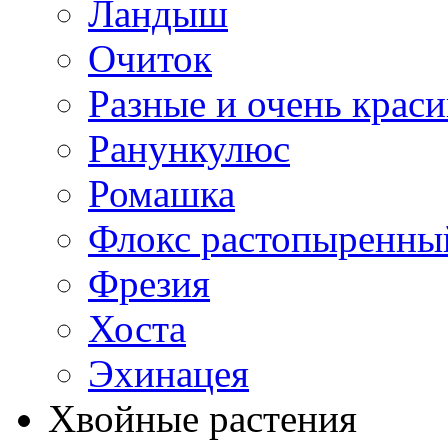
Ландыш
Очиток
Разные и очень крас
Ранункулюс
Ромашка
Флокс растопыренны
Фрезия
Хоста
Эхинацея
Хвойные растения