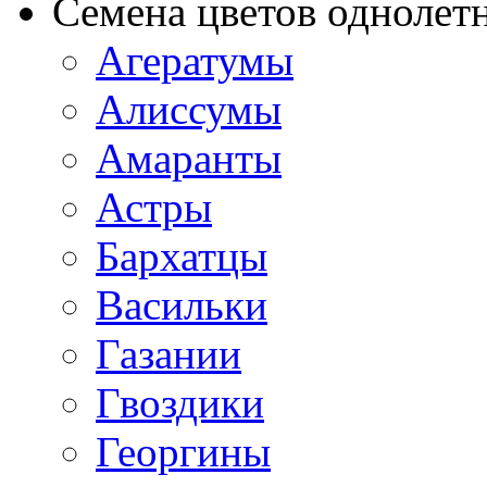
Семена цветов однолет
Агератумы
Алиссумы
Амаранты
Астры
Бархатцы
Васильки
Газании
Гвоздики
Георгины