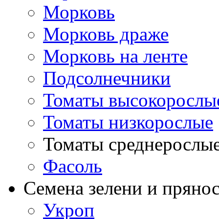
Морковь
Морковь драже
Морковь на ленте
Подсолнечники
Томаты высокорослы
Томаты низкорослые
Томаты среднерослы
Фасоль
Семена зелени и пряно
Укроп