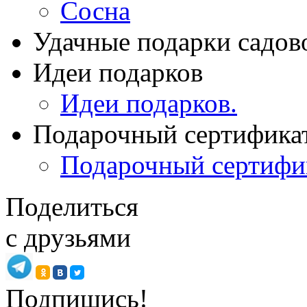
Сосна
Удачные подарки садов
Идеи подарков
Идеи подарков.
Подарочный сертифика
Подарочный сертифи
Поделиться
с друзьями
Подпишись!