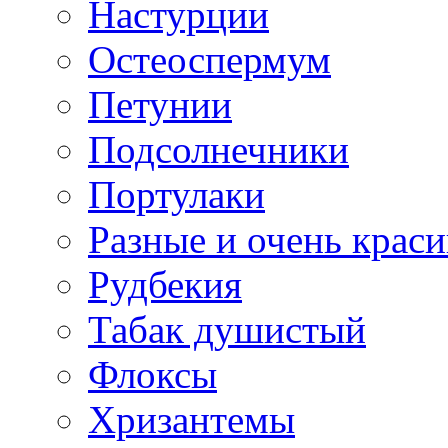
Настурции
Остеоспермум
Петунии
Подсолнечники
Портулаки
Разные и очень крас
Рудбекия
Табак душистый
Флоксы
Хризантемы