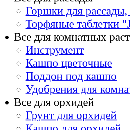
Горшки для рассады,
Торфяные таблетки "J
Все для комнатных рас
Инструмент
Кашпо цветочные
Поддон под кашпо
Удобрения для комна
Все для орхидей
Грунт для орхидей
Кашпо для орхидей