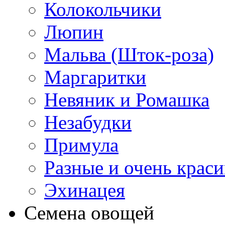
Колокольчики
Люпин
Мальва (Шток-роза)
Маргаритки
Невяник и Ромашка
Незабудки
Примула
Разные и очень крас
Эхинацея
Семена овощей