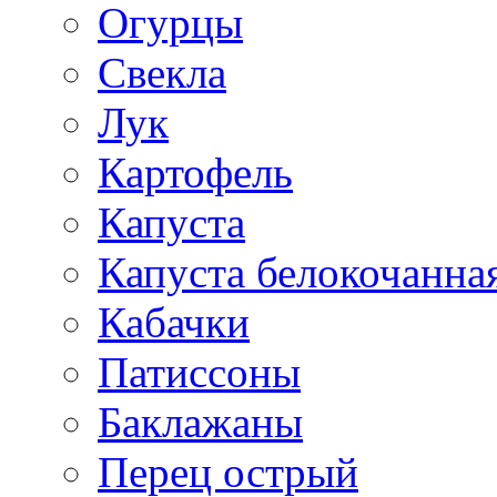
Огурцы
Свекла
Лук
Картофель
Капуста
Капуста белокочанна
Кабачки
Патиссоны
Баклажаны
Перец острый