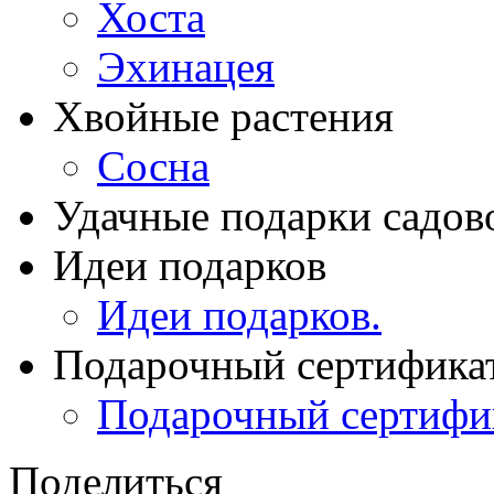
Хоста
Эхинацея
Хвойные растения
Сосна
Удачные подарки садов
Идеи подарков
Идеи подарков.
Подарочный сертифика
Подарочный сертифи
Поделиться