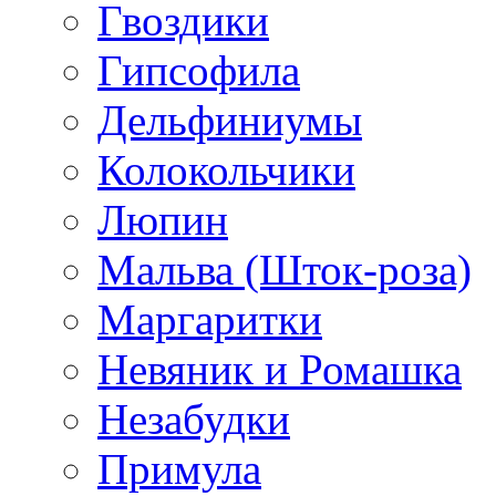
Гвоздики
Гипсофила
Дельфиниумы
Колокольчики
Люпин
Мальва (Шток-роза)
Маргаритки
Невяник и Ромашка
Незабудки
Примула