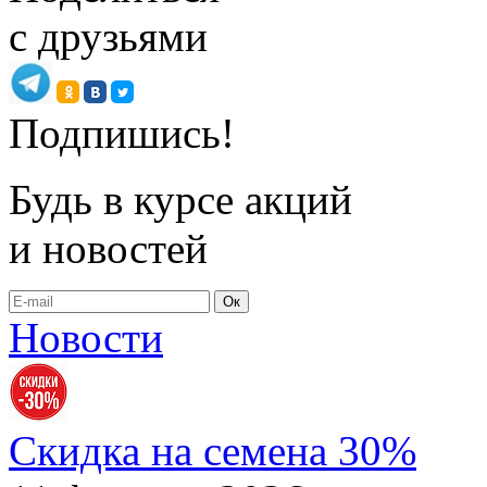
с друзьями
Подпишись!
Будь в курсе акций
и новостей
Ок
Новости
Скидка на семена 30%