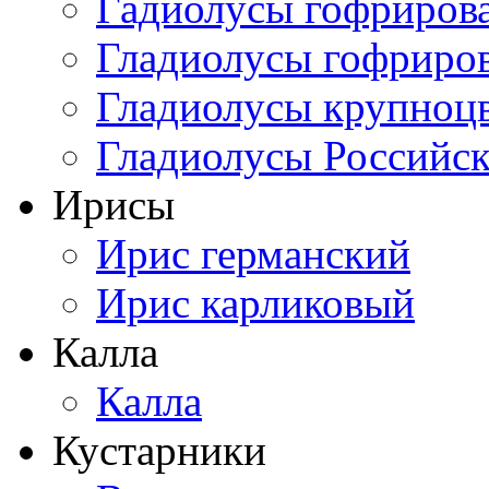
Гадиолусы гофриров
Гладиолусы гофриро
Гладиолусы крупноц
Гладиолусы Российск
Ирисы
Ирис германский
Ирис карликовый
Калла
Калла
Кустарники