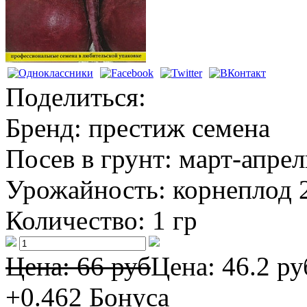
Поделиться:
Бренд:
престиж семена
Посев в грунт:
март-апрел
Урожайность:
корнеплод 2
Количество:
1 гр
Цена: 66 руб
Цена:
46.2 ру
+0.462
Бонуса