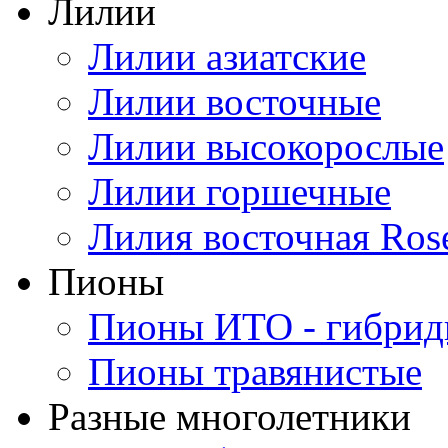
Лилии
Лилии азиатские
Лилии восточные
Лилии высокорослые
Лилии горшечные
Лилия восточная Ros
Пионы
Пионы ИТО - гибри
Пионы травянистые
Разные многолетники