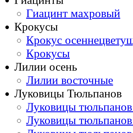
Гиацинт махровый
Крокусы
Крокус осеннецвету
Крокусы
Лилии осень
Лилии восточные
Луковицы Тюльпанов
Луковицы тюльпанов
Луковицы тюльпанов