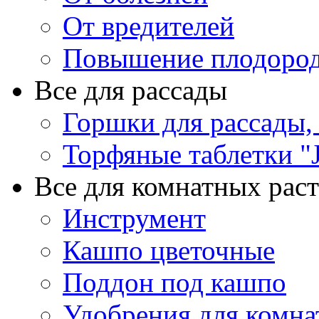
От вредителей
Повышение плодород
Все для рассады
Горшки для рассады,
Торфяные таблетки "J
Все для комнатных рас
Инструмент
Кашпо цветочные
Поддон под кашпо
Удобрения для комна