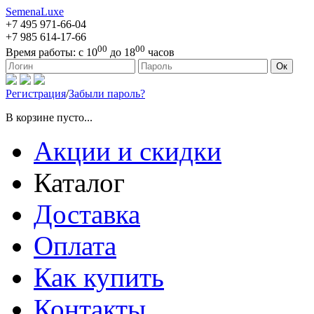
SemenaLuxe
+7 495
971-66-04
+7 985
614-17-66
00
00
Время работы:
с 10
до 18
часов
127473, г. Москва, ул. Краснопролетарская, д. 16, стр. 1
Ок
Регистрация
/
Забыли пароль?
В корзине пусто...
Акции и скидки
Каталог
Доставка
Оплата
Как купить
Контакты