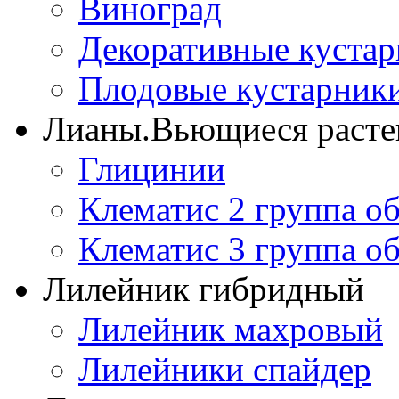
Виноград
Декоративные куста
Плодовые кустарник
Лианы.Вьющиеся расте
Глицинии
Клематис 2 группа о
Клематис 3 группа о
Лилейник гибридный
Лилейник махровый
Лилейники спайдер