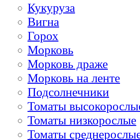
Кукуруза
Вигна
Горох
Морковь
Морковь драже
Морковь на ленте
Подсолнечники
Томаты высокорослы
Томаты низкорослые
Томаты среднерослы