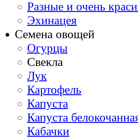
Разные и очень крас
Эхинацея
Семена овощей
Огурцы
Свекла
Лук
Картофель
Капуста
Капуста белокочанна
Кабачки