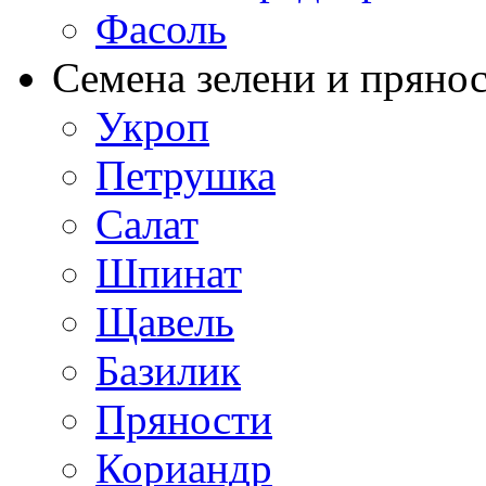
Фасоль
Семена зелени и пряно
Укроп
Петрушка
Салат
Шпинат
Щавель
Базилик
Пряности
Кориандр