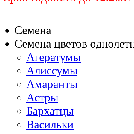
Семена
Семена цветов однолет
Агератумы
Алиссумы
Амаранты
Астры
Бархатцы
Васильки