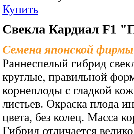
Купить
Свекла Кардиал F1 "
Семена японской фирм
Раннеспелый гибрид свек
круглые, правильной фор
корнеплоды с гладкой ко
листьев. Окраска плода и
цвета, без колец. Масса к
Гибрид отличается велик