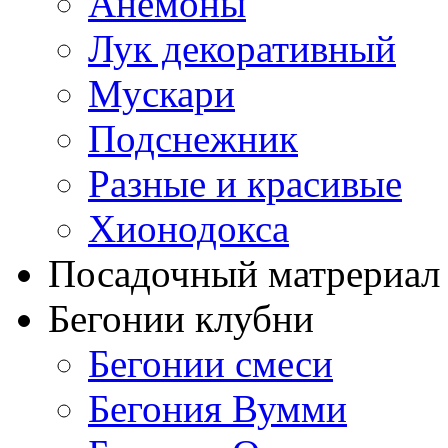
Анемоны
Лук декоративный
Мускари
Подснежник
Разные и красивые
Хионодокса
Посадочный матрериал 
Бегонии клубни
Бегонии смеси
Бегония Вумми