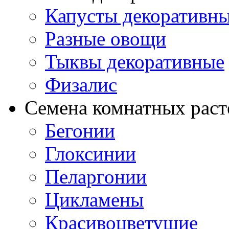
Капусты декоративн
Разные овощи
Тыквы декоративные
Физалис
Семена комнатных раст
Бегонии
Глоксинии
Пеларгонии
Цикламены
Красивоцветущие