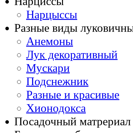
Нарциссы
Нарцыссы
Разные виды луковичны
Анемоны
Лук декоративный
Мускари
Подснежник
Разные и красивые
Хионодокса
Посадочный матрериал 