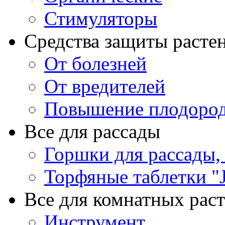
Стимуляторы
Средства защиты расте
От болезней
От вредителей
Повышение плодород
Все для рассады
Горшки для рассады,
Торфяные таблетки "J
Все для комнатных рас
Инструмент