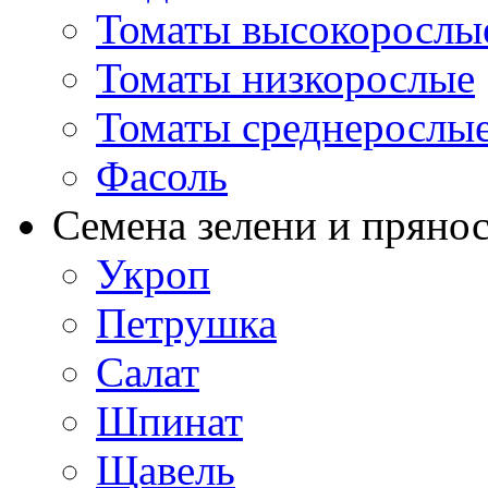
Томаты высокорослы
Томаты низкорослые
Томаты среднерослы
Фасоль
Семена зелени и пряно
Укроп
Петрушка
Салат
Шпинат
Щавель