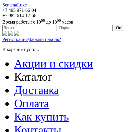
SemenaLuxe
+7 495
971-66-04
+7 985
614-17-66
00
00
Время работы:
с 10
до 18
часов
127473, г. Москва, ул. Краснопролетарская, д. 16, стр. 1
Ок
Регистрация
/
Забыли пароль?
В корзине пусто...
Акции и скидки
Каталог
Доставка
Оплата
Как купить
Контакты