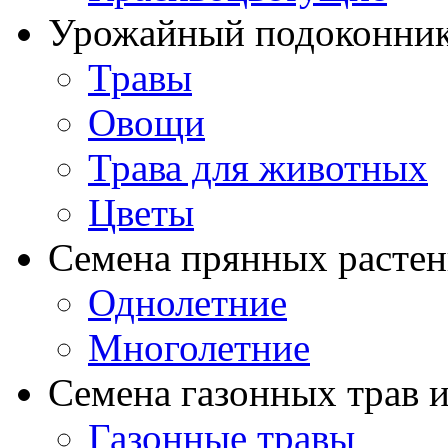
Урожайный подоконни
Травы
Овощи
Трава для животных
Цветы
Семена прянных расте
Однолетние
Многолетние
Семена газонных трав и
Газонные травы