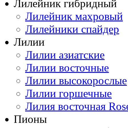
Лилейник гибридный
Лилейник махровый
Лилейники спайдер
Лилии
Лилии азиатские
Лилии восточные
Лилии высокорослые
Лилии горшечные
Лилия восточная Ros
Пионы