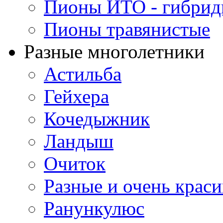
Пионы ИТО - гибри
Пионы травянистые
Разные многолетники
Астильба
Гейхера
Кочедыжник
Ландыш
Очиток
Разные и очень крас
Ранункулюс