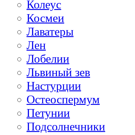
Колеус
Космеи
Лаватеры
Лен
Лобелии
Львиный зев
Настурции
Остеоспермум
Петунии
Подсолнечники