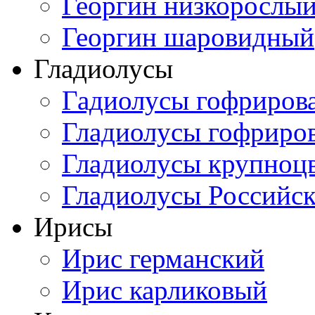
Георгин низкорослы
Георгин шаровидный
Гладиолусы
Гадиолусы гофриров
Гладиолусы гофриро
Гладиолусы крупноц
Гладиолусы Российск
Ирисы
Ирис германский
Ирис карликовый