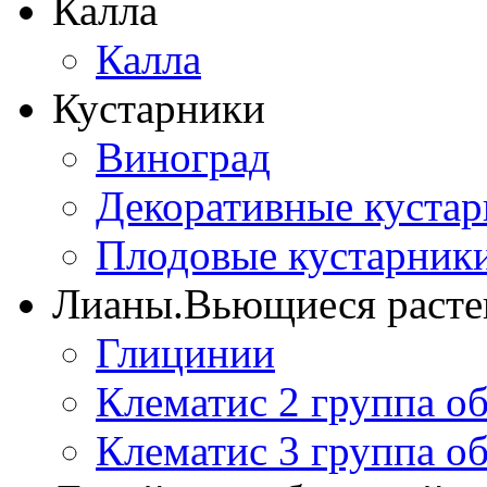
Калла
Калла
Кустарники
Виноград
Декоративные куста
Плодовые кустарник
Лианы.Вьющиеся расте
Глицинии
Клематис 2 группа о
Клематис 3 группа о