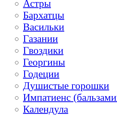
Астры
Бархатцы
Васильки
Газании
Гвоздики
Георгины
Годеции
Душистые горошки
Импатиенс (бальзами
Календула