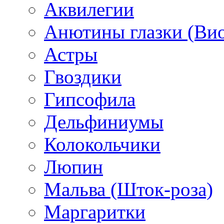
Аквилегии
Анютины глазки (Ви
Астры
Гвоздики
Гипсофила
Дельфиниумы
Колокольчики
Люпин
Мальва (Шток-роза)
Маргаритки