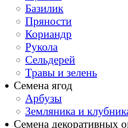
Базилик
Пряности
Кориандр
Рукола
Сельдерей
Травы и зелень
Семена ягод
Арбузы
Земляника и клубник
Семена декоративных 