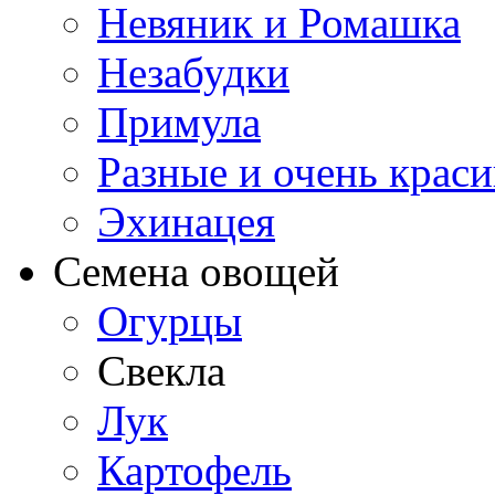
Невяник и Ромашка
Незабудки
Примула
Разные и очень крас
Эхинацея
Семена овощей
Огурцы
Свекла
Лук
Картофель