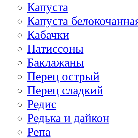
Капуста
Капуста белокочанна
Кабачки
Патиссоны
Баклажаны
Перец острый
Перец сладкий
Редис
Редька и дайкон
Репа