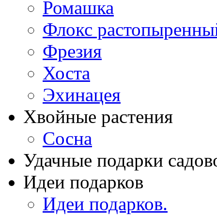
Ромашка
Флокс растопыренны
Фрезия
Хоста
Эхинацея
Хвойные растения
Сосна
Удачные подарки садов
Идеи подарков
Идеи подарков.