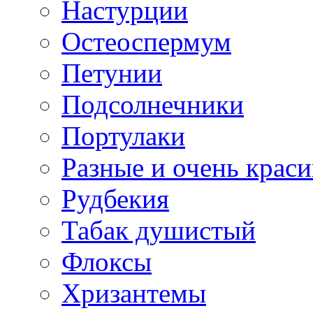
Настурции
Остеоспермум
Петунии
Подсолнечники
Портулаки
Разные и очень крас
Рудбекия
Табак душистый
Флоксы
Хризантемы