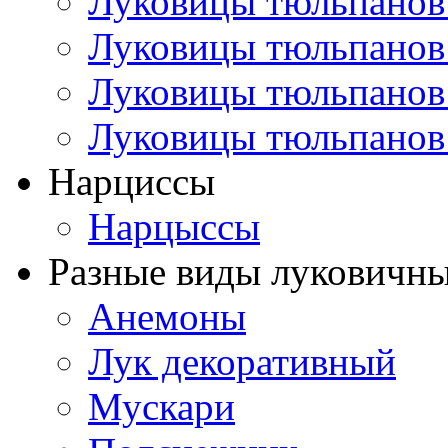
Луковицы тюльпанов
Луковицы тюльпанов
Луковицы тюльпанов
Луковицы тюльпанов
Нарциссы
Нарцыссы
Разные виды луковичны
Анемоны
Лук декоративный
Мускари