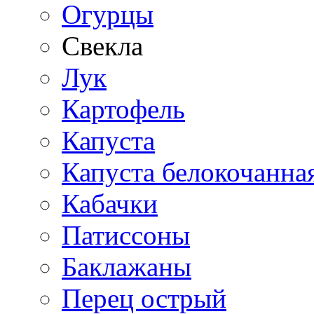
Огурцы
Свекла
Лук
Картофель
Капуста
Капуста белокочанна
Кабачки
Патиссоны
Баклажаны
Перец острый