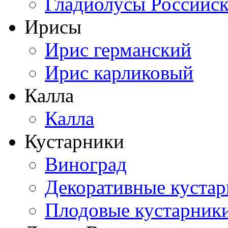
Гладиолусы Российск
Ирисы
Ирис германский
Ирис карликовый
Калла
Калла
Кустарники
Виноград
Декоративные куста
Плодовые кустарник