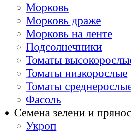
Морковь
Морковь драже
Морковь на ленте
Подсолнечники
Томаты высокорослы
Томаты низкорослые
Томаты среднерослы
Фасоль
Семена зелени и пряно
Укроп