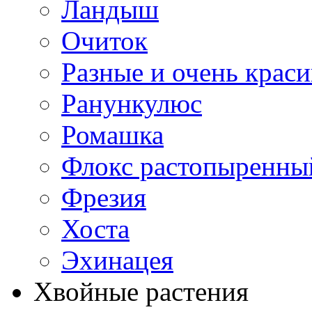
Ландыш
Очиток
Разные и очень крас
Ранункулюс
Ромашка
Флокс растопыренны
Фрезия
Хоста
Эхинацея
Хвойные растения