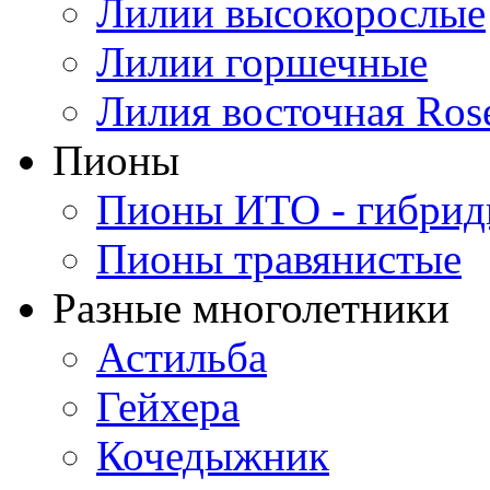
Лилии высокорослые
Лилии горшечные
Лилия восточная Ros
Пионы
Пионы ИТО - гибри
Пионы травянистые
Разные многолетники
Астильба
Гейхера
Кочедыжник