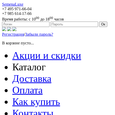
SemenaLuxe
+7 495
971-66-04
+7 985
614-17-66
00
00
Время работы:
с 10
до 18
часов
127473, г. Москва, ул. Краснопролетарская, д. 16, стр. 1
Ок
Регистрация
/
Забыли пароль?
В корзине пусто...
Акции и скидки
Каталог
Доставка
Оплата
Как купить
Контакты