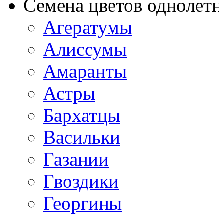
Семена цветов однолет
Агератумы
Алиссумы
Амаранты
Астры
Бархатцы
Васильки
Газании
Гвоздики
Георгины