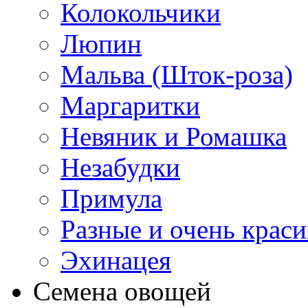
Колокольчики
Люпин
Мальва (Шток-роза)
Маргаритки
Невяник и Ромашка
Незабудки
Примула
Разные и очень крас
Эхинацея
Семена овощей