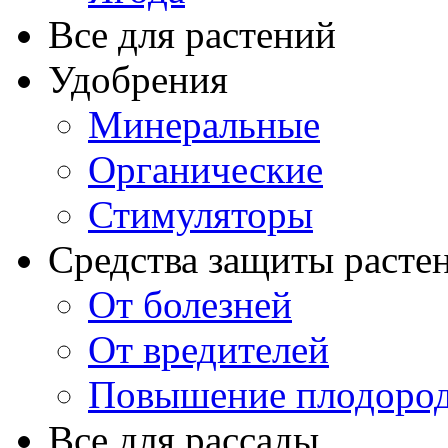
Все для растений
Удобрения
Минеральные
Органические
Стимуляторы
Средства защиты расте
От болезней
От вредителей
Повышение плодород
Все для рассады