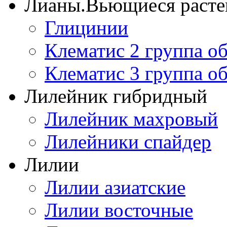
Лианы.Вьющиеся расте
Глицинии
Клематис 2 группа о
Клематис 3 группа о
Лилейник гибридный
Лилейник махровый
Лилейники спайдер
Лилии
Лилии азиатские
Лилии восточные