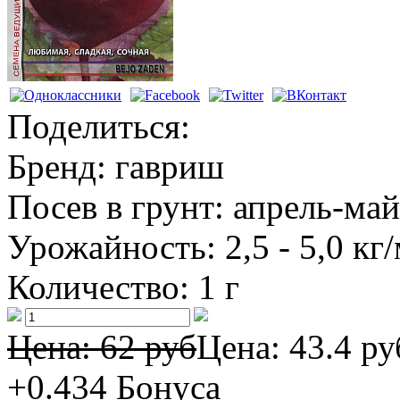
Поделиться:
Бренд:
гавриш
Посев в грунт:
апрель-май
Урожайность:
2,5 - 5,0 кг
Количество:
1 г
Цена: 62 руб
Цена:
43.4 ру
+0.434
Бонуса