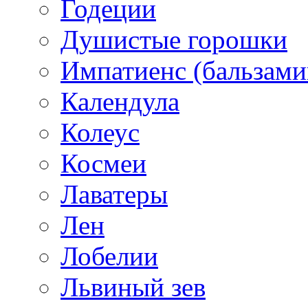
Годеции
Душистые горошки
Импатиенс (бальзами
Календула
Колеус
Космеи
Лаватеры
Лен
Лобелии
Львиный зев