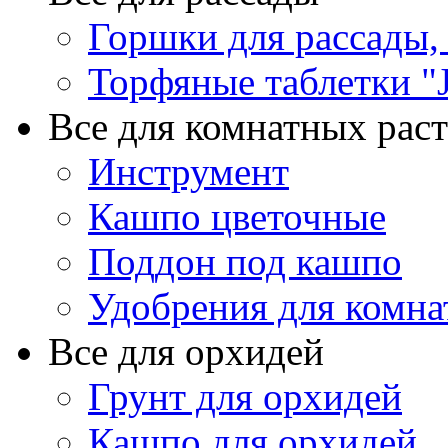
Горшки для рассады,
Торфяные таблетки "J
Все для комнатных рас
Инструмент
Кашпо цветочные
Поддон под кашпо
Удобрения для комна
Все для орхидей
Грунт для орхидей
Кашпо для орхидей