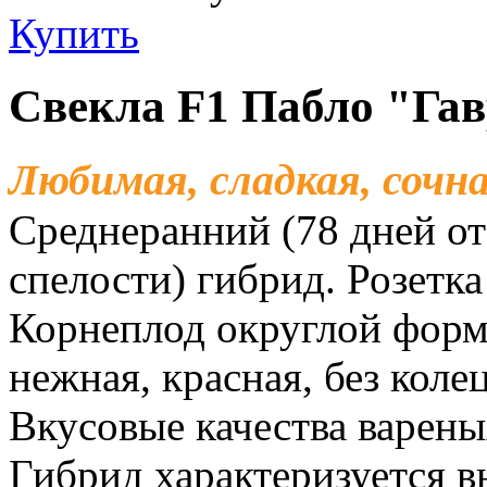
Купить
Свекла F1 Пабло "Га
Любимая, сладкая, сочн
Среднеранний (78 дней от
спелости) гибрид. Розетка
Корнеплод округлой форм
нежная, красная, без коле
Вкусовые качества варен
Гибрид характеризуется в