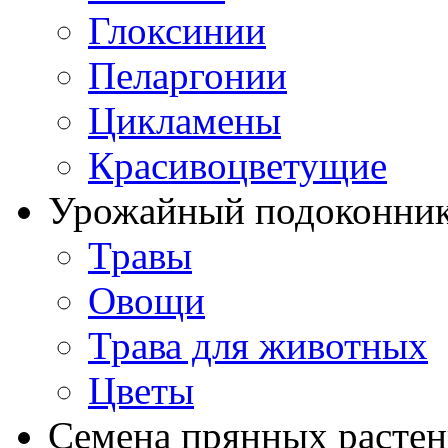
Глоксинии
Пеларгонии
Цикламены
Красивоцветущие
Урожайный подоконни
Травы
Овощи
Трава для животных
Цветы
Семена прянных расте