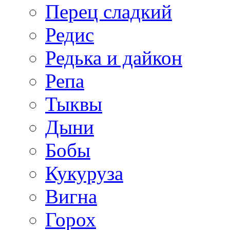
Перец сладкий
Редис
Редька и дайкон
Репа
Тыквы
Дыни
Бобы
Кукуруза
Вигна
Горох