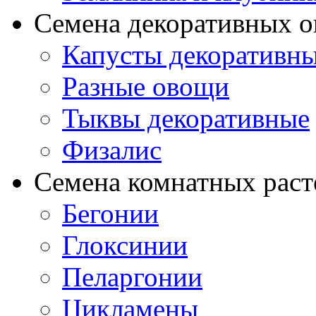
Семена декоративных 
Капусты декоративн
Разные овощи
Тыквы декоративные
Физалис
Семена комнатных раст
Бегонии
Глоксинии
Пеларгонии
Цикламены