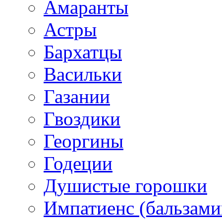
Амаранты
Астры
Бархатцы
Васильки
Газании
Гвоздики
Георгины
Годеции
Душистые горошки
Импатиенс (бальзами