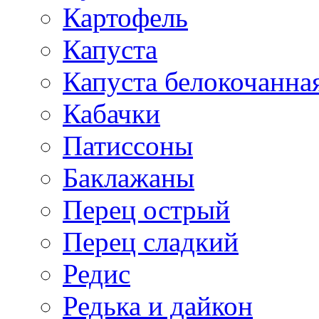
Картофель
Капуста
Капуста белокочанна
Кабачки
Патиссоны
Баклажаны
Перец острый
Перец сладкий
Редис
Редька и дайкон