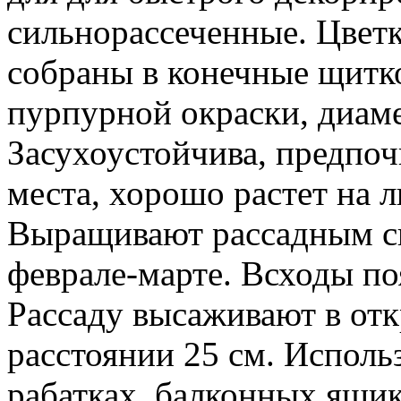
сильнорассеченные. Цветк
собраны в конечные щитк
пурпурной окраски, диаме
Засухоустойчива, предпо
места, хорошо растет на 
Выращивают рассадным сп
феврале-марте. Всходы по
Рассаду высаживают в отк
расстоянии 25 см. Исполь
рабатках, балконных ящик