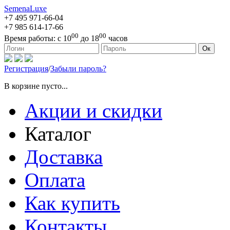
SemenaLuxe
+7 495
971-66-04
+7 985
614-17-66
00
00
Время работы:
с 10
до 18
часов
127473, г. Москва, ул. Краснопролетарская, д. 16, стр. 1
Ок
Регистрация
/
Забыли пароль?
В корзине пусто...
Акции и скидки
Каталог
Доставка
Оплата
Как купить
Контакты