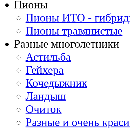
Пионы
Пионы ИТО - гибри
Пионы травянистые
Разные многолетники
Астильба
Гейхера
Кочедыжник
Ландыш
Очиток
Разные и очень крас