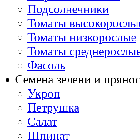
Подсолнечники
Томаты высокорослы
Томаты низкорослые
Томаты среднерослы
Фасоль
Семена зелени и пряно
Укроп
Петрушка
Салат
Шпинат