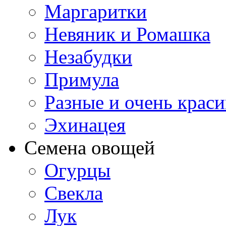
Маргаритки
Невяник и Ромашка
Незабудки
Примула
Разные и очень крас
Эхинацея
Семена овощей
Огурцы
Свекла
Лук