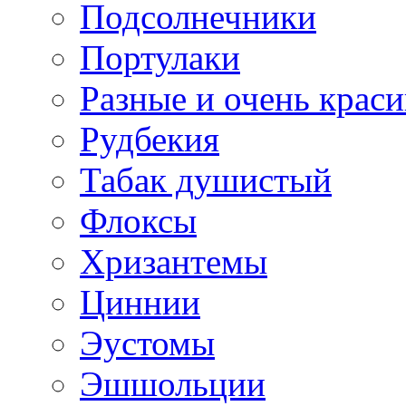
Подсолнечники
Портулаки
Разные и очень крас
Рудбекия
Табак душистый
Флоксы
Хризантемы
Циннии
Эустомы
Эшшольции