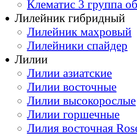
Клематис 3 группа о
Лилейник гибридный
Лилейник махровый
Лилейники спайдер
Лилии
Лилии азиатские
Лилии восточные
Лилии высокорослые
Лилии горшечные
Лилия восточная Ros