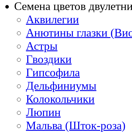
Семена цветов двулетн
Аквилегии
Анютины глазки (Ви
Астры
Гвоздики
Гипсофила
Дельфиниумы
Колокольчики
Люпин
Мальва (Шток-роза)