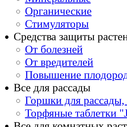
Органические
Стимуляторы
Средства защиты расте
От болезней
От вредителей
Повышение плодород
Все для рассады
Горшки для рассады,
Торфяные таблетки "J
Все для комнатных рас