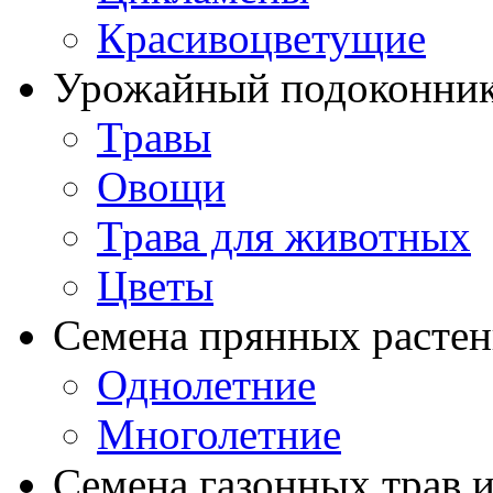
Красивоцветущие
Урожайный подоконни
Травы
Овощи
Трава для животных
Цветы
Семена прянных расте
Однолетние
Многолетние
Семена газонных трав и