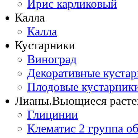
Ирис карликовый
Калла
Калла
Кустарники
Виноград
Декоративные куста
Плодовые кустарник
Лианы.Вьющиеся расте
Глицинии
Клематис 2 группа о