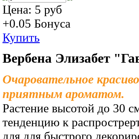
Цена:
5 руб
+0.05
Бонуса
Купить
Вербена Элизабет "Г
Очаровательное красив
приятным ароматом.
Растение высотой до 30 с
тенденцию к распрострерт
для для быстрого декорир