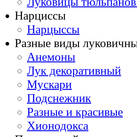
Луковицы тюльпанов
Нарциссы
Нарцыссы
Разные виды луковичны
Анемоны
Лук декоративный
Мускари
Подснежник
Разные и красивые
Хионодокса