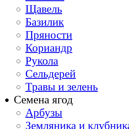
Щавель
Базилик
Пряности
Кориандр
Рукола
Сельдерей
Травы и зелень
Семена ягод
Арбузы
Земляника и клубник