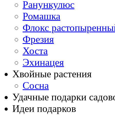
Ранункулюс
Ромашка
Флокс растопыренны
Фрезия
Хоста
Эхинацея
Хвойные растения
Сосна
Удачные подарки садов
Идеи подарков