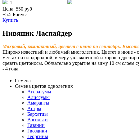
Цена:
550 руб
+5.5
Бонуса
Купить
Нивяник Ласпайдер
Махровый, компактный, цветет с июня по сентябрь. Высота 
Широко известный и любимый многолетник. Цветет в июне - се
местах на плодородной, в меру увлажненной и хорошо дрениро
срезать цветоносы. Обязательно укрытие на зиму 10 см слоем с
- 4 года.
Семена
Семена цветов однолетних
Агератумы
Алиссумы
Амаранты
Астры
Бархатцы
Васильки
Газании
Гвоздики
Георгины