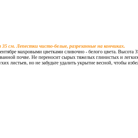
35 см. Лепестки чисто-белые, разрезанные на кончиках.
нтябре махровыми цветками сливочно - белого цвета. Высота 3
ванной почве. Не переносит сырых тяжелых глинистых и легких
ухих листьев, но не забудьте удалить укрытие весной, чтобы из