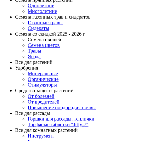
Однолетние
Многолетние
Семена газонных трав и сидератов
Газонные травы
Сидераты
Семена со скидкой 2025 - 2026 г.
Семена овощей
Семена цветов
Травы
Ягода
Все для растений
Удобрения
Минеральные
Органические
Стимуляторы
Средства защиты растений
От болезней
От вредителей
Повышение плодородия почвы
Все для рассады
Горшки для рассады, теплички
Торфяные таблетки "Jiffy-7"
Все для комнатных растений
Инструмент