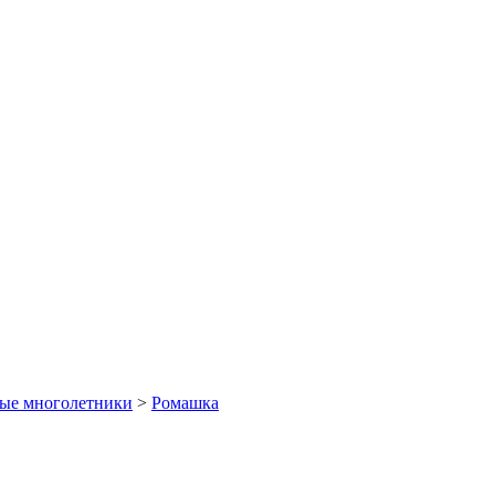
ые многолетники
>
Ромашка