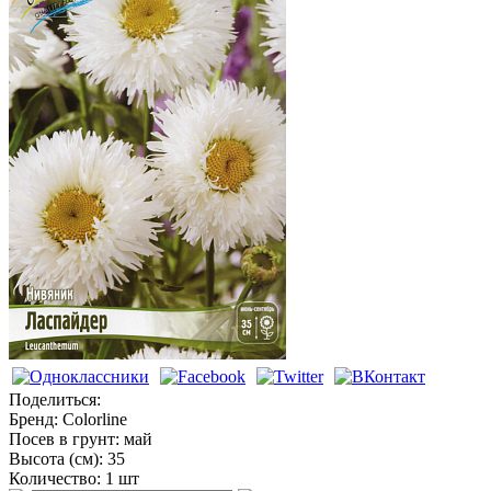
Ромашка
Поделиться:
Бренд:
Colorline
Посев в грунт:
май
Высота (см):
35
Количество:
1 шт