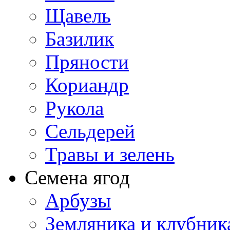
Щавель
Базилик
Пряности
Кориандр
Рукола
Сельдерей
Травы и зелень
Семена ягод
Арбузы
Земляника и клубник