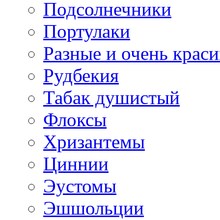
Подсолнечники
Портулаки
Разные и очень крас
Рудбекия
Табак душистый
Флоксы
Хризантемы
Циннии
Эустомы
Эшшольции