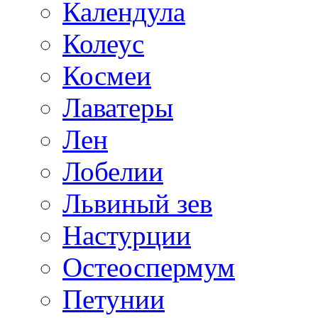
Календула
Колеус
Космеи
Лаватеры
Лен
Лобелии
Львиный зев
Настурции
Остеоспермум
Петунии