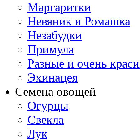
Маргаритки
Невяник и Ромашка
Незабудки
Примула
Разные и очень крас
Эхинацея
Семена овощей
Огурцы
Свекла
Лук