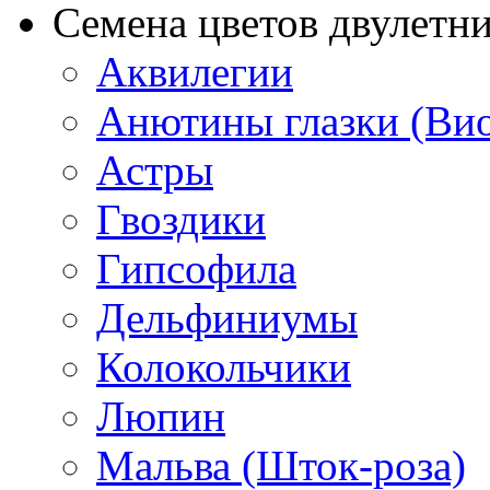
Семена цветов двулетн
Аквилегии
Анютины глазки (Ви
Астры
Гвоздики
Гипсофила
Дельфиниумы
Колокольчики
Люпин
Мальва (Шток-роза)