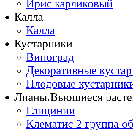
Ирис карликовый
Калла
Калла
Кустарники
Виноград
Декоративные куста
Плодовые кустарник
Лианы.Вьющиеся расте
Глицинии
Клематис 2 группа о