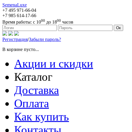
SemenaLuxe
+7 495
971-66-04
+7 985
614-17-66
00
00
Время работы:
с 10
до 18
часов
127473, г. Москва, ул. Краснопролетарская, д. 16, стр. 1
Ок
Регистрация
/
Забыли пароль?
В корзине пусто...
Акции и скидки
Каталог
Доставка
Оплата
Как купить
Контакты