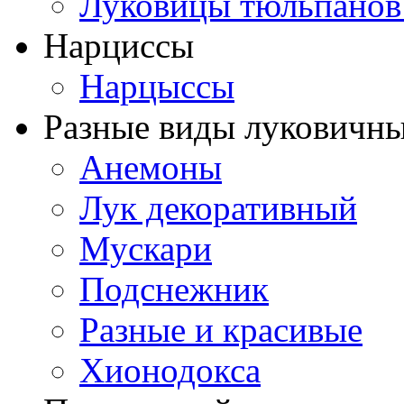
Луковицы тюльпанов
Нарциссы
Нарцыссы
Разные виды луковичны
Анемоны
Лук декоративный
Мускари
Подснежник
Разные и красивые
Хионодокса