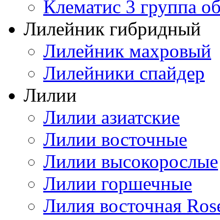
Клематис 3 группа о
Лилейник гибридный
Лилейник махровый
Лилейники спайдер
Лилии
Лилии азиатские
Лилии восточные
Лилии высокорослые
Лилии горшечные
Лилия восточная Ros