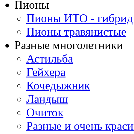
Пионы
Пионы ИТО - гибри
Пионы травянистые
Разные многолетники
Астильба
Гейхера
Кочедыжник
Ландыш
Очиток
Разные и очень крас