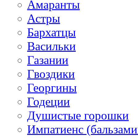
Амаранты
Астры
Бархатцы
Васильки
Газании
Гвоздики
Георгины
Годеции
Душистые горошки
Импатиенс (бальзами