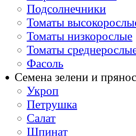
Подсолнечники
Томаты высокорослы
Томаты низкорослые
Томаты среднерослы
Фасоль
Семена зелени и пряно
Укроп
Петрушка
Салат
Шпинат