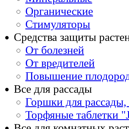
Органические
Стимуляторы
Средства защиты расте
От болезней
От вредителей
Повышение плодород
Все для рассады
Горшки для рассады,
Торфяные таблетки "J
Все для комнатных рас