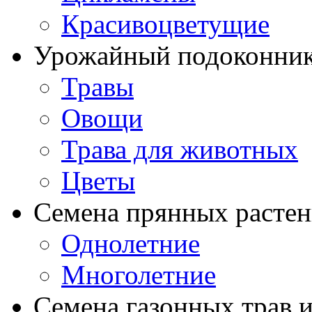
Красивоцветущие
Урожайный подоконни
Травы
Овощи
Трава для животных
Цветы
Семена прянных расте
Однолетние
Многолетние
Семена газонных трав и