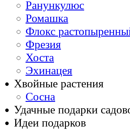
Ранункулюс
Ромашка
Флокс растопыренны
Фрезия
Хоста
Эхинацея
Хвойные растения
Сосна
Удачные подарки садов
Идеи подарков