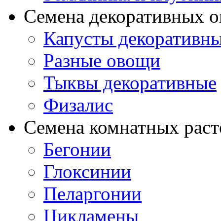
Семена декоративных 
Капусты декоративн
Разные овощи
Тыквы декоративные
Физалис
Семена комнатных раст
Бегонии
Глоксинии
Пеларгонии
Цикламены