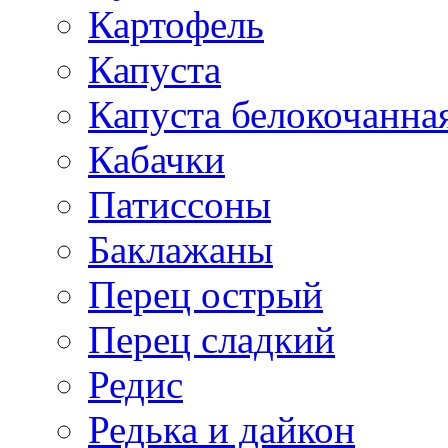
Картофель
Капуста
Капуста белокочанна
Кабачки
Патиссоны
Баклажаны
Перец острый
Перец сладкий
Редис
Редька и дайкон