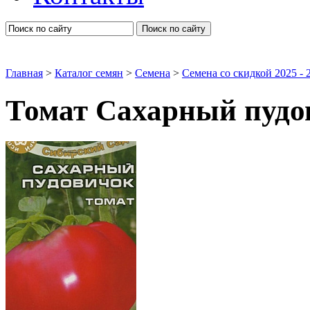
Поиск по сайту
Главная
>
Каталог семян
>
Семена
>
Семена со скидкой 2025 - 2
Томат Сахарный пудо
Семена овощей