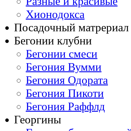
Разные и красивые
Хионодокса
Посадочный матрериал 
Бегонии клубни
Бегонии смеси
Бегония Вумми
Бегония Одората
Бегония Пикоти
Бегония Раффлд
Георгины