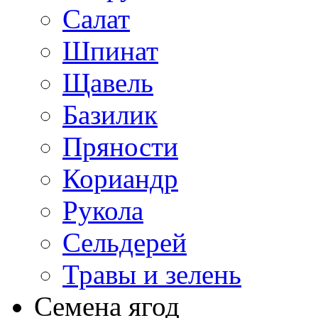
Салат
Шпинат
Щавель
Базилик
Пряности
Кориандр
Рукола
Сельдерей
Травы и зелень
Семена ягод