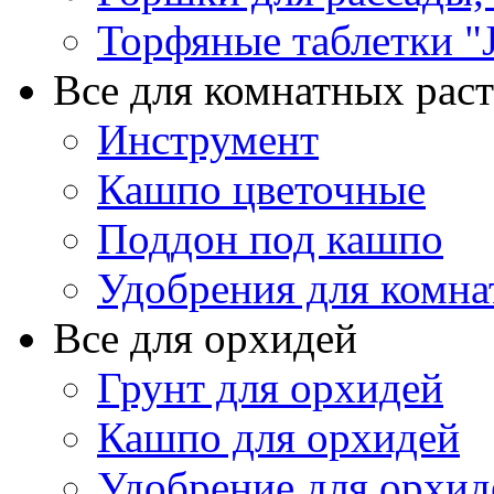
Торфяные таблетки "J
Все для комнатных рас
Инструмент
Кашпо цветочные
Поддон под кашпо
Удобрения для комна
Все для орхидей
Грунт для орхидей
Кашпо для орхидей
Удобрение для орхид