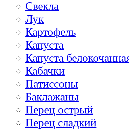
Свекла
Лук
Картофель
Капуста
Капуста белокочанна
Кабачки
Патиссоны
Баклажаны
Перец острый
Перец сладкий