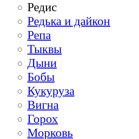
Редис
Редька и дайкон
Репа
Тыквы
Дыни
Бобы
Кукуруза
Вигна
Горох
Морковь