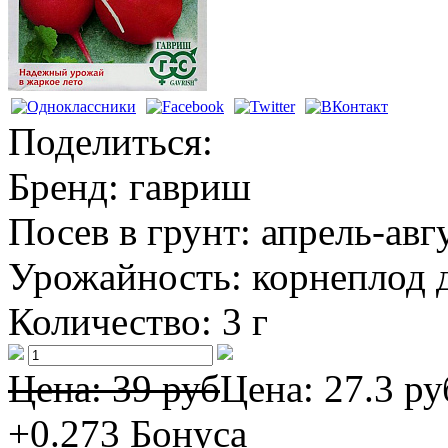
Поделиться:
Бренд:
гавриш
Посев в грунт:
апрель-авг
Урожайность:
корнеплод д
Количество:
3 г
Цена: 39 руб
Цена:
27.3 ру
+0.273
Бонуса