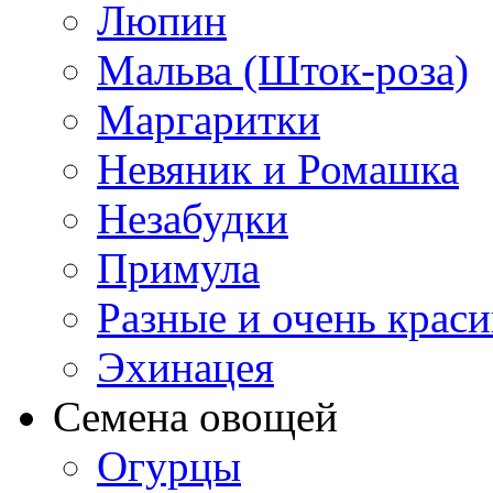
Люпин
Мальва (Шток-роза)
Маргаритки
Невяник и Ромашка
Незабудки
Примула
Разные и очень крас
Эхинацея
Семена овощей
Огурцы