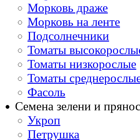
Морковь драже
Морковь на ленте
Подсолнечники
Томаты высокорослы
Томаты низкорослые
Томаты среднерослы
Фасоль
Семена зелени и пряно
Укроп
Петрушка