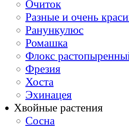
Очиток
Разные и очень крас
Ранункулюс
Ромашка
Флокс растопыренны
Фрезия
Хоста
Эхинацея
Хвойные растения
Сосна