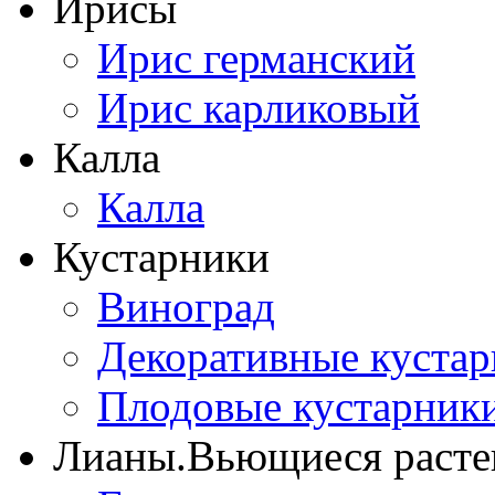
Ирисы
Ирис германский
Ирис карликовый
Калла
Калла
Кустарники
Виноград
Декоративные куста
Плодовые кустарник
Лианы.Вьющиеся расте