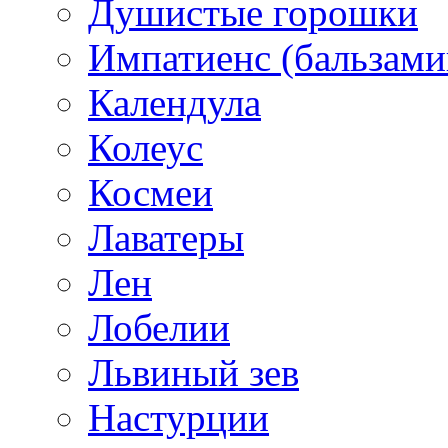
Душистые горошки
Импатиенс (бальзами
Календула
Колеус
Космеи
Лаватеры
Лен
Лобелии
Львиный зев
Настурции