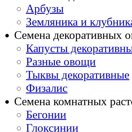
Арбузы
Земляника и клубник
Семена декоративных 
Капусты декоративн
Разные овощи
Тыквы декоративные
Физалис
Семена комнатных раст
Бегонии
Глоксинии