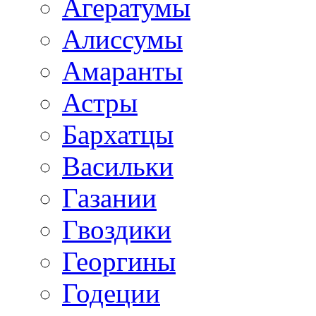
Агератумы
Алиссумы
Амаранты
Астры
Бархатцы
Васильки
Газании
Гвоздики
Георгины
Годеции