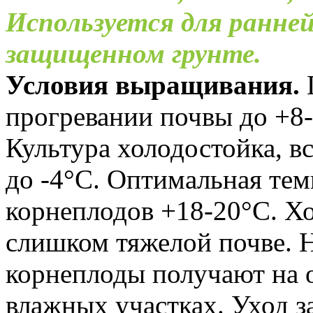
Используется для ранне
защищенном грунте.
Условия выращивания.
прогревании почвы до +8-
Культура холодостойка, 
до -4°С. Оптимальная те
корнеплодов +18-20°С. Х
слишком тяжелой почве. 
корнеплоды получают на 
влажных участках. Уход з