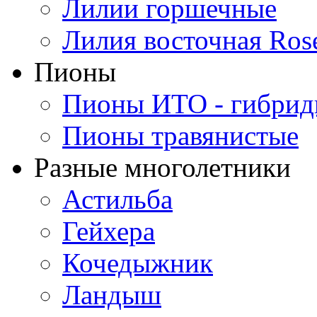
Лилии горшечные
Лилия восточная Ros
Пионы
Пионы ИТО - гибри
Пионы травянистые
Разные многолетники
Астильба
Гейхера
Кочедыжник
Ландыш