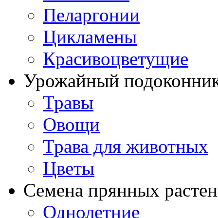
Пеларгонии
Цикламены
Красивоцветущие
Урожайный подоконни
Травы
Овощи
Трава для животных
Цветы
Семена прянных расте
Однолетние