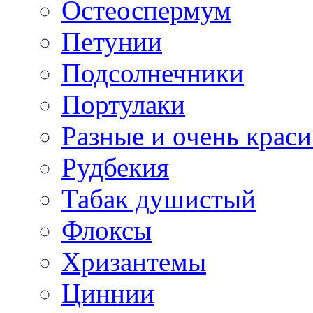
Остеоспермум
Петунии
Подсолнечники
Портулаки
Разные и очень крас
Рудбекия
Табак душистый
Флоксы
Хризантемы
Циннии