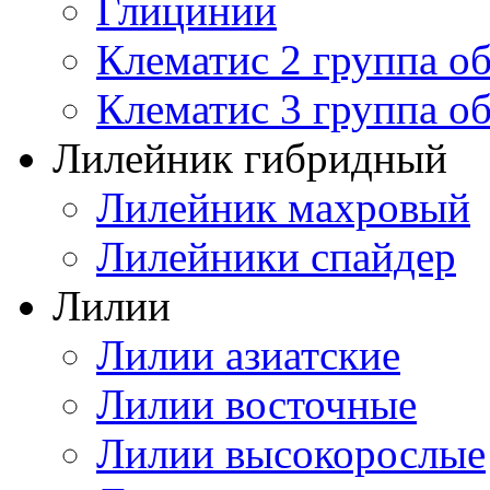
Глицинии
Клематис 2 группа о
Клематис 3 группа о
Лилейник гибридный
Лилейник махровый
Лилейники спайдер
Лилии
Лилии азиатские
Лилии восточные
Лилии высокорослые