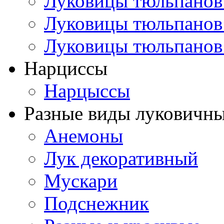
Луковицы тюльпанов
Луковицы тюльпанов
Луковицы тюльпанов
Нарциссы
Нарцыссы
Разные виды луковичны
Анемоны
Лук декоративный
Мускари
Подснежник