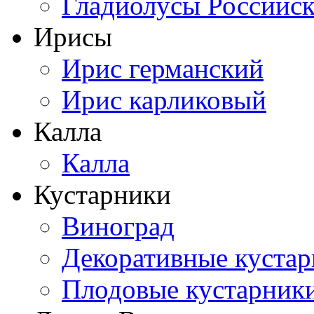
Гладиолусы Российск
Ирисы
Ирис германский
Ирис карликовый
Калла
Калла
Кустарники
Виноград
Декоративные куста
Плодовые кустарник