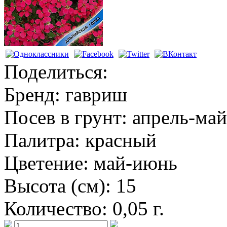
Поделиться:
Бренд:
гавриш
Посев в грунт:
апрель-май
Палитра:
красный
Цветение:
май-июнь
Высота (см):
15
Количество:
0,05 г.