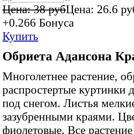
Цена: 38 руб
Цена:
26.6 ру
+0.266
Бонуса
Купить
Обриета Адансона Кр
Многолетнее растение, о
распростертые куртинки 
под снегом. Листья мелкие
зазубренными краями. Цве
фиолетовые. Все растение