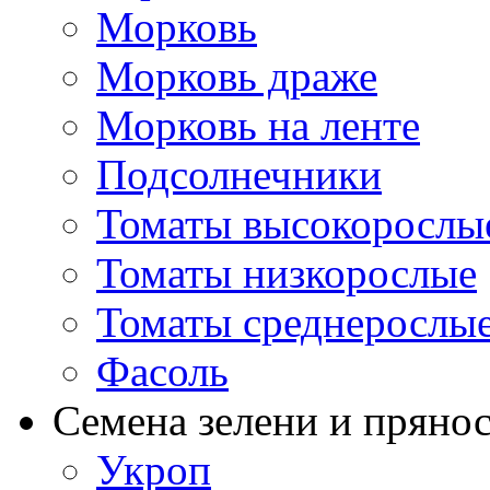
Морковь
Морковь драже
Морковь на ленте
Подсолнечники
Томаты высокорослы
Томаты низкорослые
Томаты среднерослы
Фасоль
Семена зелени и пряно
Укроп