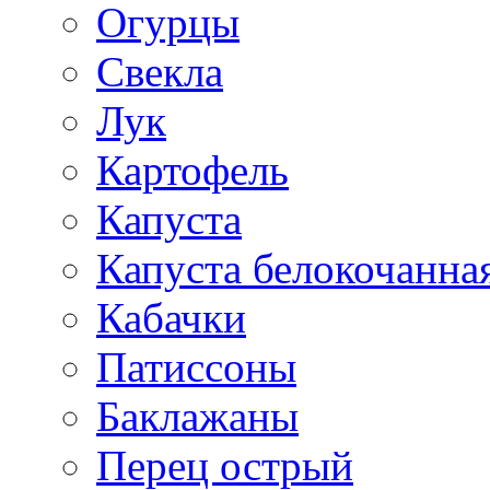
Огурцы
Свекла
Лук
Картофель
Капуста
Капуста белокочанна
Кабачки
Патиссоны
Баклажаны
Перец острый