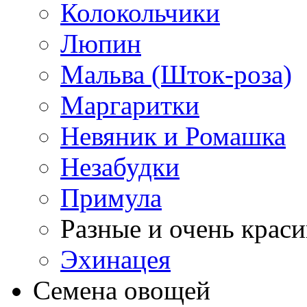
Колокольчики
Люпин
Мальва (Шток-роза)
Маргаритки
Невяник и Ромашка
Незабудки
Примула
Разные и очень крас
Эхинацея
Семена овощей