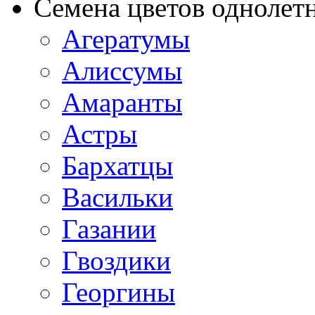
Семена цветов однолет
Агератумы
Алиссумы
Амаранты
Астры
Бархатцы
Васильки
Газании
Гвоздики
Георгины