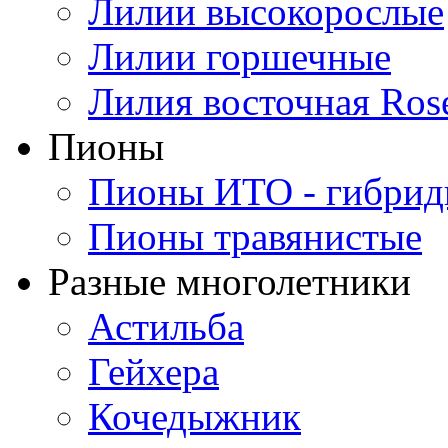
Лилии высокорослые
Лилии горшечные
Лилия восточная Ros
Пионы
Пионы ИТО - гибри
Пионы травянистые
Разные многолетники
Астильба
Гейхера
Кочедыжник