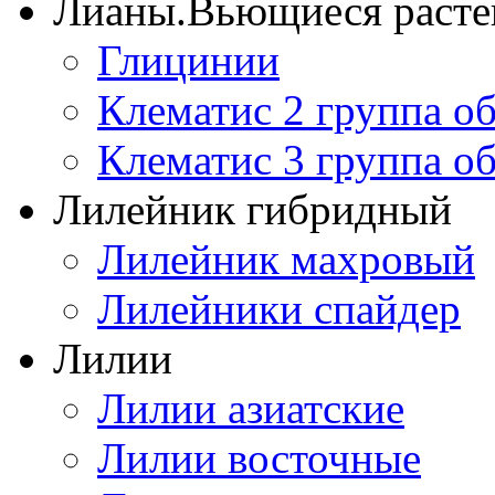
Лианы.Вьющиеся расте
Глицинии
Клематис 2 группа о
Клематис 3 группа о
Лилейник гибридный
Лилейник махровый
Лилейники спайдер
Лилии
Лилии азиатские
Лилии восточные