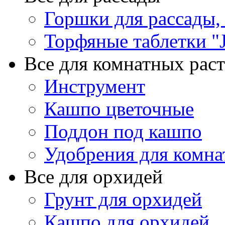
Горшки для рассады,
Торфяные таблетки "J
Все для комнатных рас
Инструмент
Кашпо цветочные
Поддон под кашпо
Удобрения для комна
Все для орхидей
Грунт для орхидей
Кашпо для орхидей