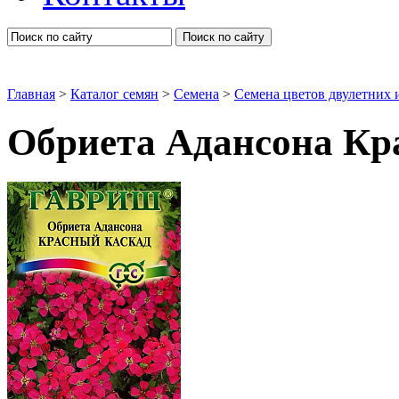
Поиск по сайту
Главная
>
Каталог семян
>
Семена
>
Семена цветов двулетних 
Обриета Адансона Кр
Разные и очень красивые