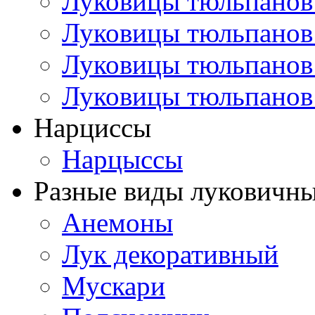
Луковицы тюльпанов
Луковицы тюльпанов
Луковицы тюльпанов
Луковицы тюльпанов
Нарциссы
Нарцыссы
Разные виды луковичны
Анемоны
Лук декоративный
Мускари