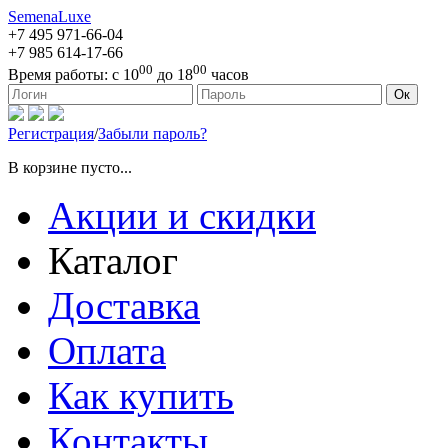
SemenaLuxe
+7 495
971-66-04
+7 985
614-17-66
00
00
Время работы:
с 10
до 18
часов
127473, г. Москва, ул. Краснопролетарская, д. 16, стр. 1
Ок
Регистрация
/
Забыли пароль?
В корзине пусто...
Акции и скидки
Каталог
Доставка
Оплата
Как купить
Контакты