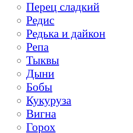
Перец сладкий
Редис
Редька и дайкон
Репа
Тыквы
Дыни
Бобы
Кукуруза
Вигна
Горох