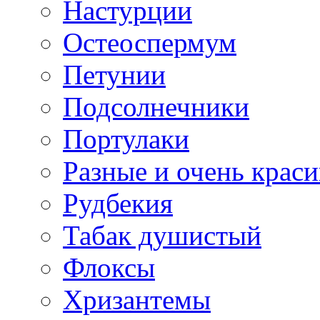
Настурции
Остеоспермум
Петунии
Подсолнечники
Портулаки
Разные и очень крас
Рудбекия
Табак душистый
Флоксы
Хризантемы