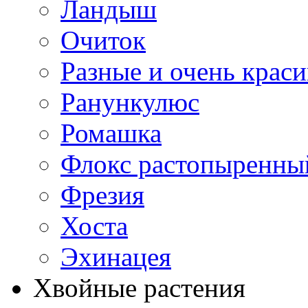
Ландыш
Очиток
Разные и очень крас
Ранункулюс
Ромашка
Флокс растопыренны
Фрезия
Хоста
Эхинацея
Хвойные растения