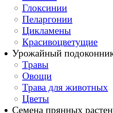
Глоксинии
Пеларгонии
Цикламены
Красивоцветущие
Урожайный подоконни
Травы
Овощи
Трава для животных
Цветы
Семена прянных расте