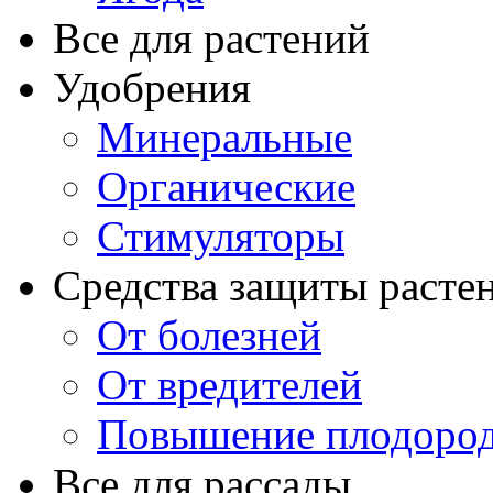
Все для растений
Удобрения
Минеральные
Органические
Стимуляторы
Средства защиты расте
От болезней
От вредителей
Повышение плодород
Все для рассады