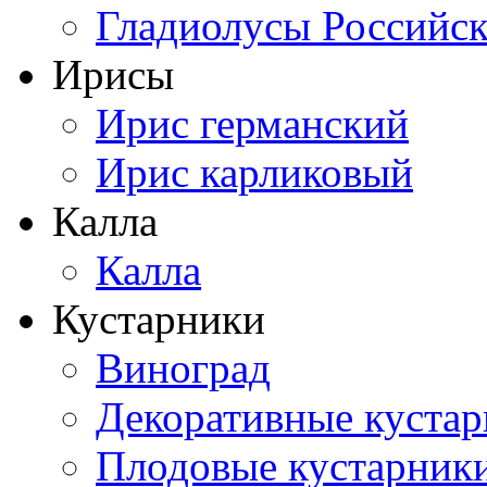
Гладиолусы Российск
Ирисы
Ирис германский
Ирис карликовый
Калла
Калла
Кустарники
Виноград
Декоративные куста
Плодовые кустарник