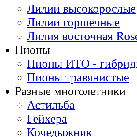
Лилии высокорослые
Лилии горшечные
Лилия восточная Ros
Пионы
Пионы ИТО - гибри
Пионы травянистые
Разные многолетники
Астильба
Гейхера
Кочедыжник