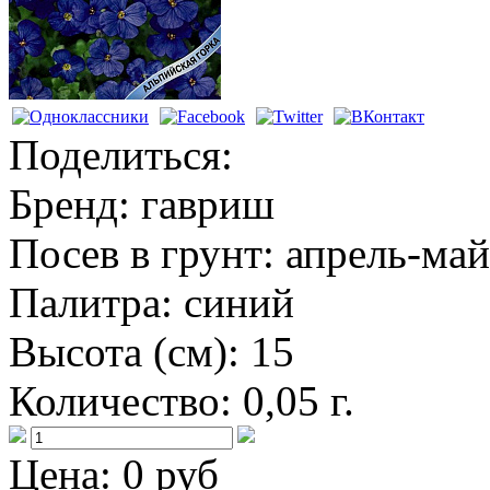
Поделиться:
Бренд:
гавриш
Посев в грунт:
апрель-май
Палитра:
синий
Высота (см):
15
Количество:
0,05 г.
Цена:
0 руб