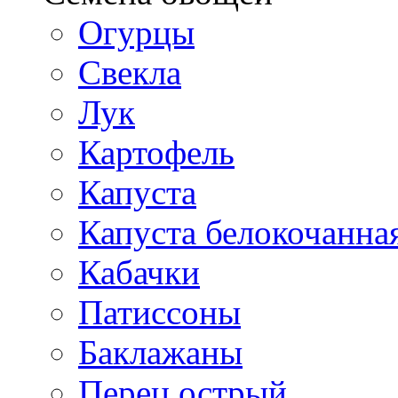
Огурцы
Свекла
Лук
Картофель
Капуста
Капуста белокочанна
Кабачки
Патиссоны
Баклажаны
Перец острый