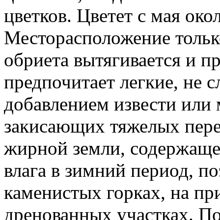
цветков. Цветет с мая око
Месторасположение только
обриета вытягивается и пр
предпочитает легкие, не 
добавлением извести или 
закисающих тяжелых пере
жирной земли, содержаще
влага в зимний период, п
каменистых горках, на п
дренованных участках. По