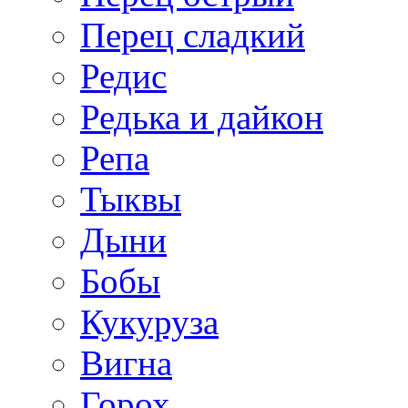
Перец сладкий
Редис
Редька и дайкон
Репа
Тыквы
Дыни
Бобы
Кукуруза
Вигна
Горох