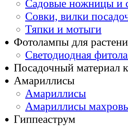
Садовые ножницы и с
Совки, вилки посадо
Тяпки и мотыги
Фотолампы для растени
Светодиодная фитол
Посадочный материал к
Амариллисы
Амариллисы
Амариллисы махров
Гиппеаструм