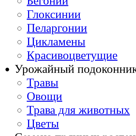
Бегонии
Глоксинии
Пеларгонии
Цикламены
Красивоцветущие
Урожайный подоконни
Травы
Овощи
Трава для животных
Цветы