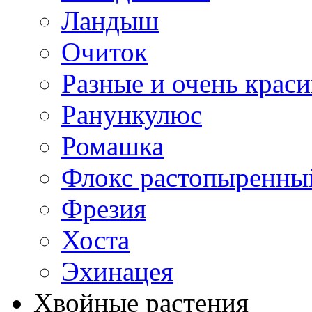
Ландыш
Очиток
Разные и очень крас
Ранункулюс
Ромашка
Флокс растопыренны
Фрезия
Хоста
Эхинацея
Хвойные растения