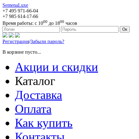
SemenaLuxe
+7 495
971-66-04
+7 985
614-17-66
00
00
Время работы:
с 10
до 18
часов
127473, г. Москва, ул. Краснопролетарская, д. 16, стр. 1
Ок
Регистрация
/
Забыли пароль?
В корзине пусто...
Акции и скидки
Каталог
Доставка
Оплата
Как купить
Контакты