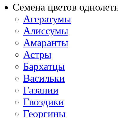
Семена цветов однолет
Агератумы
Алиссумы
Амаранты
Астры
Бархатцы
Васильки
Газании
Гвоздики
Георгины