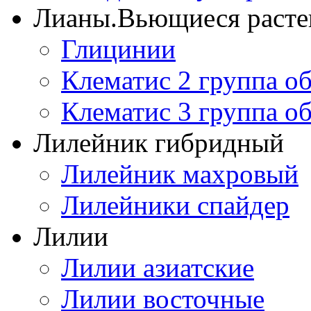
Лианы.Вьющиеся расте
Глицинии
Клематис 2 группа о
Клематис 3 группа о
Лилейник гибридный
Лилейник махровый
Лилейники спайдер
Лилии
Лилии азиатские
Лилии восточные