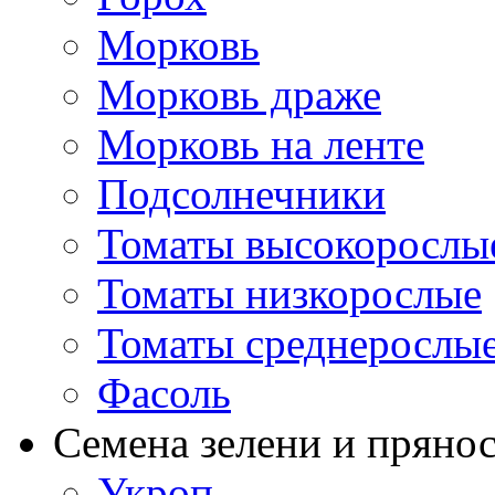
Морковь
Морковь драже
Морковь на ленте
Подсолнечники
Томаты высокорослы
Томаты низкорослые
Томаты среднерослы
Фасоль
Семена зелени и пряно
Укроп