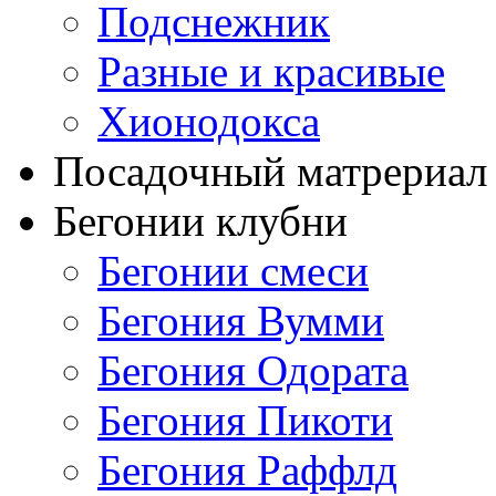
Подснежник
Разные и красивые
Хионодокса
Посадочный матрериал 
Бегонии клубни
Бегонии смеси
Бегония Вумми
Бегония Одората
Бегония Пикоти
Бегония Раффлд