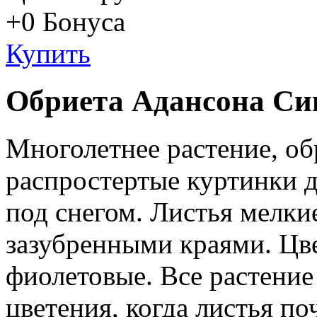
+0
Бонуса
Купить
Обриета Адансона Си
Многолетнее растение, о
распростертые куртинки 
под снегом. Листья мелкие
зазубренными краями. Цве
фиолетовые. Все растение
цветения, когда листья по