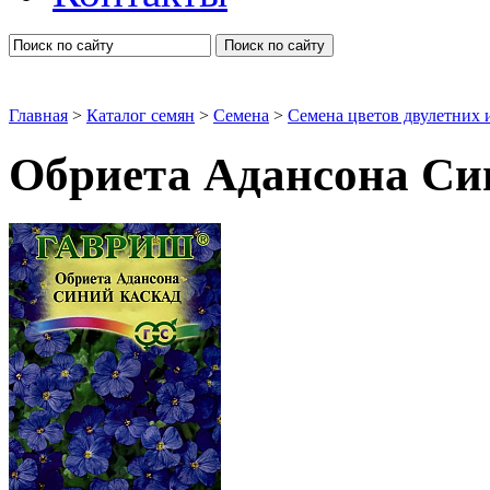
Поиск по сайту
Главная
>
Каталог семян
>
Семена
>
Семена цветов двулетних 
Обриета Адансона Си
Разные и очень красивые