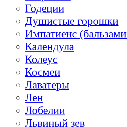
Годеции
Душистые горошки
Импатиенс (бальзами
Календула
Колеус
Космеи
Лаватеры
Лен
Лобелии
Львиный зев