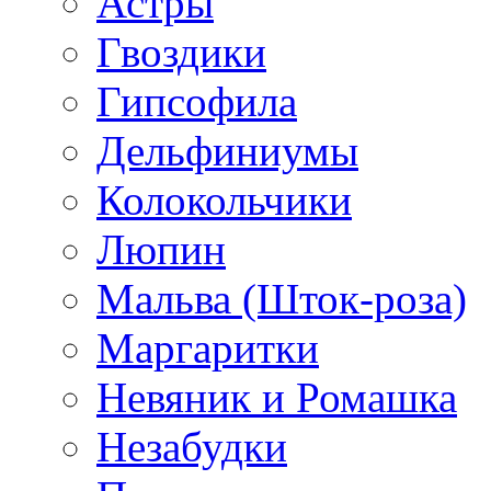
Астры
Гвоздики
Гипсофила
Дельфиниумы
Колокольчики
Люпин
Мальва (Шток-роза)
Маргаритки
Невяник и Ромашка
Незабудки