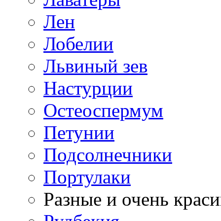
Лен
Лобелии
Львиный зев
Настурции
Остеоспермум
Петунии
Подсолнечники
Портулаки
Разные и очень крас