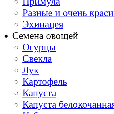
Примула
Разные и очень крас
Эхинацея
Семена овощей
Огурцы
Свекла
Лук
Картофель
Капуста
Капуста белокочанна