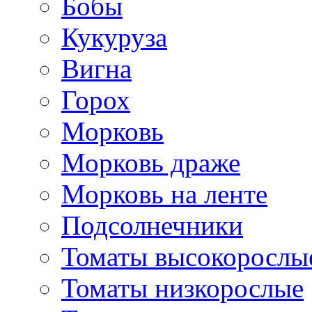
Бобы
Кукуруза
Вигна
Горох
Морковь
Морковь драже
Морковь на ленте
Подсолнечники
Томаты высокорослы
Томаты низкорослые