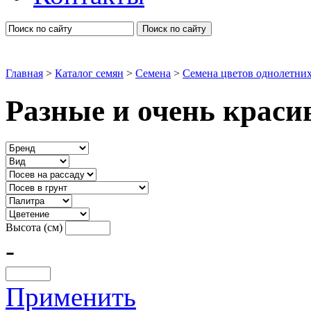
Поиск по сайту
Главная
>
Каталог семян
>
Семена
>
Семена цветов однолетни
Разные и очень краси
Высота (см)
-
Применить