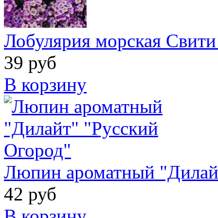
Лобулярия морская Свити
39 руб
В корзину
Люпин ароматный "Дилай
42 руб
В корзину