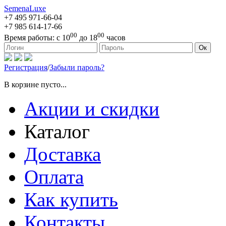
SemenaLuxe
+7 495
971-66-04
+7 985
614-17-66
00
00
Время работы:
с 10
до 18
часов
127473, г. Москва, ул. Краснопролетарская, д. 16, стр. 1
Ок
Регистрация
/
Забыли пароль?
В корзине пусто...
Акции и скидки
Каталог
Доставка
Оплата
Как купить
Контакты