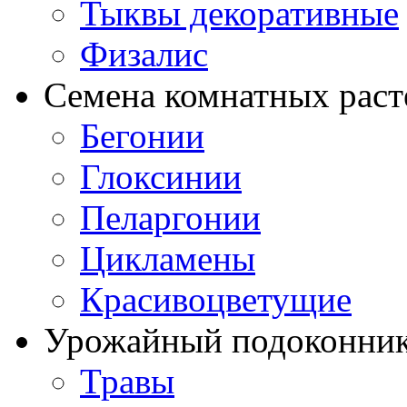
Тыквы декоративные
Физалис
Семена комнатных раст
Бегонии
Глоксинии
Пеларгонии
Цикламены
Красивоцветущие
Урожайный подоконни
Травы