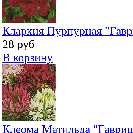
Кларкия Пурпурная "Гав
28 руб
В корзину
Клеома Матильда "Гаври