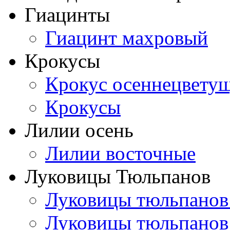
Гиацинты
Гиацинт махровый
Крокусы
Крокус осеннецвету
Крокусы
Лилии осень
Лилии восточные
Луковицы Тюльпанов
Луковицы тюльпанов
Луковицы тюльпанов