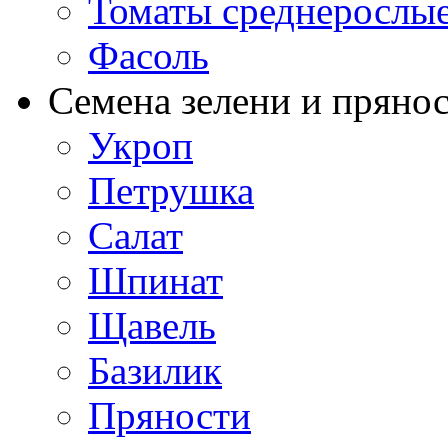
Томаты среднерослы
Фасоль
Семена зелени и пряно
Укроп
Петрушка
Салат
Шпинат
Щавель
Базилик
Пряности