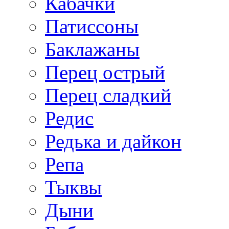
Кабачки
Патиссоны
Баклажаны
Перец острый
Перец сладкий
Редис
Редька и дайкон
Репа
Тыквы
Дыни