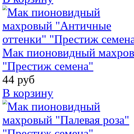
Мак пионовидный махров
"Престиж семена"
44 руб
В корзину