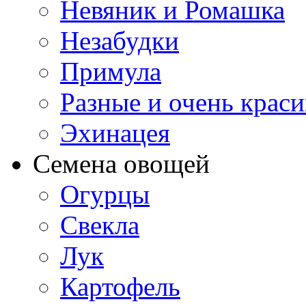
Невяник и Ромашка
Незабудки
Примула
Разные и очень крас
Эхинацея
Семена овощей
Огурцы
Свекла
Лук
Картофель