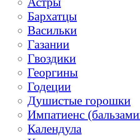
Астры
Бархатцы
Васильки
Газании
Гвоздики
Георгины
Годеции
Душистые горошки
Импатиенс (бальзами
Календула