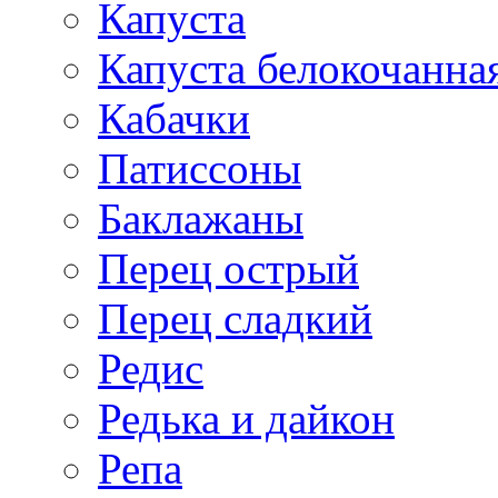
Капуста
Капуста белокочанна
Кабачки
Патиссоны
Баклажаны
Перец острый
Перец сладкий
Редис
Редька и дайкон
Репа