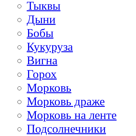
Тыквы
Дыни
Бобы
Кукуруза
Вигна
Горох
Морковь
Морковь драже
Морковь на ленте
Подсолнечники