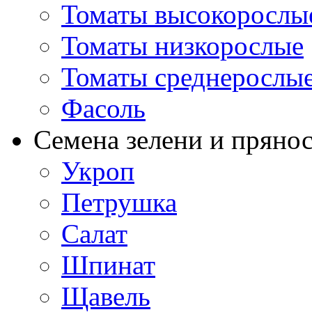
Томаты высокорослы
Томаты низкорослые
Томаты среднерослы
Фасоль
Семена зелени и пряно
Укроп
Петрушка
Салат
Шпинат
Щавель