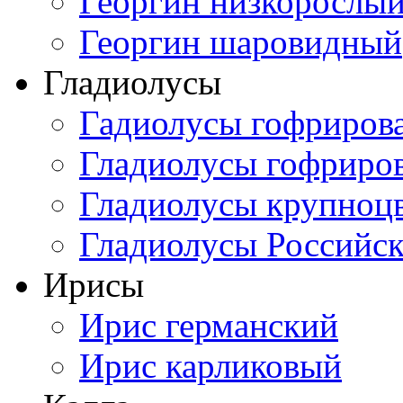
Георгин низкорослы
Георгин шаровидный
Гладиолусы
Гадиолусы гофриров
Гладиолусы гофриро
Гладиолусы крупноц
Гладиолусы Российск
Ирисы
Ирис германский
Ирис карликовый