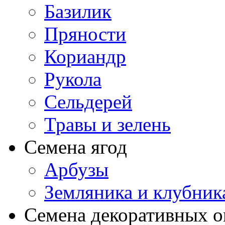
Базилик
Пряности
Кориандр
Рукола
Сельдерей
Травы и зелень
Семена ягод
Арбузы
Земляника и клубник
Семена декоративных 