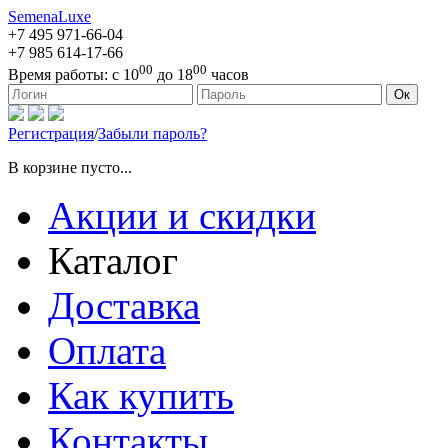
SemenaLuxe
+7 495
971-66-04
+7 985
614-17-66
00
00
Время работы:
с 10
до 18
часов
127473, г. Москва, ул. Краснопролетарская, д. 16, стр. 1
Ок
Регистрация
/
Забыли пароль?
В корзине пусто...
Акции и скидки
Каталог
Доставка
Оплата
Как купить
Контакты