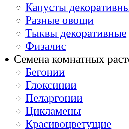
Капусты декоративн
Разные овощи
Тыквы декоративные
Физалис
Семена комнатных раст
Бегонии
Глоксинии
Пеларгонии
Цикламены
Красивоцветущие