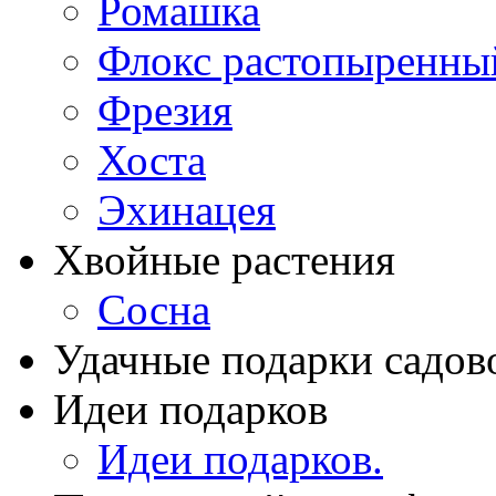
Ромашка
Флокс растопыренны
Фрезия
Хоста
Эхинацея
Хвойные растения
Сосна
Удачные подарки садов
Идеи подарков
Идеи подарков.