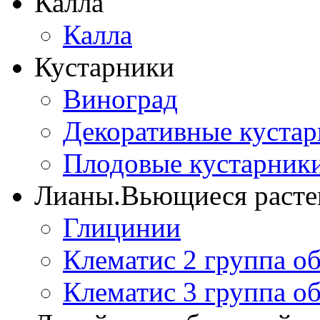
Калла
Калла
Кустарники
Виноград
Декоративные куста
Плодовые кустарник
Лианы.Вьющиеся расте
Глицинии
Клематис 2 группа о
Клематис 3 группа о