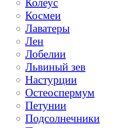
Колеус
Космеи
Лаватеры
Лен
Лобелии
Львиный зев
Настурции
Остеоспермум
Петунии
Подсолнечники