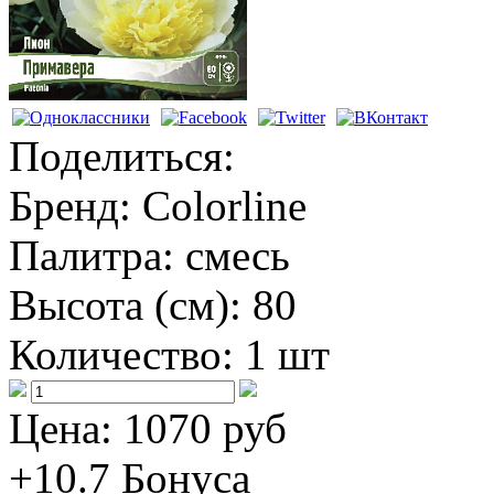
Поделиться:
Бренд:
Colorline
Палитра:
смесь
Высота (см):
80
Количество:
1 шт
Цена:
1070 руб
+10.7
Бонуса