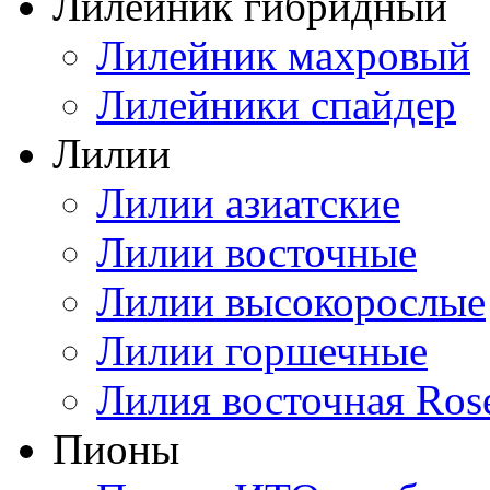
Лилейник гибридный
Лилейник махровый
Лилейники спайдер
Лилии
Лилии азиатские
Лилии восточные
Лилии высокорослые
Лилии горшечные
Лилия восточная Ros
Пионы