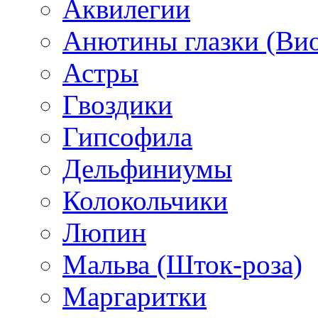
Аквилегии
Анютины глазки (Ви
Астры
Гвоздики
Гипсофила
Дельфиниумы
Колокольчики
Люпин
Мальва (Шток-роза)
Маргаритки