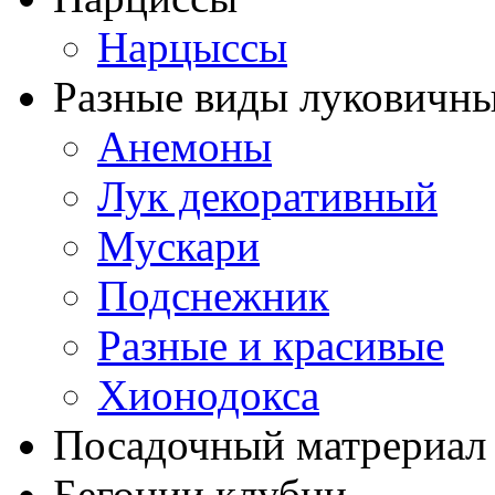
Нарцыссы
Разные виды луковичны
Анемоны
Лук декоративный
Мускари
Подснежник
Разные и красивые
Хионодокса
Посадочный матрериал 
Бегонии клубни