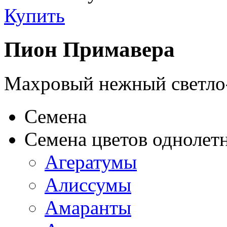
Купить
Пион Примавера
Махровый нежный светло
Семена
Семена цветов однолет
Агератумы
Алиссумы
Амаранты