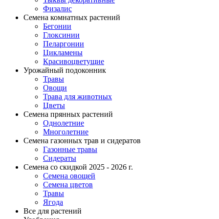
Физалис
Семена комнатных растений
Бегонии
Глоксинии
Пеларгонии
Цикламены
Красивоцветущие
Урожайный подоконник
Травы
Овощи
Трава для животных
Цветы
Семена прянных растений
Однолетние
Многолетние
Семена газонных трав и сидератов
Газонные травы
Сидераты
Семена со скидкой 2025 - 2026 г.
Семена овощей
Семена цветов
Травы
Ягода
Все для растений