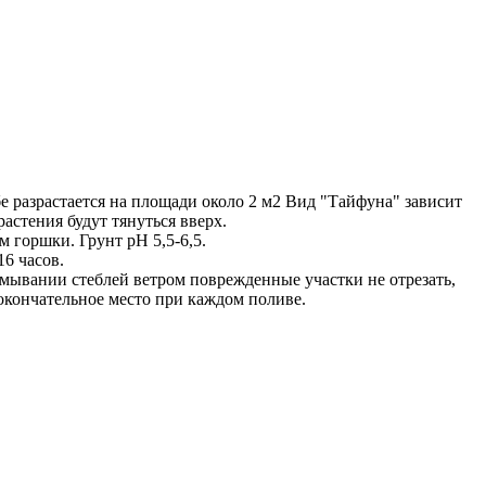
е разрастается на площади около 2 м2 Вид "Тайфуна" зависит
астения будут тянуться вверх.
м горшки. Грунт pH 5,5-6,5.
16 часов.
ламывании стеблей ветром поврежденные участки не отрезать,
кончательное место при каждом поливе.