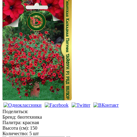
Петунии
Поделиться:
Бренд:
биотехника
Палитра:
красная
Высота (см):
150
Количество:
5 шт