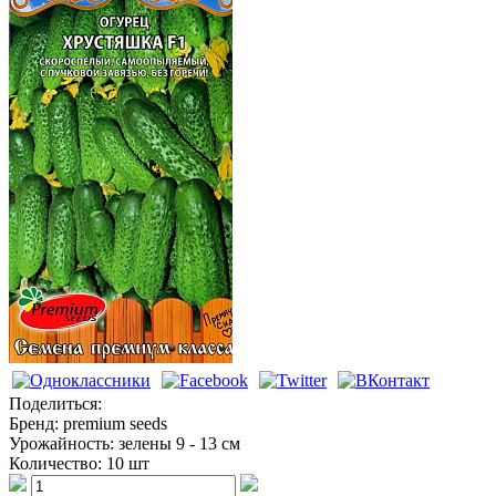
Огурцы
Поделиться:
Бренд:
premium seeds
Урожайность:
зелены 9 - 13 см
Количество:
10 шт