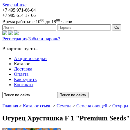
SemenaLuxe
+7 495
971-66-04
+7 985
614-17-66
00
00
Время работы:
с 10
до 18
часов
127473, г. Москва, ул. Краснопролетарская, д. 16, стр. 1
Ок
Регистрация
/
Забыли пароль?
В корзине пусто...
Акции и скидки
Каталог
Доставка
Оплата
Как купить
Контакты
Поиск по сайту
Главная
>
Каталог семян
>
Семена
>
Семена овощей
>
Огурцы
Огурец Хрустяшка F 1 "Premium Seeds"