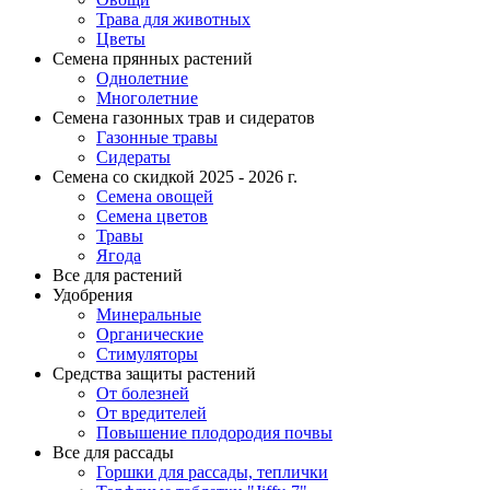
Трава для животных
Цветы
Семена прянных растений
Однолетние
Многолетние
Семена газонных трав и сидератов
Газонные травы
Сидераты
Семена со скидкой 2025 - 2026 г.
Семена овощей
Семена цветов
Травы
Ягода
Все для растений
Удобрения
Минеральные
Органические
Стимуляторы
Средства защиты растений
От болезней
От вредителей
Повышение плодородия почвы
Все для рассады
Горшки для рассады, теплички