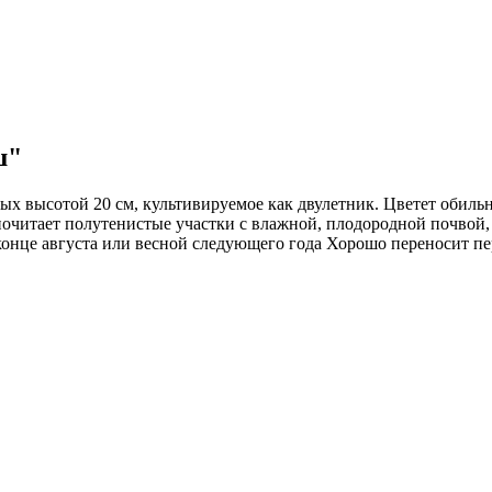
ш"
ых высотой 20 см, культивируемое как двулетник. Цветет обиль
читает полутенистые участки с влажной, плодородной почвой, 
конце августа или весной следующего года Хорошо переносит пе