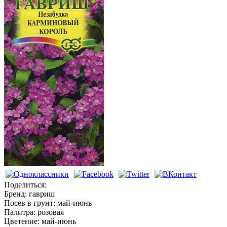
Незабудки
Поделиться:
Бренд:
гавриш
Посев в грунт:
май-июнь
Палитра:
розовая
Цветение:
май-июнь