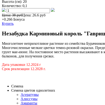
Высота (см):
20
Количество:
0,1
Цена: 38 руб
Цена:
26.6 руб
+0.266
Бонуса
Купить
Незабудка Карминовый король "Гаври
Многолетнее неприхотливое растение из семейства Бурачников
Многочисленные мелкие цветки темно-розовой окраски. Предпо
грунт мае-июне. На постоянное место растения высаживают в 
балконов, для получения срезки.
Дата упаковки 12.2024 г
Срок реализации 12.2028 г.
Семена
Семена цветов однолетних
Агератумы
Алиссумы
Амаранты