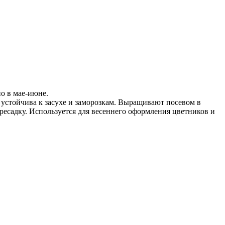
но в мае-июне.
устойчива к засухе и заморозкам. Выращивают посевом в
ресадку. Используется для весеннего оформления цветников и