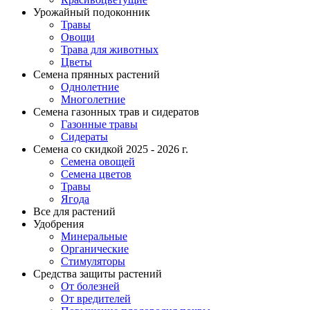
Урожайный подоконник
Травы
Овощи
Трава для животных
Цветы
Семена прянных растений
Однолетние
Многолетние
Семена газонных трав и сидератов
Газонные травы
Сидераты
Семена со скидкой 2025 - 2026 г.
Семена овощей
Семена цветов
Травы
Ягода
Все для растений
Удобрения
Минеральные
Органические
Стимуляторы
Средства защиты растений
От болезней
От вредителей