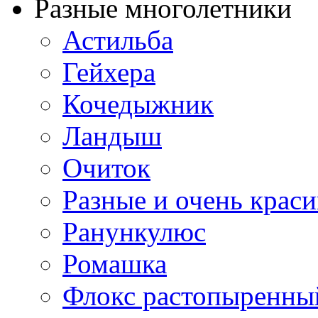
Разные многолетники
Астильба
Гейхера
Кочедыжник
Ландыш
Очиток
Разные и очень крас
Ранункулюс
Ромашка
Флокс растопыренны