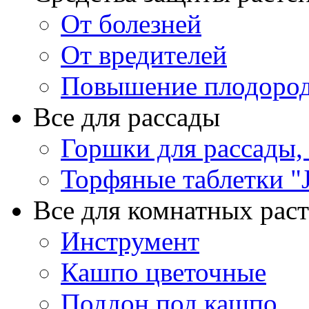
От болезней
От вредителей
Повышение плодород
Все для рассады
Горшки для рассады,
Торфяные таблетки "J
Все для комнатных рас
Инструмент
Кашпо цветочные
Поддон под кашпо