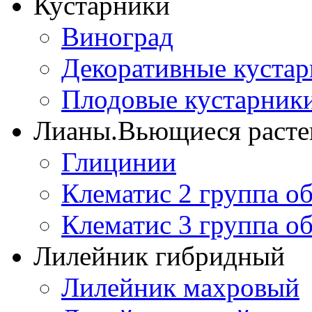
Кустарники
Виноград
Декоративные куста
Плодовые кустарник
Лианы.Вьющиеся расте
Глицинии
Клематис 2 группа о
Клематис 3 группа о
Лилейник гибридный
Лилейник махровый