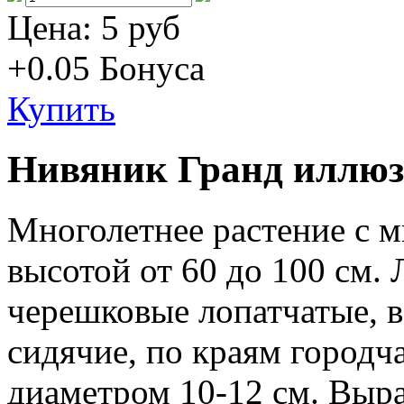
Цена:
5 руб
+0.05
Бонуса
Купить
Нивяник Гранд иллю
Многолетнее растение с м
высотой от 60 до 100 см.
черешковые лопатчатые, в
сидячие, по краям городча
диаметром 10-12 см. Выр