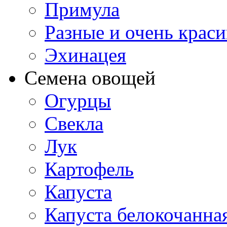
Примула
Разные и очень крас
Эхинацея
Семена овощей
Огурцы
Свекла
Лук
Картофель
Капуста
Капуста белокочанна