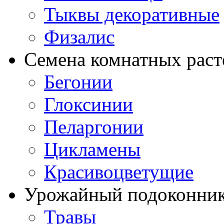
Тыквы декоративные
Физалис
Семена комнатных раст
Бегонии
Глоксинии
Пеларгонии
Цикламены
Красивоцветущие
Урожайный подоконни
Травы