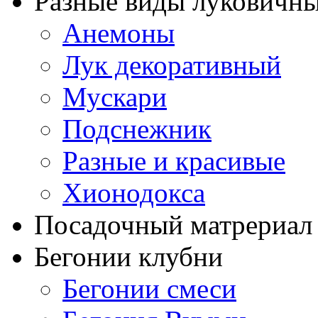
Разные виды луковичны
Анемоны
Лук декоративный
Мускари
Подснежник
Разные и красивые
Хионодокса
Посадочный матрериал 
Бегонии клубни
Бегонии смеси