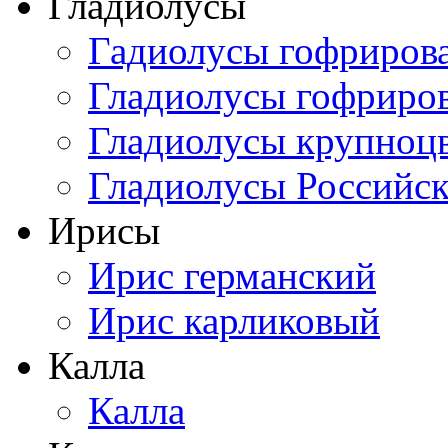
Гладиолусы
Гадиолусы гофриров
Гладиолусы гофриро
Гладиолусы крупноц
Гладиолусы Российск
Ирисы
Ирис германский
Ирис карликовый
Калла
Калла