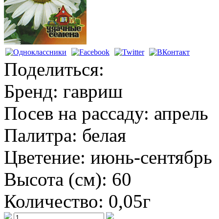
Поделиться:
Бренд:
гавриш
Посев на рассаду:
апрель
Палитра:
белая
Цветение:
июнь-сентябрь
Высота (см):
60
Количество:
0,05г