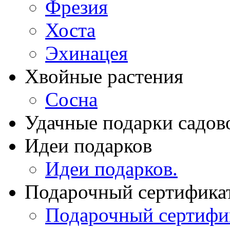
Фрезия
Хоста
Эхинацея
Хвойные растения
Сосна
Удачные подарки садов
Идеи подарков
Идеи подарков.
Подарочный сертифика
Подарочный сертифи