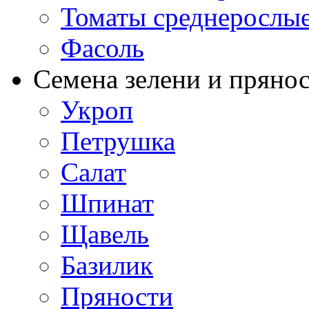
Томаты среднерослы
Фасоль
Семена зелени и пряно
Укроп
Петрушка
Салат
Шпинат
Щавель
Базилик
Пряности