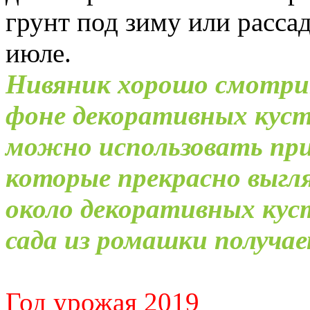
грунт под зиму или расса
июле.
Нивяник хорошо смотрит
фоне декоративных куста
можно использовать при 
которые прекрасно выгля
около декоративных кус
сада из ромашки получае
Год урожая 2019