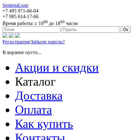
SemenaLuxe
+7 495
971-66-04
+7 985
614-17-66
00
00
Время работы:
с 10
до 18
часов
127473, г. Москва, ул. Краснопролетарская, д. 16, стр. 1
Ок
Регистрация
/
Забыли пароль?
В корзине пусто...
Акции и скидки
Каталог
Доставка
Оплата
Как купить
Контакты