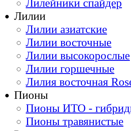
Лилейники спайдер
Лилии
Лилии азиатские
Лилии восточные
Лилии высокорослые
Лилии горшечные
Лилия восточная Ros
Пионы
Пионы ИТО - гибри
Пионы травянистые