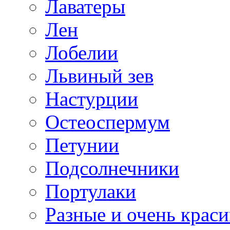
Лаватеры
Лен
Лобелии
Львиный зев
Настурции
Остеоспермум
Петунии
Подсолнечники
Портулаки
Разные и очень крас