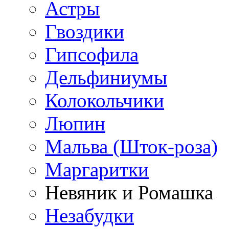
Астры
Гвоздики
Гипсофила
Дельфиниумы
Колокольчики
Люпин
Мальва (Шток-роза)
Маргаритки
Невяник и Ромашка
Незабудки