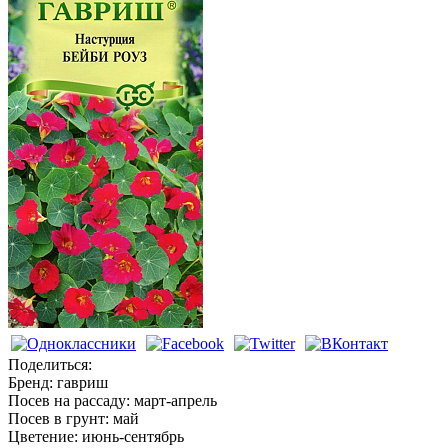
Настурции
Поделиться:
Бренд:
гавриш
Посев на рассаду:
март-апрель
Посев в грунт:
май
Цветение:
июнь-сентябрь