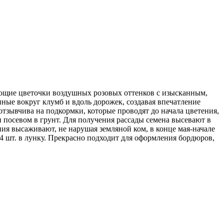
ющие цветочки воздушных розовых оттенков с изысканным,
ные вокруг клумб и вдоль дорожек, создавая впечатление
отзывчива на подкормки, которые проводят до начала цветения,
 посевом в грунт. Для получения рассады семена высевают в
ения высаживают, не нарушая земляной ком, в конце мая-начале
4 шт. в лунку. Прекрасно подходит для оформления бордюров,