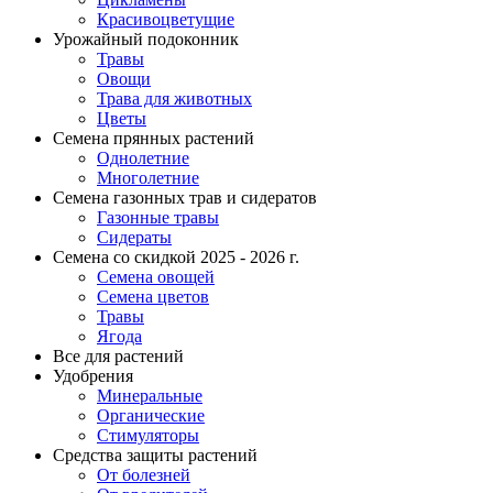
Красивоцветущие
Урожайный подоконник
Травы
Овощи
Трава для животных
Цветы
Семена прянных растений
Однолетние
Многолетние
Семена газонных трав и сидератов
Газонные травы
Сидераты
Семена со скидкой 2025 - 2026 г.
Семена овощей
Семена цветов
Травы
Ягода
Все для растений
Удобрения
Минеральные
Органические
Стимуляторы
Средства защиты растений
От болезней