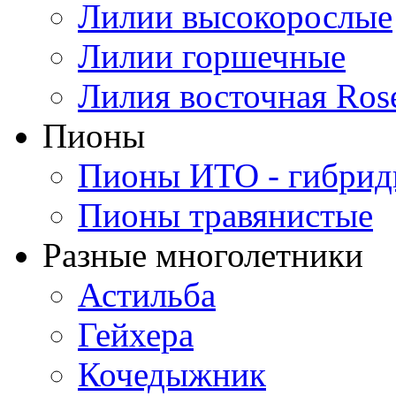
Лилии высокорослые
Лилии горшечные
Лилия восточная Ros
Пионы
Пионы ИТО - гибри
Пионы травянистые
Разные многолетники
Астильба
Гейхера
Кочедыжник