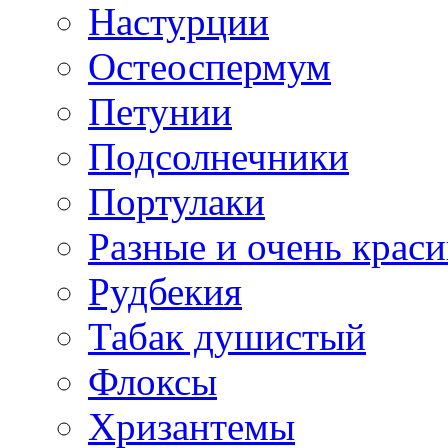
Настурции
Остеоспермум
Петунии
Подсолнечники
Портулаки
Разные и очень крас
Рудбекия
Табак душистый
Флоксы
Хризантемы