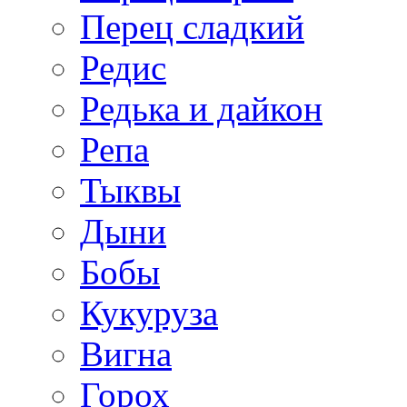
Перец сладкий
Редис
Редька и дайкон
Репа
Тыквы
Дыни
Бобы
Кукуруза
Вигна
Горох