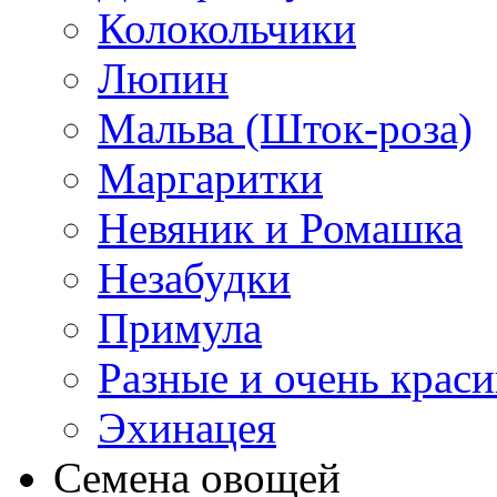
Колокольчики
Люпин
Мальва (Шток-роза)
Маргаритки
Невяник и Ромашка
Незабудки
Примула
Разные и очень крас
Эхинацея
Семена овощей