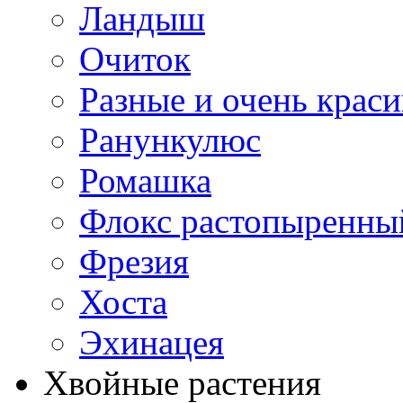
Ландыш
Очиток
Разные и очень крас
Ранункулюс
Ромашка
Флокс растопыренны
Фрезия
Хоста
Эхинацея
Хвойные растения