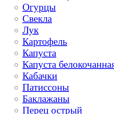
Огурцы
Свекла
Лук
Картофель
Капуста
Капуста белокочанна
Кабачки
Патиссоны
Баклажаны
Перец острый