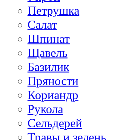
Петрушка
Салат
Шпинат
Щавель
Базилик
Пряности
Кориандр
Рукола
Сельдерей
Травы и зелень