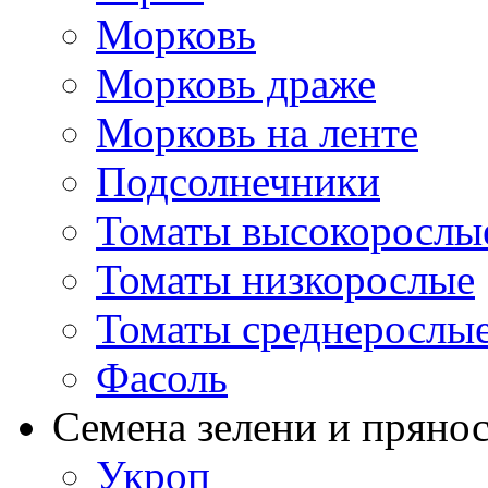
Морковь
Морковь драже
Морковь на ленте
Подсолнечники
Томаты высокорослы
Томаты низкорослые
Томаты среднерослы
Фасоль
Семена зелени и пряно
Укроп