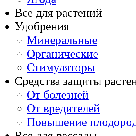
Все для растений
Удобрения
Минеральные
Органические
Стимуляторы
Средства защиты расте
От болезней
От вредителей
Повышение плодород
Все для рассады