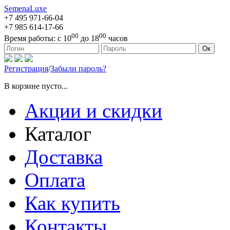
SemenaLuxe
+7 495
971-66-04
+7 985
614-17-66
00
00
Время работы:
с 10
до 18
часов
127473, г. Москва, ул. Краснопролетарская, д. 16, стр. 1
Ок
Регистрация
/
Забыли пароль?
В корзине пусто...
Акции и скидки
Каталог
Доставка
Оплата
Как купить
Контакты