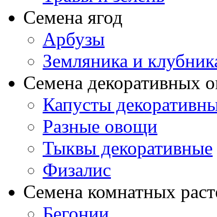
Семена ягод
Арбузы
Земляника и клубник
Семена декоративных 
Капусты декоративн
Разные овощи
Тыквы декоративные
Физалис
Семена комнатных раст
Бегонии