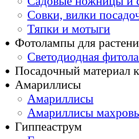
Садовые ножницы и с
Совки, вилки посадо
Тяпки и мотыги
Фотолампы для растени
Светодиодная фитол
Посадочный материал к
Амариллисы
Амариллисы
Амариллисы махров
Гиппеаструм