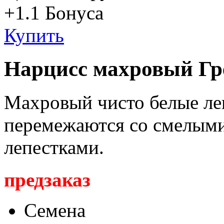
+1.1
Бонуса
Купить
Нарцисс махровый Гр
Махровый чисто белые ле
перемежаются со смелым
лепестками.
предзаказ
Семена