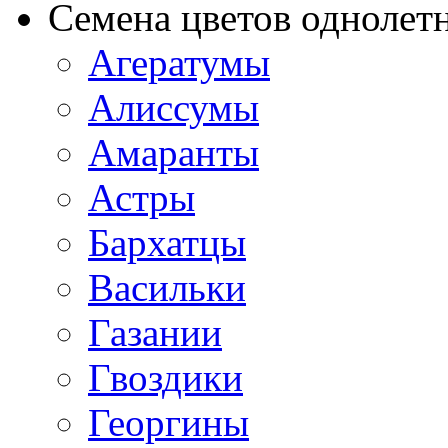
Семена цветов однолет
Агератумы
Алиссумы
Амаранты
Астры
Бархатцы
Васильки
Газании
Гвоздики
Георгины