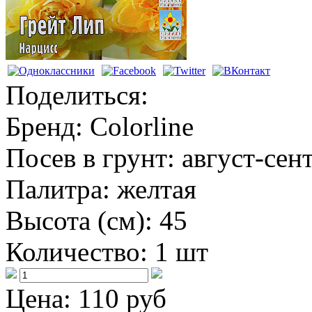
Поделиться:
Бренд:
Colorline
Посев в грунт:
август-сен
Палитра:
желтая
Высота (см):
45
Количество:
1 шт
Цена:
110 руб