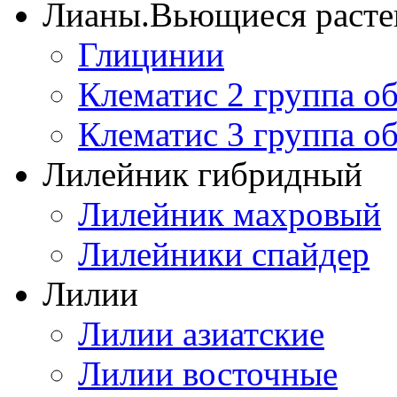
Лианы.Вьющиеся расте
Глицинии
Клематис 2 группа о
Клематис 3 группа о
Лилейник гибридный
Лилейник махровый
Лилейники спайдер
Лилии
Лилии азиатские
Лилии восточные