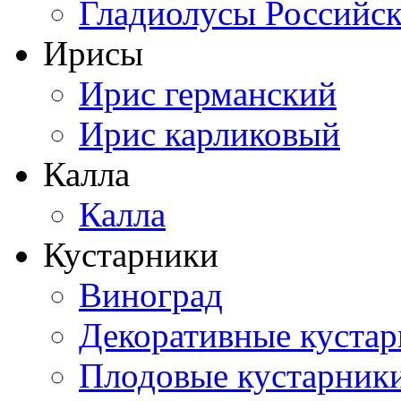
Гладиолусы Российск
Ирисы
Ирис германский
Ирис карликовый
Калла
Калла
Кустарники
Виноград
Декоративные куста
Плодовые кустарник