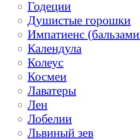
Годеции
Душистые горошки
Импатиенс (бальзами
Календула
Колеус
Космеи
Лаватеры
Лен
Лобелии
Львиный зев