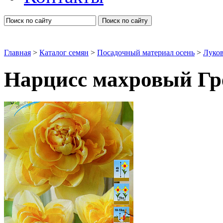
Поиск по сайту
Главная
>
Каталог семян
>
Посадочный материал осень
>
Луко
Нарцисс махровый Гр
Нарцыссы