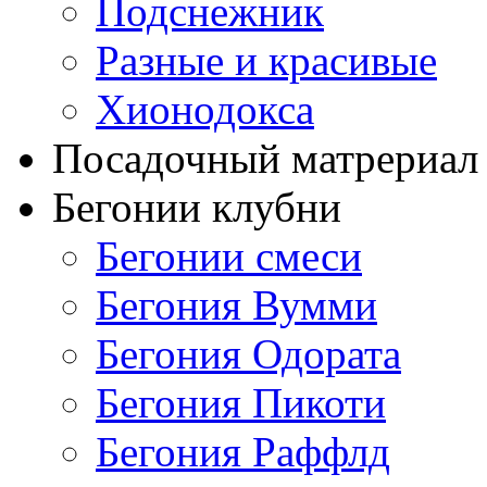
Подснежник
Разные и красивые
Хионодокса
Посадочный матрериал 
Бегонии клубни
Бегонии смеси
Бегония Вумми
Бегония Одората
Бегония Пикоти
Бегония Раффлд