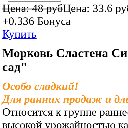
Цена: 48 руб
Цена:
33.6 ру
+0.336
Бонуса
Купить
Морковь Сластена Си
сад"
Особо сладкий!
Для ранних продаж и дл
Относится к группе ранне
высокой урожайностью ка