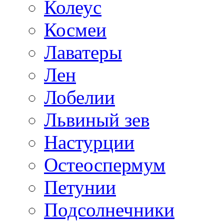
Колеус
Космеи
Лаватеры
Лен
Лобелии
Львиный зев
Настурции
Остеоспермум
Петунии
Подсолнечники