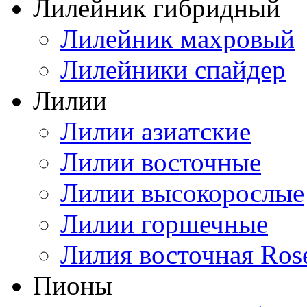
Лилейник гибридный
Лилейник махровый
Лилейники спайдер
Лилии
Лилии азиатские
Лилии восточные
Лилии высокорослые
Лилии горшечные
Лилия восточная Ros
Пионы