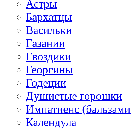
Астры
Бархатцы
Васильки
Газании
Гвоздики
Георгины
Годеции
Душистые горошки
Импатиенс (бальзами
Календула