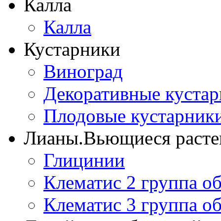
Калла
Калла
Кустарники
Виноград
Декоративные куста
Плодовые кустарник
Лианы.Вьющиеся расте
Глицинии
Клематис 2 группа о
Клематис 3 группа о