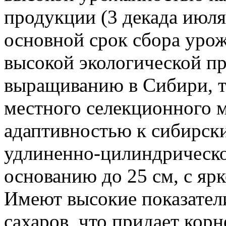
продукции (3 декада июля –
основной срок сбора урож
высокой экологической п
выращиванию в Сибири, та
местного селекционного 
адаптивностью к сибирск
удлиненно-цилиндрическо
основанию до 25 см, с яр
Имеют высокие показател
сахаров, что придает кор