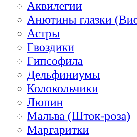
Аквилегии
Анютины глазки (Ви
Астры
Гвоздики
Гипсофила
Дельфиниумы
Колокольчики
Люпин
Мальва (Шток-роза)
Маргаритки