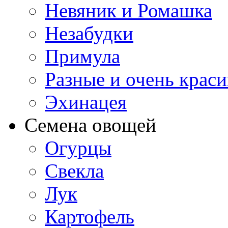
Невяник и Ромашка
Незабудки
Примула
Разные и очень крас
Эхинацея
Семена овощей
Огурцы
Свекла
Лук
Картофель