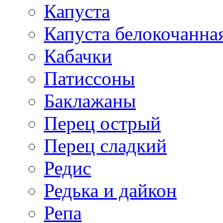
Капуста
Капуста белокочанна
Кабачки
Патиссоны
Баклажаны
Перец острый
Перец сладкий
Редис
Редька и дайкон
Репа