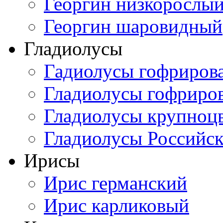
Георгин низкорослы
Георгин шаровидный
Гладиолусы
Гадиолусы гофриров
Гладиолусы гофриро
Гладиолусы крупноц
Гладиолусы Российск
Ирисы
Ирис германский
Ирис карликовый