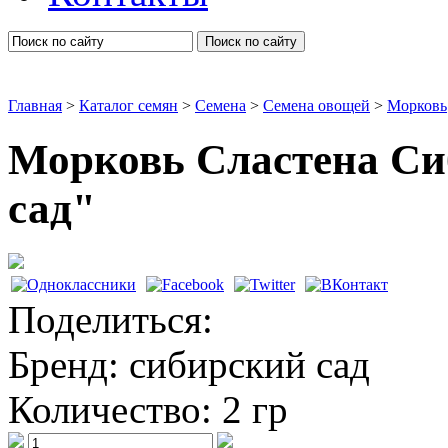
Поиск по сайту
Главная
>
Каталог семян
>
Семена
>
Семена овощей
>
Морковь
Морковь Сластена Си
сад"
Морковь
Поделиться:
Бренд:
сибирский сад
Количество:
2 гр