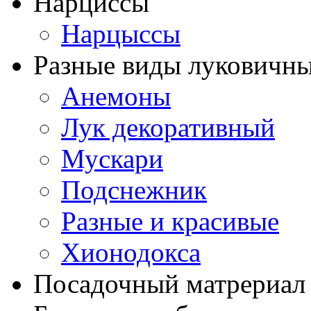
Нарциссы
Нарцыссы
Разные виды луковичны
Анемоны
Лук декоративный
Мускари
Подснежник
Разные и красивые
Хионодокса
Посадочный матрериал 