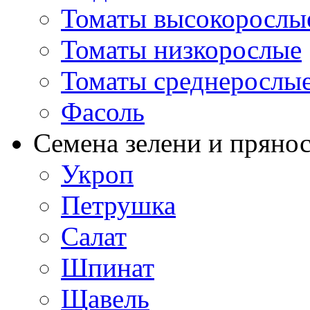
Томаты высокорослы
Томаты низкорослые
Томаты среднерослы
Фасоль
Семена зелени и пряно
Укроп
Петрушка
Салат
Шпинат
Щавель