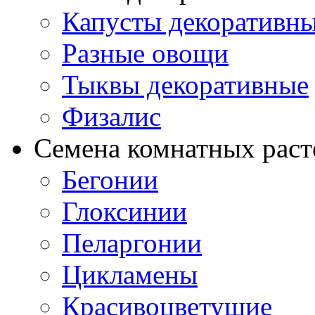
Капусты декоративн
Разные овощи
Тыквы декоративные
Физалис
Семена комнатных раст
Бегонии
Глоксинии
Пеларгонии
Цикламены
Красивоцветущие