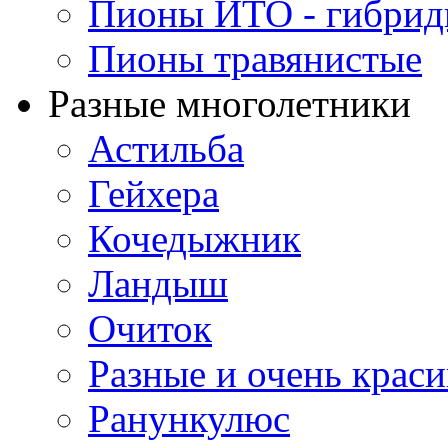
Пионы ИТО - гибри
Пионы травянистые
Разные многолетники
Астильба
Гейхера
Кочедыжник
Ландыш
Очиток
Разные и очень крас
Ранункулюс