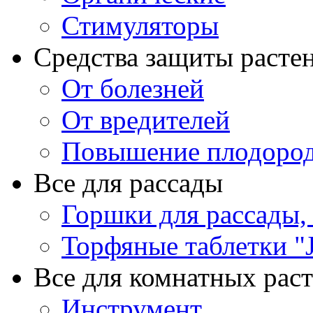
Стимуляторы
Средства защиты расте
От болезней
От вредителей
Повышение плодород
Все для рассады
Горшки для рассады,
Торфяные таблетки "J
Все для комнатных рас
Инструмент