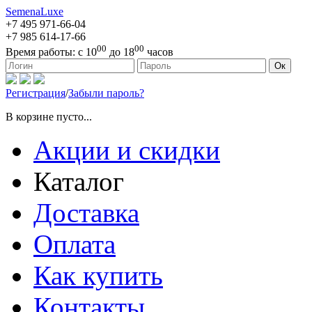
SemenaLuxe
+7 495
971-66-04
+7 985
614-17-66
00
00
Время работы:
с 10
до 18
часов
127473, г. Москва, ул. Краснопролетарская, д. 16, стр. 1
Ок
Регистрация
/
Забыли пароль?
В корзине пусто...
Акции и скидки
Каталог
Доставка
Оплата
Как купить
Контакты