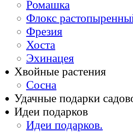
Ромашка
Флокс растопыренны
Фрезия
Хоста
Эхинацея
Хвойные растения
Сосна
Удачные подарки садов
Идеи подарков
Идеи подарков.