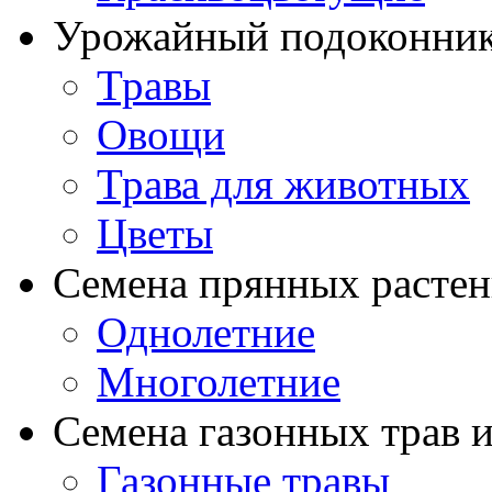
Урожайный подоконни
Травы
Овощи
Трава для животных
Цветы
Семена прянных расте
Однолетние
Многолетние
Семена газонных трав и
Газонные травы