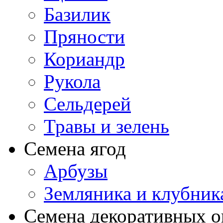
Базилик
Пряности
Кориандр
Рукола
Сельдерей
Травы и зелень
Семена ягод
Арбузы
Земляника и клубник
Семена декоративных 