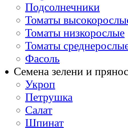
Подсолнечники
Томаты высокорослы
Томаты низкорослые
Томаты среднерослы
Фасоль
Семена зелени и пряно
Укроп
Петрушка
Салат
Шпинат