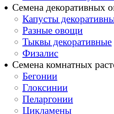
Семена декоративных 
Капусты декоративн
Разные овощи
Тыквы декоративные
Физалис
Семена комнатных раст
Бегонии
Глоксинии
Пеларгонии
Цикламены