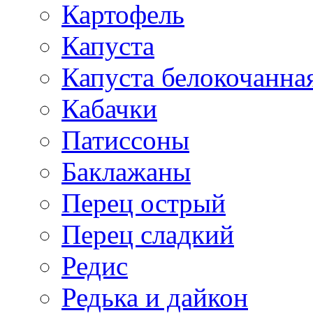
Картофель
Капуста
Капуста белокочанна
Кабачки
Патиссоны
Баклажаны
Перец острый
Перец сладкий
Редис
Редька и дайкон