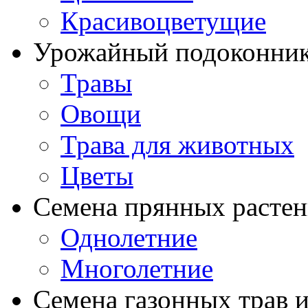
Красивоцветущие
Урожайный подоконни
Травы
Овощи
Трава для животных
Цветы
Семена прянных расте
Однолетние
Многолетние
Семена газонных трав и