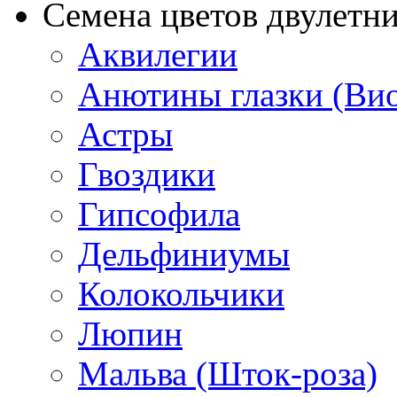
Семена цветов двулетн
Аквилегии
Анютины глазки (Ви
Астры
Гвоздики
Гипсофила
Дельфиниумы
Колокольчики
Люпин
Мальва (Шток-роза)