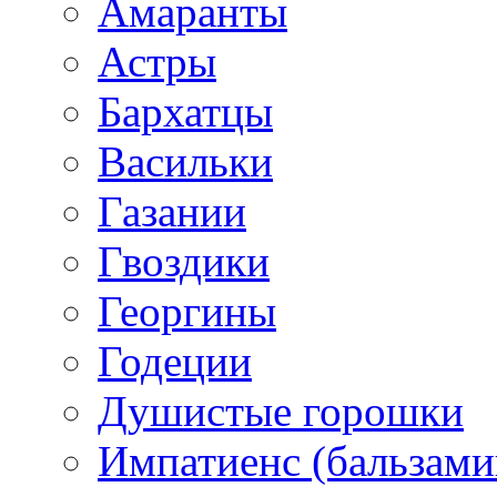
Амаранты
Астры
Бархатцы
Васильки
Газании
Гвоздики
Георгины
Годеции
Душистые горошки
Импатиенс (бальзами