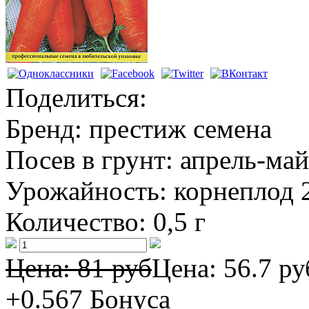
Поделиться:
Бренд:
престиж семена
Посев в грунт:
апрель-май
Урожайность:
корнеплод 2
Количество:
0,5 г
Цена: 81 руб
Цена:
56.7 ру
+0.567
Бонуса