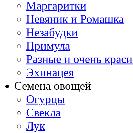
Маргаритки
Невяник и Ромашка
Незабудки
Примула
Разные и очень крас
Эхинацея
Семена овощей
Огурцы
Свекла
Лук