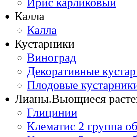
Ирис карликовый
Калла
Калла
Кустарники
Виноград
Декоративные куста
Плодовые кустарник
Лианы.Вьющиеся расте
Глицинии
Клематис 2 группа о