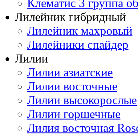
Клематис 3 группа о
Лилейник гибридный
Лилейник махровый
Лилейники спайдер
Лилии
Лилии азиатские
Лилии восточные
Лилии высокорослые
Лилии горшечные
Лилия восточная Ros