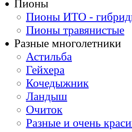
Пионы
Пионы ИТО - гибри
Пионы травянистые
Разные многолетники
Астильба
Гейхера
Кочедыжник
Ландыш
Очиток
Разные и очень крас