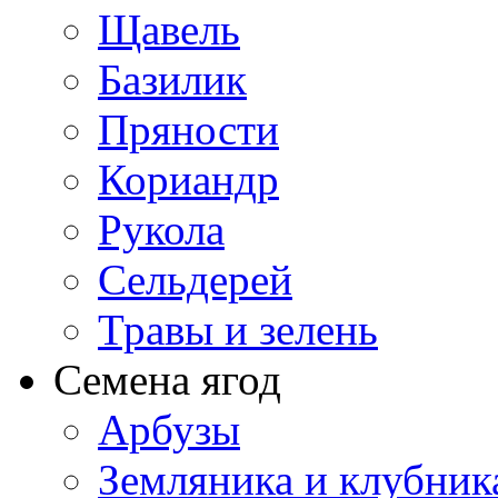
Щавель
Базилик
Пряности
Кориандр
Рукола
Сельдерей
Травы и зелень
Семена ягод
Арбузы
Земляника и клубник