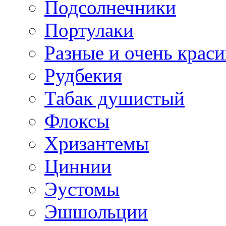
Подсолнечники
Портулаки
Разные и очень крас
Рудбекия
Табак душистый
Флоксы
Хризантемы
Циннии
Эустомы
Эшшольции