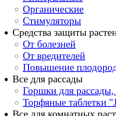
Органические
Стимуляторы
Средства защиты расте
От болезней
От вредителей
Повышение плодород
Все для рассады
Горшки для рассады,
Торфяные таблетки "J
Все для комнатных рас