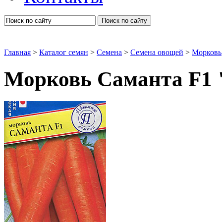
Поиск по сайту
Главная
>
Каталог семян
>
Семена
>
Семена овощей
>
Морковь
Морковь Саманта F1 
Морковь