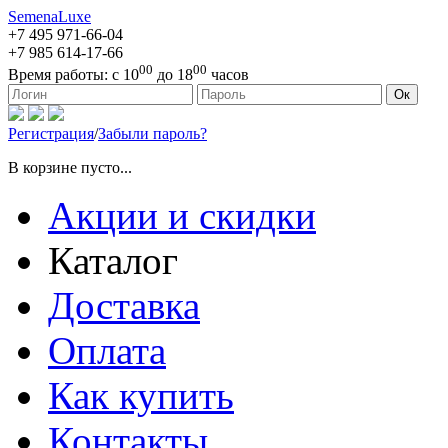
SemenaLuxe
+7 495
971-66-04
+7 985
614-17-66
00
00
Время работы:
с 10
до 18
часов
127473, г. Москва, ул. Краснопролетарская, д. 16, стр. 1
Ок
Регистрация
/
Забыли пароль?
В корзине пусто...
Акции и скидки
Каталог
Доставка
Оплата
Как купить
Контакты