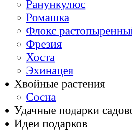
Ранункулюс
Ромашка
Флокс растопыренны
Фрезия
Хоста
Эхинацея
Хвойные растения
Сосна
Удачные подарки садов
Идеи подарков