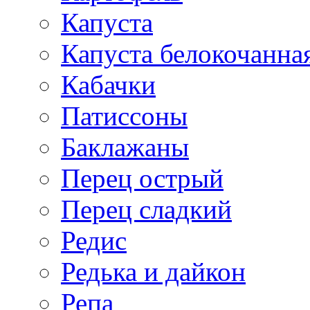
Капуста
Капуста белокочанна
Кабачки
Патиссоны
Баклажаны
Перец острый
Перец сладкий
Редис
Редька и дайкон
Репа