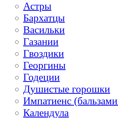
Астры
Бархатцы
Васильки
Газании
Гвоздики
Георгины
Годеции
Душистые горошки
Импатиенс (бальзами
Календула