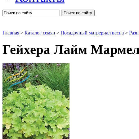
Поиск по сайту
Главная
>
Каталог семян
>
Посадочный матрериал весна
>
Разн
Гейхера Лайм Мармел
Гейхера