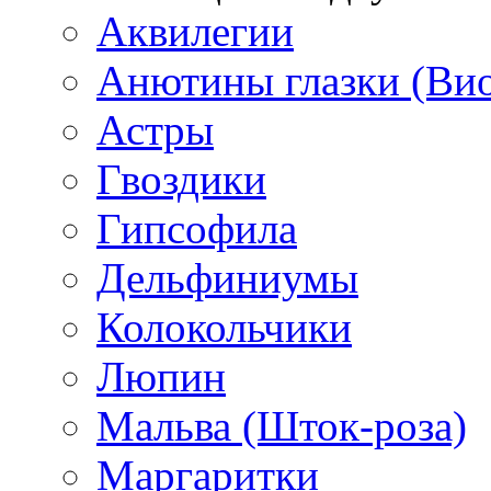
Аквилегии
Анютины глазки (Ви
Астры
Гвоздики
Гипсофила
Дельфиниумы
Колокольчики
Люпин
Мальва (Шток-роза)
Маргаритки