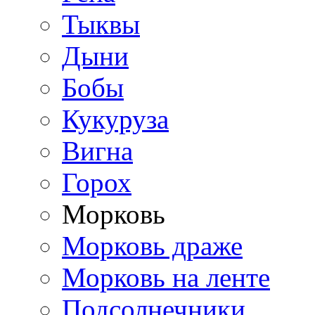
Тыквы
Дыни
Бобы
Кукуруза
Вигна
Горох
Морковь
Морковь драже
Морковь на ленте
Подсолнечники