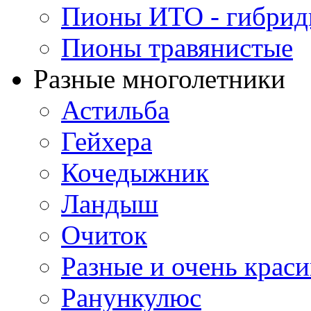
Пионы ИТО - гибри
Пионы травянистые
Разные многолетники
Астильба
Гейхера
Кочедыжник
Ландыш
Очиток
Разные и очень крас
Ранункулюс