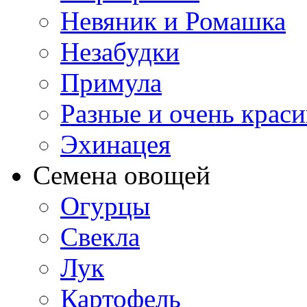
Невяник и Ромашка
Незабудки
Примула
Разные и очень крас
Эхинацея
Семена овощей
Огурцы
Свекла
Лук
Картофель