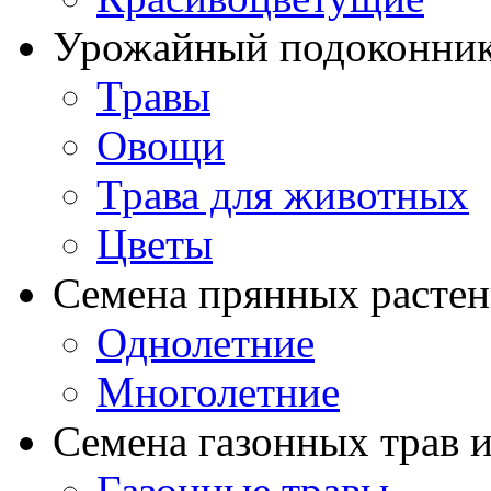
Урожайный подоконни
Травы
Овощи
Трава для животных
Цветы
Семена прянных расте
Однолетние
Многолетние
Семена газонных трав и
Газонные травы