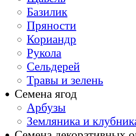
Базилик
Пряности
Кориандр
Рукола
Сельдерей
Травы и зелень
Семена ягод
Арбузы
Земляника и клубник
Семена декоративных 