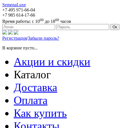
SemenaLuxe
+7 495
971-66-04
+7 985
614-17-66
00
00
Время работы:
с 10
до 18
часов
127473, г. Москва, ул. Краснопролетарская, д. 16, стр. 1
Ок
Регистрация
/
Забыли пароль?
В корзине пусто...
Акции и скидки
Каталог
Доставка
Оплата
Как купить
Контакты