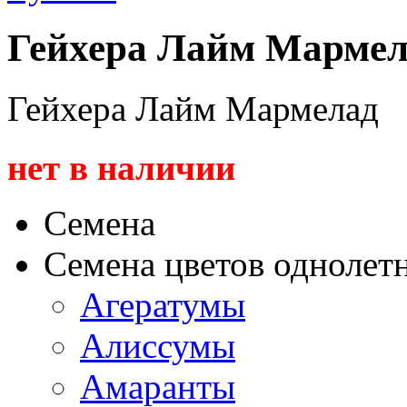
Гейхера Лайм Мармел
Гейхера Лайм Мармелад
нет в наличии
Семена
Семена цветов однолет
Агератумы
Алиссумы
Амаранты