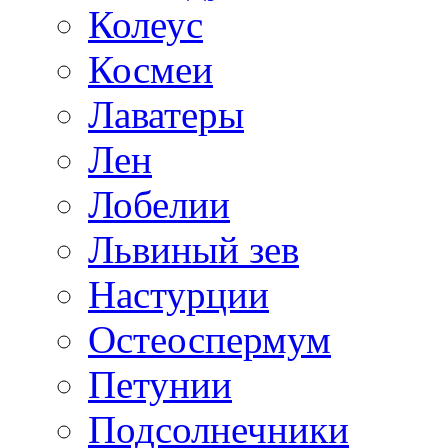
Колеус
Космеи
Лаватеры
Лен
Лобелии
Львиный зев
Настурции
Остеоспермум
Петунии
Подсолнечники