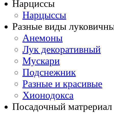
Нарциссы
Нарцыссы
Разные виды луковичны
Анемоны
Лук декоративный
Мускари
Подснежник
Разные и красивые
Хионодокса
Посадочный матрериал 