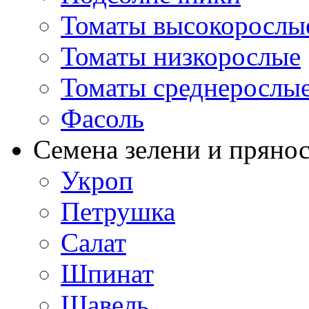
Томаты высокорослы
Томаты низкорослые
Томаты среднерослы
Фасоль
Семена зелени и пряно
Укроп
Петрушка
Салат
Шпинат
Щавель