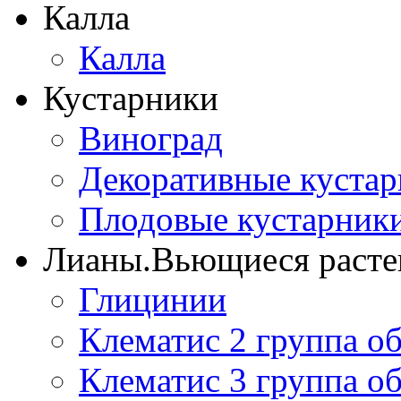
Калла
Калла
Кустарники
Виноград
Декоративные куста
Плодовые кустарник
Лианы.Вьющиеся расте
Глицинии
Клематис 2 группа о
Клематис 3 группа о