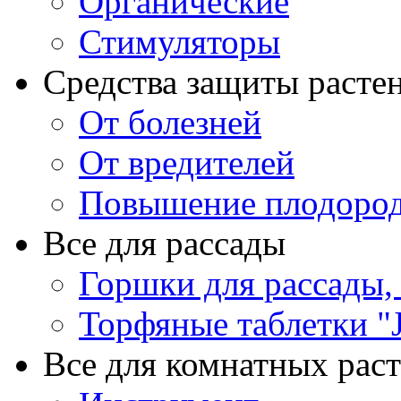
Органические
Стимуляторы
Средства защиты расте
От болезней
От вредителей
Повышение плодород
Все для рассады
Горшки для рассады,
Торфяные таблетки "J
Все для комнатных рас