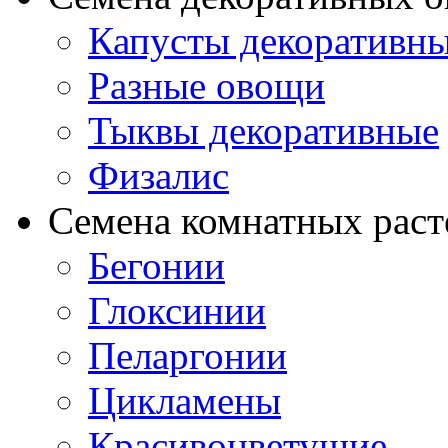
Капусты декоративн
Разные овощи
Тыквы декоративные
Физалис
Семена комнатных раст
Бегонии
Глоксинии
Пеларгонии
Цикламены
Красивоцветущие