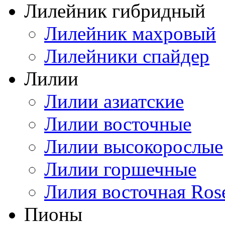
Лилейник гибридный
Лилейник махровый
Лилейники спайдер
Лилии
Лилии азиатские
Лилии восточные
Лилии высокорослые
Лилии горшечные
Лилия восточная Ros
Пионы