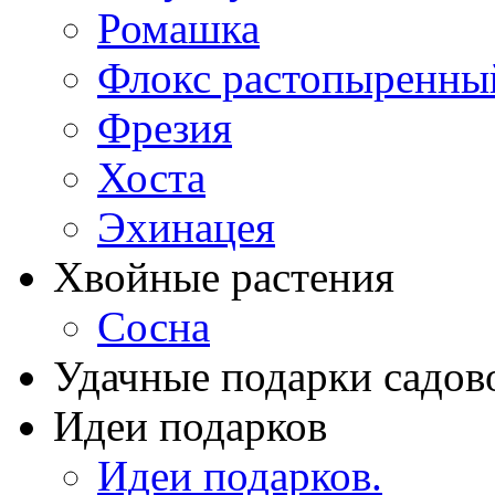
Ромашка
Флокс растопыренны
Фрезия
Хоста
Эхинацея
Хвойные растения
Сосна
Удачные подарки садов
Идеи подарков
Идеи подарков.