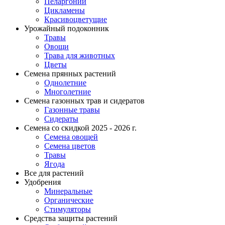
Пеларгонии
Цикламены
Красивоцветущие
Урожайный подоконник
Травы
Овощи
Трава для животных
Цветы
Семена прянных растений
Однолетние
Многолетние
Семена газонных трав и сидератов
Газонные травы
Сидераты
Семена со скидкой 2025 - 2026 г.
Семена овощей
Семена цветов
Травы
Ягода
Все для растений
Удобрения
Минеральные
Органические
Стимуляторы
Средства защиты растений