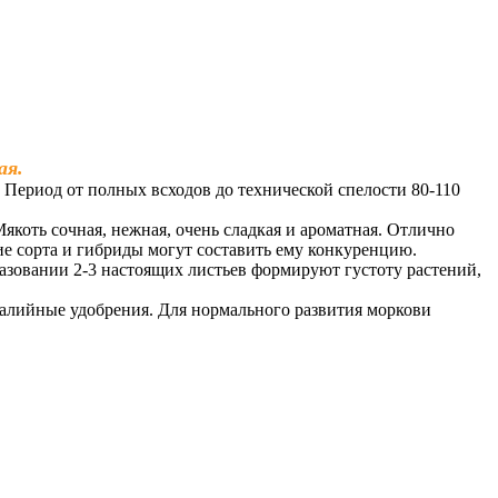
ая.
Период от полных всходов до технической спелости 80-110
коть сочная, нежная, очень сладкая и ароматная. Отлично
ие сорта и гибриды могут составить ему конкуренцию.
азовании 2-3 настоящих листьев формируют густоту растений,
калийные удобрения. Для нормального развития моркови