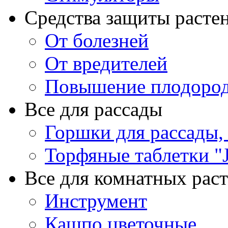
Средства защиты расте
От болезней
От вредителей
Повышение плодород
Все для рассады
Горшки для рассады,
Торфяные таблетки "J
Все для комнатных рас
Инструмент
Кашпо цветочные