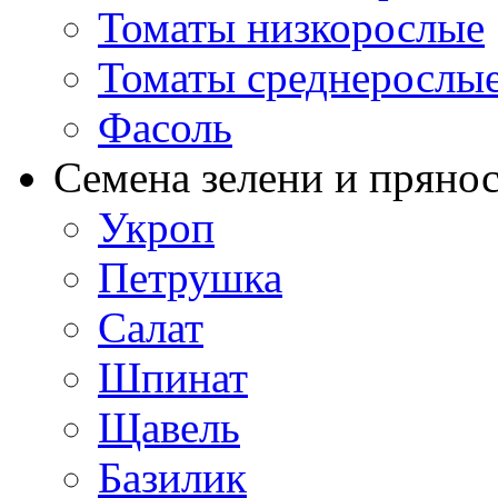
Томаты низкорослые
Томаты среднерослы
Фасоль
Семена зелени и пряно
Укроп
Петрушка
Салат
Шпинат
Щавель
Базилик