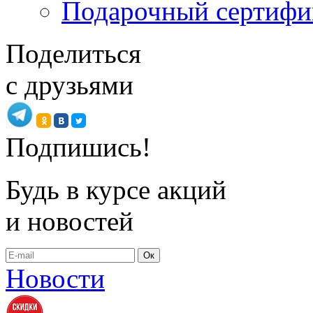
Подарочный сертифи
Поделиться
с друзьями
Подпишись!
Будь в курсе акций
и новостей
Ок
Новости