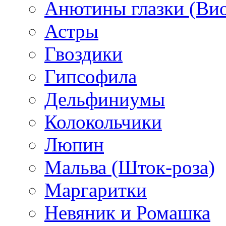
Анютины глазки (Ви
Астры
Гвоздики
Гипсофила
Дельфиниумы
Колокольчики
Люпин
Мальва (Шток-роза)
Маргаритки
Невяник и Ромашка