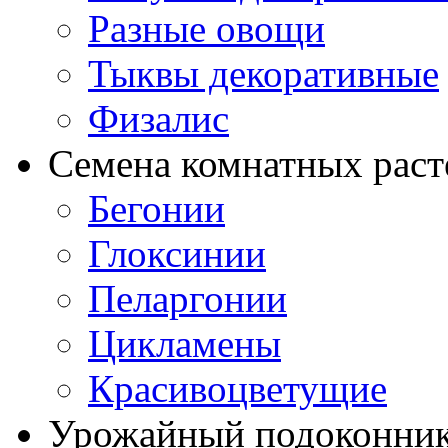
Разные овощи
Тыквы декоративные
Физалис
Семена комнатных раст
Бегонии
Глоксинии
Пеларгонии
Цикламены
Красивоцветущие
Урожайный подоконни