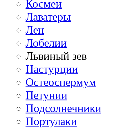
Космеи
Лаватеры
Лен
Лобелии
Львиный зев
Настурции
Остеоспермум
Петунии
Подсолнечники
Портулаки