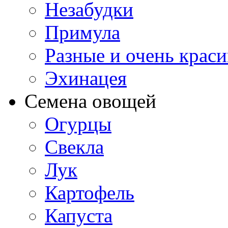
Незабудки
Примула
Разные и очень крас
Эхинацея
Семена овощей
Огурцы
Свекла
Лук
Картофель
Капуста