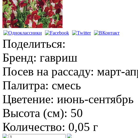
Поделиться:
Бренд:
гавриш
Посев на рассаду:
март-ап
Палитра:
смесь
Цветение:
июнь-сентябрь
Высота (см):
50
Количество:
0,05 г