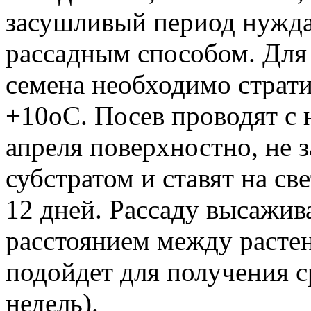
засушливый период нужда
рассадным способом. Для
семена необходимо страт
+10оС. Посев проводят с 
апреля поверхностно, не з
субстратом и ставят на св
12 дней. Рассаду высажив
расстоянием между расте
подойдет для получения ср
недель).