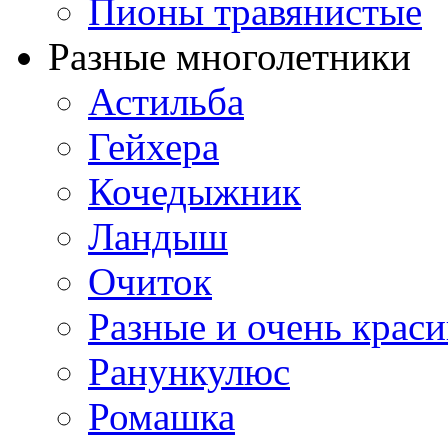
Пионы травянистые
Разные многолетники
Астильба
Гейхера
Кочедыжник
Ландыш
Очиток
Разные и очень крас
Ранункулюс
Ромашка