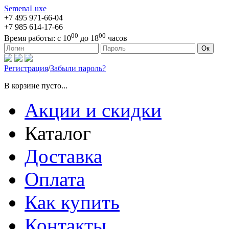
SemenaLuxe
+7 495
971-66-04
+7 985
614-17-66
00
00
Время работы:
с 10
до 18
часов
127473, г. Москва, ул. Краснопролетарская, д. 16, стр. 1
Ок
Регистрация
/
Забыли пароль?
В корзине пусто...
Акции и скидки
Каталог
Доставка
Оплата
Как купить
Контакты