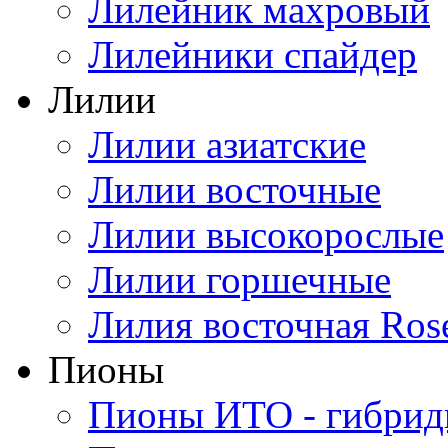
Лилейник махровый
Лилейники спайдер
Лилии
Лилии азиатские
Лилии восточные
Лилии высокорослые
Лилии горшечные
Лилия восточная Ros
Пионы
Пионы ИТО - гибри