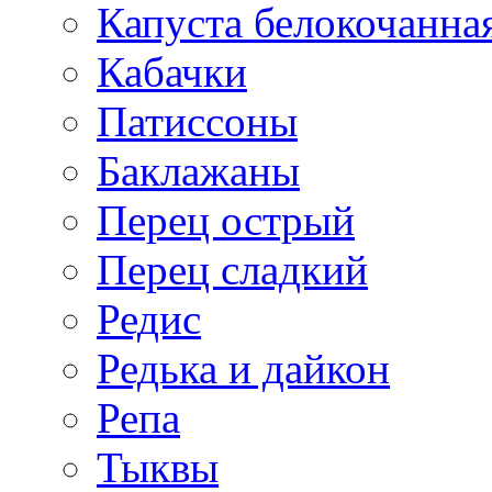
Капуста белокочанна
Кабачки
Патиссоны
Баклажаны
Перец острый
Перец сладкий
Редис
Редька и дайкон
Репа
Тыквы