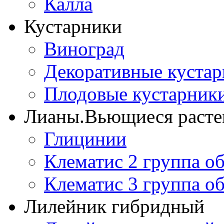
Калла
Кустарники
Виноград
Декоративные куста
Плодовые кустарник
Лианы.Вьющиеся расте
Глицинии
Клематис 2 группа о
Клематис 3 группа о
Лилейник гибридный