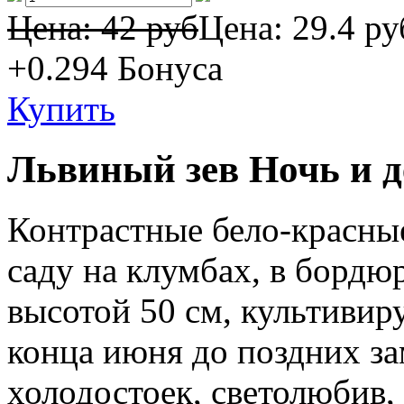
Цена: 42 руб
Цена:
29.4 ру
+0.294
Бонуса
Купить
Львиный зев Ночь и 
Контрастные бело-красные
саду на клумбах, в бордюр
высотой 50 см, культивиру
конца июня до поздних за
холодостоек, светолюбив, 