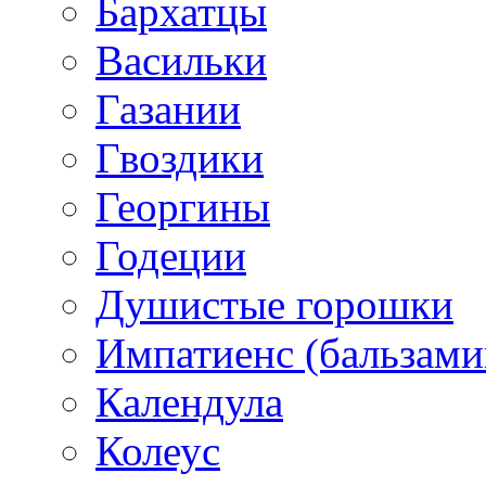
Бархатцы
Васильки
Газании
Гвоздики
Георгины
Годеции
Душистые горошки
Импатиенс (бальзами
Календула
Колеус