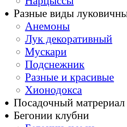
Нарцыссы
Разные виды луковичны
Анемоны
Лук декоративный
Мускари
Подснежник
Разные и красивые
Хионодокса
Посадочный матрериал 
Бегонии клубни