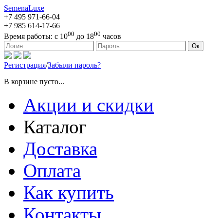
SemenaLuxe
+7 495
971-66-04
+7 985
614-17-66
00
00
Время работы:
с 10
до 18
часов
127473, г. Москва, ул. Краснопролетарская, д. 16, стр. 1
Ок
Регистрация
/
Забыли пароль?
В корзине пусто...
Акции и скидки
Каталог
Доставка
Оплата
Как купить
Контакты