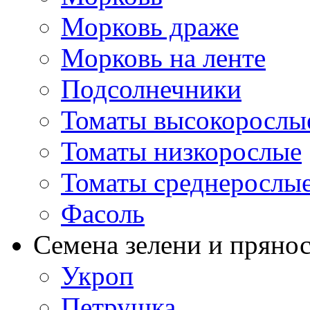
Морковь драже
Морковь на ленте
Подсолнечники
Томаты высокорослы
Томаты низкорослые
Томаты среднерослы
Фасоль
Семена зелени и пряно
Укроп
Петрушка