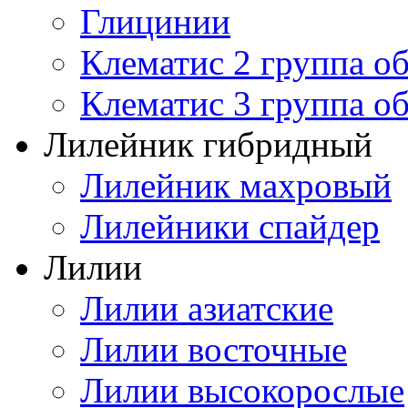
Глицинии
Клематис 2 группа о
Клематис 3 группа о
Лилейник гибридный
Лилейник махровый
Лилейники спайдер
Лилии
Лилии азиатские
Лилии восточные
Лилии высокорослые