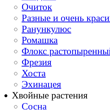
Очиток
Разные и очень крас
Ранункулюс
Ромашка
Флокс растопыренны
Фрезия
Хоста
Эхинацея
Хвойные растения
Сосна