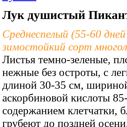
Лук душистый Пикант
Среднеспелый (55-60 дней 
зимостойкий сорт многол
Листья темно-зеленые, пл
нежные без остроты, с ле
длиной 30-35 см, шириной
аскорбиновой кислоты 85
содержанием клетчатки, б
грубеют до поздней осен