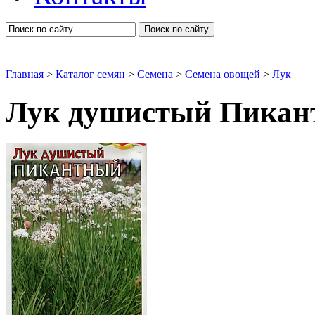
Поиск по сайту
Главная
>
Каталог семян
>
Семена
>
Семена овощей
>
Лук
Лук душистый Пикант
Лук