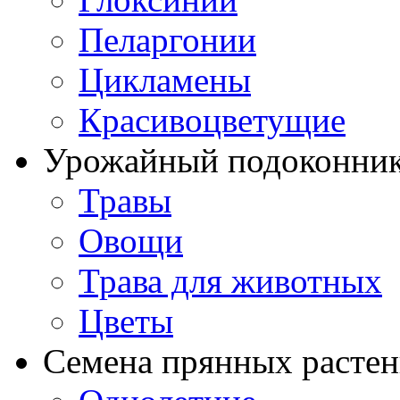
Пеларгонии
Цикламены
Красивоцветущие
Урожайный подоконни
Травы
Овощи
Трава для животных
Цветы
Семена прянных расте