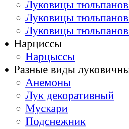
Луковицы тюльпанов
Луковицы тюльпанов
Луковицы тюльпанов
Нарциссы
Нарцыссы
Разные виды луковичны
Анемоны
Лук декоративный
Мускари
Подснежник