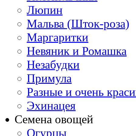
Люпин
Мальва (Шток-роза)
Маргаритки
Невяник и Ромашка
Незабудки
Примула
Разные и очень крас
Эхинацея
Семена овощей
Огурцы