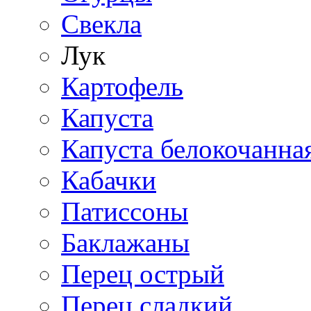
Свекла
Лук
Картофель
Капуста
Капуста белокочанна
Кабачки
Патиссоны
Баклажаны
Перец острый
Перец сладкий