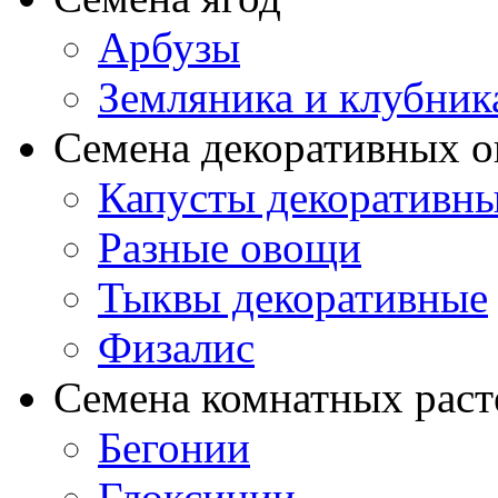
Арбузы
Земляника и клубник
Семена декоративных 
Капусты декоративн
Разные овощи
Тыквы декоративные
Физалис
Семена комнатных раст
Бегонии
Глоксинии