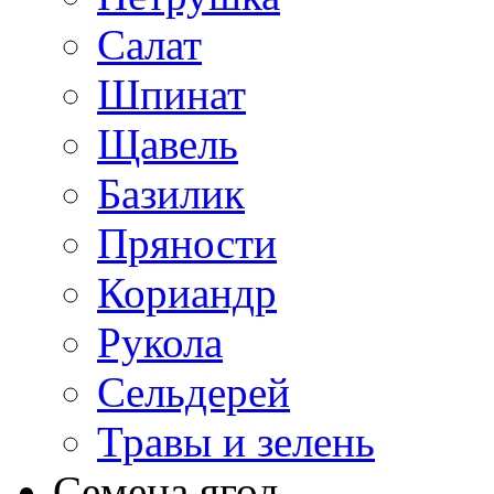
Салат
Шпинат
Щавель
Базилик
Пряности
Кориандр
Рукола
Сельдерей
Травы и зелень
Семена ягод