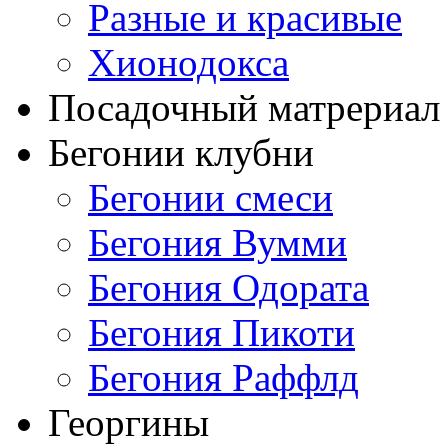
Разные и красивые
Хионодокса
Посадочный матрериал 
Бегонии клубни
Бегонии смеси
Бегония Вумми
Бегония Одората
Бегония Пикоти
Бегония Раффлд
Георгины