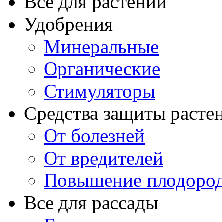
Все для растений
Удобрения
Минеральные
Органические
Стимуляторы
Средства защиты расте
От болезней
От вредителей
Повышение плодород
Все для рассады