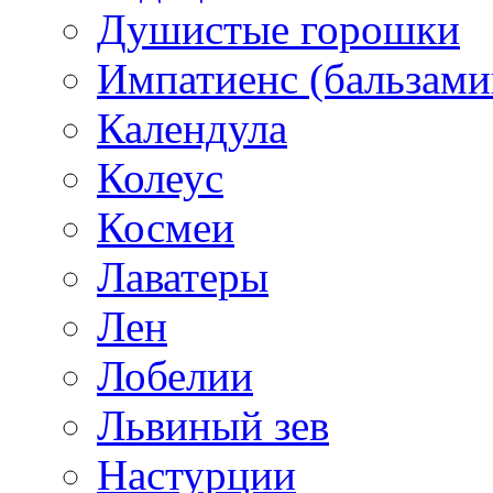
Душистые горошки
Импатиенс (бальзами
Календула
Колеус
Космеи
Лаватеры
Лен
Лобелии
Львиный зев
Настурции