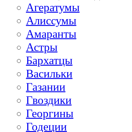
Агератумы
Алиссумы
Амаранты
Астры
Бархатцы
Васильки
Газании
Гвоздики
Георгины
Годеции