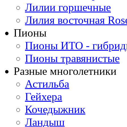
Лилии горшечные
Лилия восточная Ros
Пионы
Пионы ИТО - гибри
Пионы травянистые
Разные многолетники
Астильба
Гейхера
Кочедыжник
Ландыш