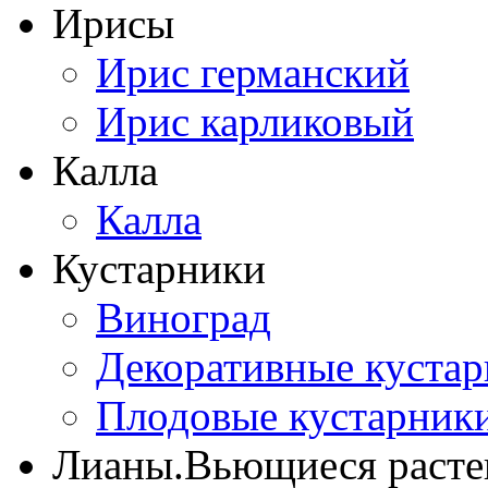
Ирисы
Ирис германский
Ирис карликовый
Калла
Калла
Кустарники
Виноград
Декоративные куста
Плодовые кустарник
Лианы.Вьющиеся расте