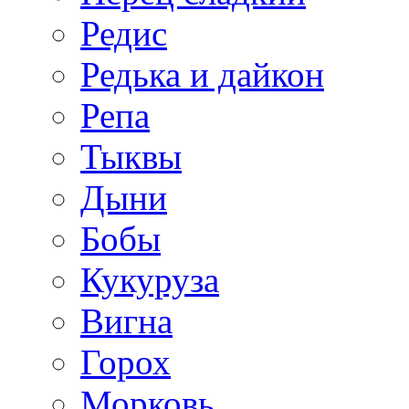
Редис
Редька и дайкон
Репа
Тыквы
Дыни
Бобы
Кукуруза
Вигна
Горох
Морковь