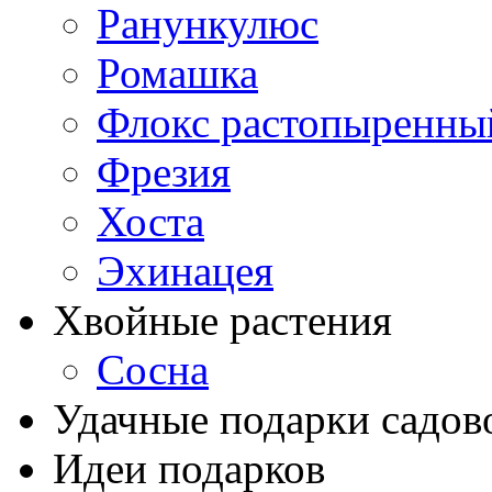
Ранункулюс
Ромашка
Флокс растопыренны
Фрезия
Хоста
Эхинацея
Хвойные растения
Сосна
Удачные подарки садов
Идеи подарков