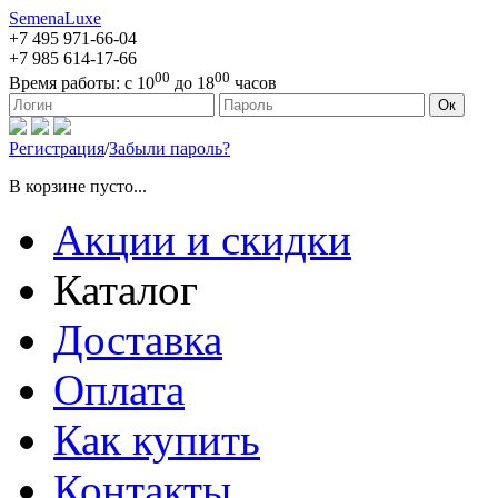
SemenaLuxe
+7 495
971-66-04
+7 985
614-17-66
00
00
Время работы:
с 10
до 18
часов
127473, г. Москва, ул. Краснопролетарская, д. 16, стр. 1
Ок
Регистрация
/
Забыли пароль?
В корзине пусто...
Акции и скидки
Каталог
Доставка
Оплата
Как купить
Контакты