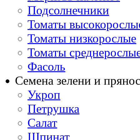
Подсолнечники
Томаты высокорослы
Томаты низкорослые
Томаты среднерослы
Фасоль
Семена зелени и пряно
Укроп
Петрушка
Салат
Шпинат