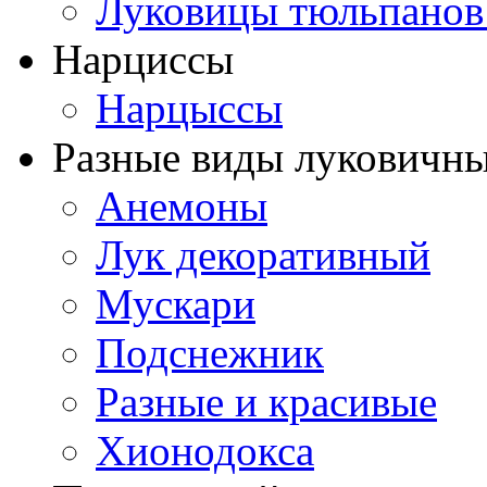
Луковицы тюльпанов
Нарциссы
Нарцыссы
Разные виды луковичны
Анемоны
Лук декоративный
Мускари
Подснежник
Разные и красивые
Хионодокса