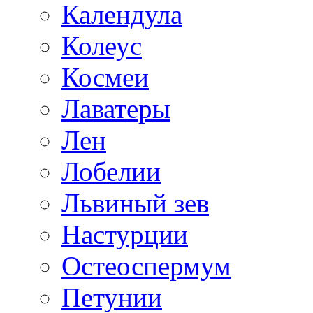
Календула
Колеус
Космеи
Лаватеры
Лен
Лобелии
Львиный зев
Настурции
Остеоспермум
Петунии