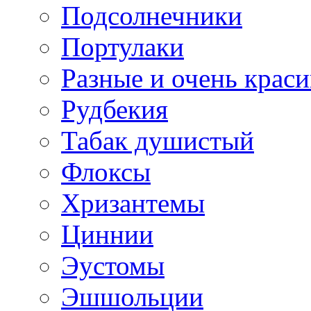
Подсолнечники
Портулаки
Разные и очень крас
Рудбекия
Табак душистый
Флоксы
Хризантемы
Циннии
Эустомы
Эшшольции