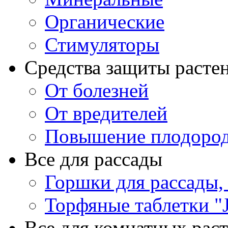
Органические
Стимуляторы
Средства защиты расте
От болезней
От вредителей
Повышение плодород
Все для рассады
Горшки для рассады,
Торфяные таблетки "J
Все для комнатных рас