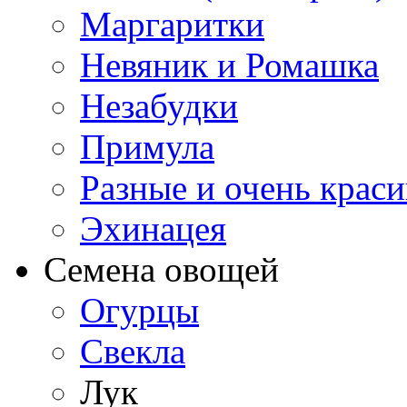
Маргаритки
Невяник и Ромашка
Незабудки
Примула
Разные и очень крас
Эхинацея
Семена овощей
Огурцы
Свекла
Лук