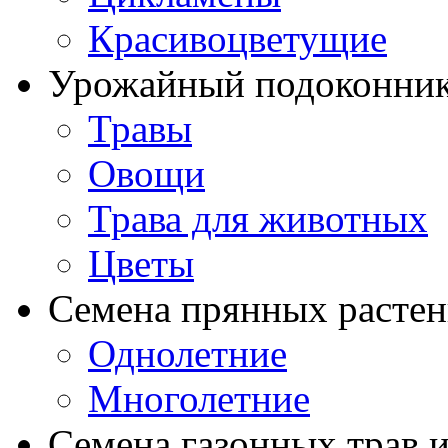
Красивоцветущие
Урожайный подоконни
Травы
Овощи
Трава для животных
Цветы
Семена прянных расте
Однолетние
Многолетние
Семена газонных трав и