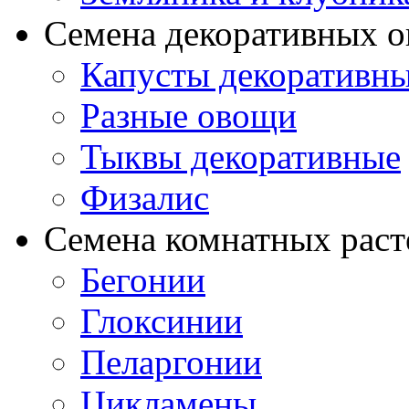
Семена декоративных 
Капусты декоративн
Разные овощи
Тыквы декоративные
Физалис
Семена комнатных раст
Бегонии
Глоксинии
Пеларгонии
Цикламены