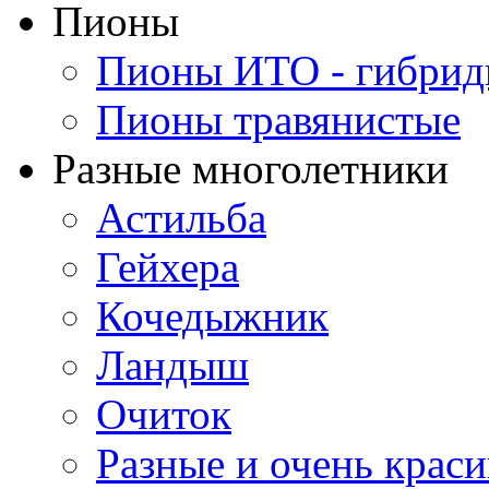
Пионы
Пионы ИТО - гибри
Пионы травянистые
Разные многолетники
Астильба
Гейхера
Кочедыжник
Ландыш
Очиток
Разные и очень крас