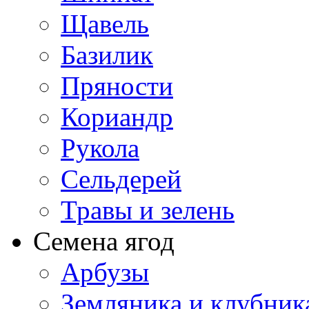
Щавель
Базилик
Пряности
Кориандр
Рукола
Сельдерей
Травы и зелень
Семена ягод
Арбузы
Земляника и клубник