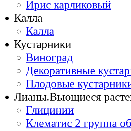
Ирис карликовый
Калла
Калла
Кустарники
Виноград
Декоративные куста
Плодовые кустарник
Лианы.Вьющиеся расте
Глицинии
Клематис 2 группа о