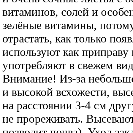
витаминов, солей и особе
зелёные витамины, потому
отрастать, как только по
используют как приправу
употребляют в свежем в
Внимание! Из-за небольшо
и высокой всхожести, выс
на расстоянии 3-4 см друг
не прореживать. Высевают
позволит почва). Уход зак