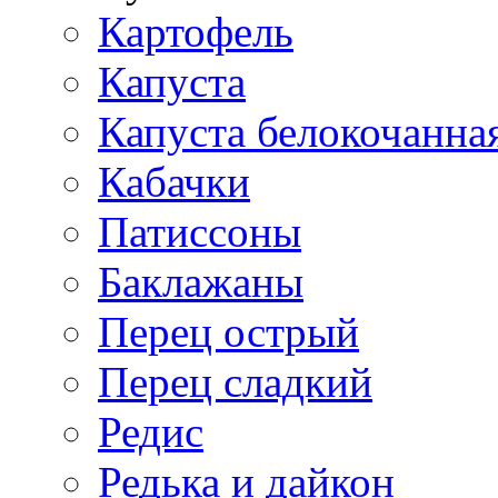
Картофель
Капуста
Капуста белокочанна
Кабачки
Патиссоны
Баклажаны
Перец острый
Перец сладкий
Редис
Редька и дайкон