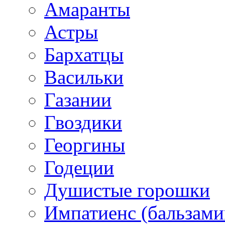
Амаранты
Астры
Бархатцы
Васильки
Газании
Гвоздики
Георгины
Годеции
Душистые горошки
Импатиенс (бальзами