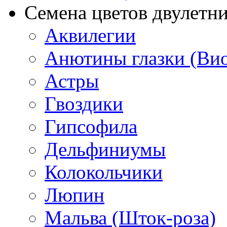
Семена цветов двулетн
Аквилегии
Анютины глазки (Ви
Астры
Гвоздики
Гипсофила
Дельфиниумы
Колокольчики
Люпин
Мальва (Шток-роза)