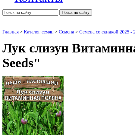
Поиск по сайту
Главная
>
Каталог семян
>
Семена
>
Семена со скидкой 2025 - 2
Лук слизун Витаминн
Seeds"
Семена овощей