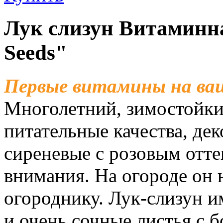
Лук слизун Витаминн
Seeds"
Первые витамины на ва
Многолетний, зимостойкий
питательные качества, дек
сиреневые с розовым отт
внимания. На огороде он 
огороднику. Лук-слизун и
и очень сочные листья с 