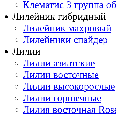
Клематис 3 группа о
Лилейник гибридный
Лилейник махровый
Лилейники спайдер
Лилии
Лилии азиатские
Лилии восточные
Лилии высокорослые
Лилии горшечные
Лилия восточная Ros