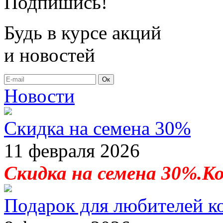
Подпишись!
Будь в курсе акций
и новостей
Ок
Новости
Скидка на семена 30%
11 февраля 2026
Скидка на семена 30%.К
Подарок для любителей к