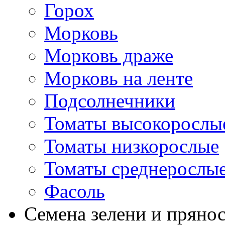
Горох
Морковь
Морковь драже
Морковь на ленте
Подсолнечники
Томаты высокорослы
Томаты низкорослые
Томаты среднерослы
Фасоль
Семена зелени и пряно