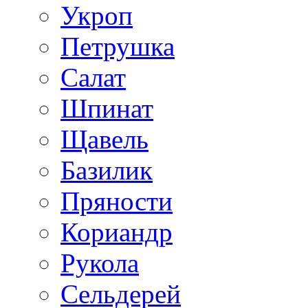
Укроп
Петрушка
Салат
Шпинат
Щавель
Базилик
Пряности
Кориандр
Рукола
Сельдерей