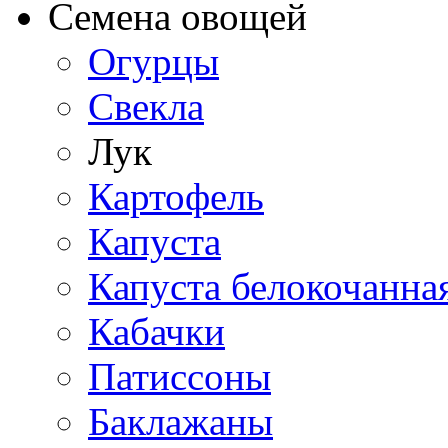
Семена овощей
Огурцы
Свекла
Лук
Картофель
Капуста
Капуста белокочанна
Кабачки
Патиссоны
Баклажаны