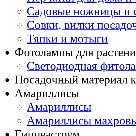
Садовые ножницы и с
Совки, вилки посадо
Тяпки и мотыги
Фотолампы для растени
Светодиодная фитол
Посадочный материал к
Амариллисы
Амариллисы
Амариллисы махров
Гиппеаструм