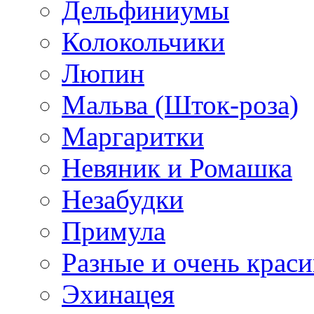
Дельфиниумы
Колокольчики
Люпин
Мальва (Шток-роза)
Маргаритки
Невяник и Ромашка
Незабудки
Примула
Разные и очень крас
Эхинацея