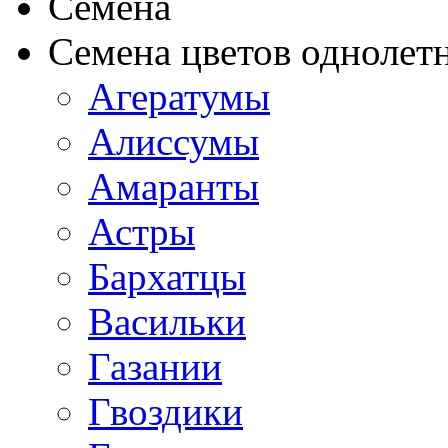
Семена
Семена цветов однолет
Агератумы
Алиссумы
Амаранты
Астры
Бархатцы
Васильки
Газании
Гвоздики