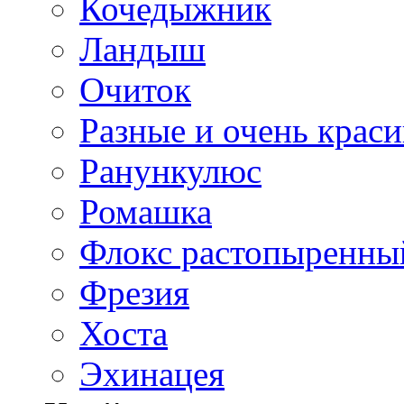
Кочедыжник
Ландыш
Очиток
Разные и очень крас
Ранункулюс
Ромашка
Флокс растопыренны
Фрезия
Хоста
Эхинацея