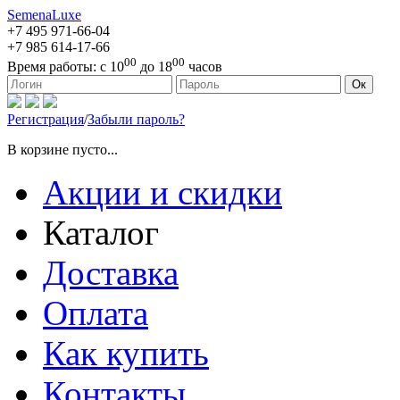
SemenaLuxe
+7 495
971-66-04
+7 985
614-17-66
00
00
Время работы:
с 10
до 18
часов
127473, г. Москва, ул. Краснопролетарская, д. 16, стр. 1
Ок
Регистрация
/
Забыли пароль?
В корзине пусто...
Акции и скидки
Каталог
Доставка
Оплата
Как купить
Контакты