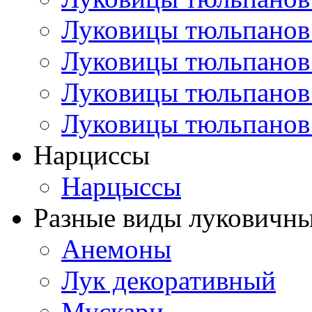
Луковицы тюльпанов
Луковицы тюльпанов
Луковицы тюльпанов
Луковицы тюльпанов
Нарциссы
Нарцыссы
Разные виды луковичны
Анемоны
Лук декоративный
Мускари