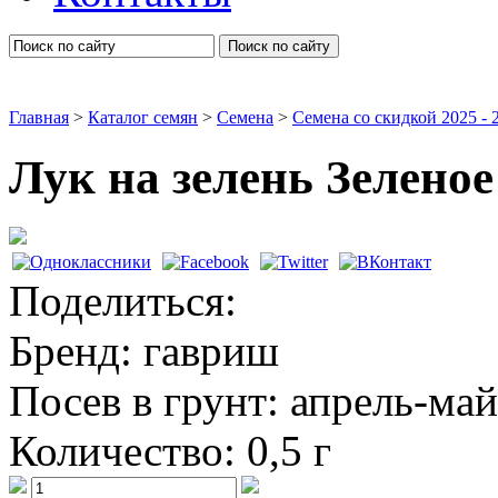
Поиск по сайту
Главная
>
Каталог семян
>
Семена
>
Семена со скидкой 2025 - 2
Лук на зелень Зелено
Семена овощей
Поделиться:
Бренд:
гавриш
Посев в грунт:
апрель-май
Количество:
0,5 г