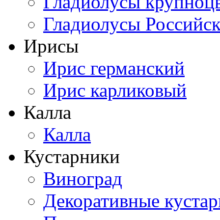
Гладиолусы крупноц
Гладиолусы Российск
Ирисы
Ирис германский
Ирис карликовый
Калла
Калла
Кустарники
Виноград
Декоративные куста