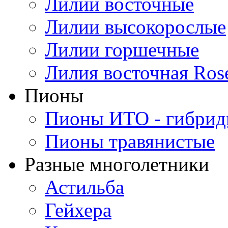
Лилии восточные
Лилии высокорослые
Лилии горшечные
Лилия восточная Ros
Пионы
Пионы ИТО - гибри
Пионы травянистые
Разные многолетники
Астильба
Гейхера