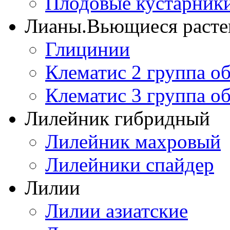
Плодовые кустарник
Лианы.Вьющиеся расте
Глицинии
Клематис 2 группа о
Клематис 3 группа о
Лилейник гибридный
Лилейник махровый
Лилейники спайдер
Лилии
Лилии азиатские