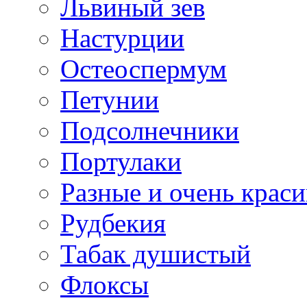
Львиный зев
Настурции
Остеоспермум
Петунии
Подсолнечники
Портулаки
Разные и очень крас
Рудбекия
Табак душистый
Флоксы