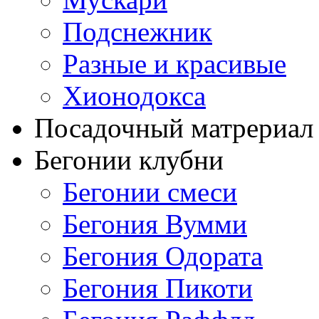
Подснежник
Разные и красивые
Хионодокса
Посадочный матрериал 
Бегонии клубни
Бегонии смеси
Бегония Вумми
Бегония Одората
Бегония Пикоти