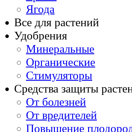
Ягода
Все для растений
Удобрения
Минеральные
Органические
Стимуляторы
Средства защиты расте
От болезней
От вредителей
Повышение плодород