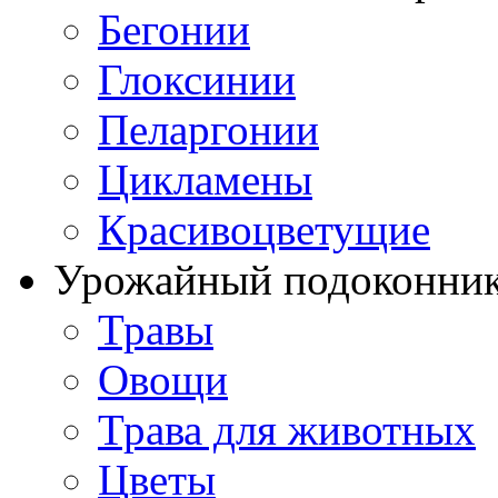
Бегонии
Глоксинии
Пеларгонии
Цикламены
Красивоцветущие
Урожайный подоконни
Травы
Овощи
Трава для животных
Цветы