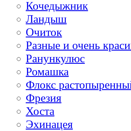
Кочедыжник
Ландыш
Очиток
Разные и очень крас
Ранункулюс
Ромашка
Флокс растопыренны
Фрезия
Хоста
Эхинацея