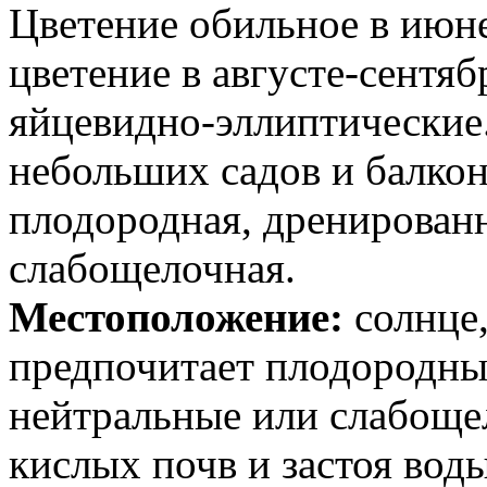
Цветение обильное в июн
цветение в августе-сентяб
яйцевидно-эллиптические
небольших садов и балкон
плодородная, дренированн
слабощелочная.
Местоположение:
солнце,
предпочитает плодородные
нейтральные или слабоще
кислых почв и застоя воды