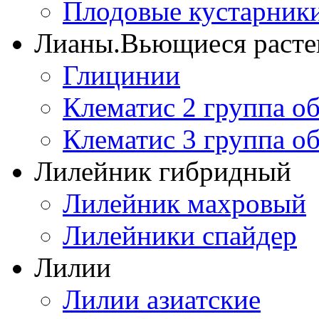
Плодовые кустарник
Лианы.Вьющиеся расте
Глицинии
Клематис 2 группа о
Клематис 3 группа о
Лилейник гибридный
Лилейник махровый
Лилейники спайдер
Лилии
Лилии азиатские