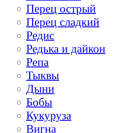
Перец острый
Перец сладкий
Редис
Редька и дайкон
Репа
Тыквы
Дыни
Бобы
Кукуруза
Вигна