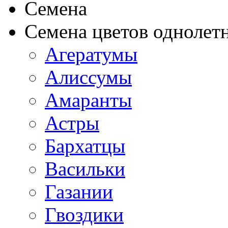
Семена
Семена цветов однолет
Агератумы
Алиссумы
Амаранты
Астры
Бархатцы
Васильки
Газании
Гвоздики