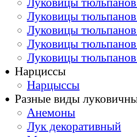
Луковицы тюльпанов
Луковицы тюльпанов
Луковицы тюльпанов
Луковицы тюльпанов
Луковицы тюльпанов
Нарциссы
Нарцыссы
Разные виды луковичны
Анемоны
Лук декоративный