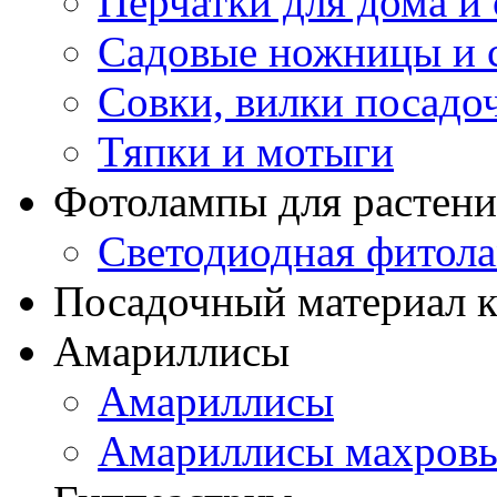
Перчатки для дома и 
Садовые ножницы и с
Совки, вилки посадо
Тяпки и мотыги
Фотолампы для растени
Светодиодная фитол
Посадочный материал к
Амариллисы
Амариллисы
Амариллисы махров