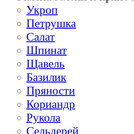
Укроп
Петрушка
Салат
Шпинат
Щавель
Базилик
Пряности
Кориандр
Рукола
Сельдерей