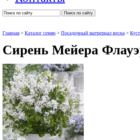
Поиск по сайту
Главная
>
Каталог семян
>
Посадочный матрериал весна
>
Кус
Сирень Мейера Флауэ
Декоративные кустарники