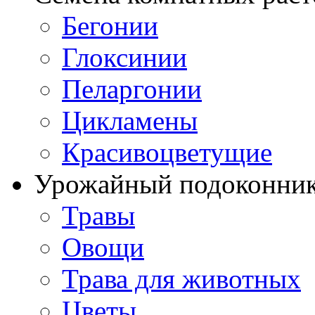
Бегонии
Глоксинии
Пеларгонии
Цикламены
Красивоцветущие
Урожайный подоконни
Травы
Овощи
Трава для животных
Цветы