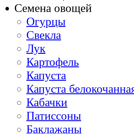
Семена овощей
Огурцы
Свекла
Лук
Картофель
Капуста
Капуста белокочанна
Кабачки
Патиссоны
Баклажаны