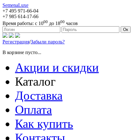
SemenaLuxe
+7 495
971-66-04
+7 985
614-17-66
00
00
Время работы:
с 10
до 18
часов
127473, г. Москва, ул. Краснопролетарская, д. 16, стр. 1
Ок
Регистрация
/
Забыли пароль?
В корзине пусто...
Акции и скидки
Каталог
Доставка
Оплата
Как купить
Контакты