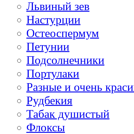
Львиный зев
Настурции
Остеоспермум
Петунии
Подсолнечники
Портулаки
Разные и очень крас
Рудбекия
Табак душистый
Флоксы