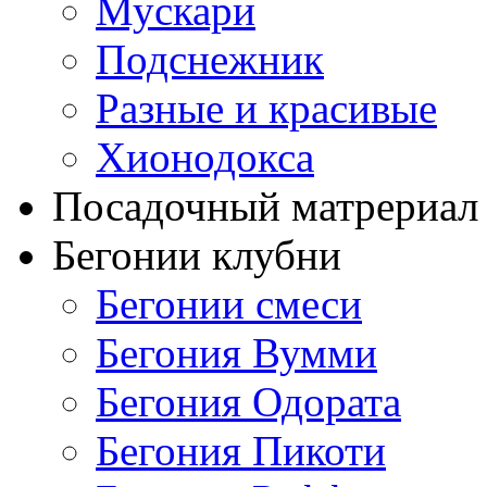
Мускари
Подснежник
Разные и красивые
Хионодокса
Посадочный матрериал 
Бегонии клубни
Бегонии смеси
Бегония Вумми
Бегония Одората
Бегония Пикоти