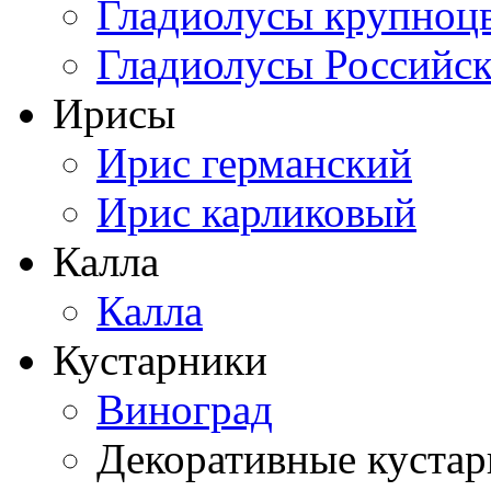
Гладиолусы крупноц
Гладиолусы Российск
Ирисы
Ирис германский
Ирис карликовый
Калла
Калла
Кустарники
Виноград
Декоративные куста