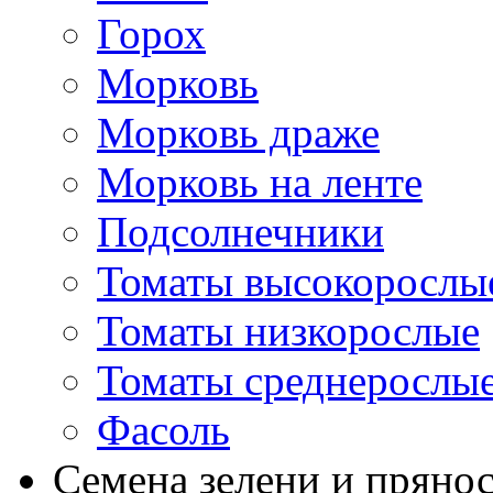
Горох
Морковь
Морковь драже
Морковь на ленте
Подсолнечники
Томаты высокорослы
Томаты низкорослые
Томаты среднерослы
Фасоль
Семена зелени и пряно