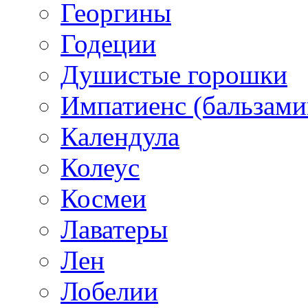
Георгины
Годеции
Душистые горошки
Импатиенс (бальзами
Календула
Колеус
Космеи
Лаватеры
Лен
Лобелии