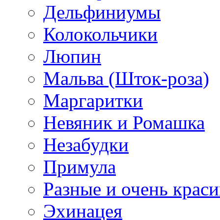
Дельфиниумы
Колокольчики
Люпин
Мальва (Шток-роза)
Маргаритки
Невяник и Ромашка
Незабудки
Примула
Разные и очень крас
Эхинацея