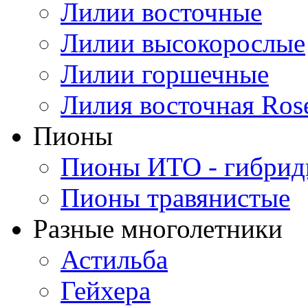
Лилии восточные
Лилии высокорослые
Лилии горшечные
Лилия восточная Ros
Пионы
Пионы ИТО - гибри
Пионы травянистые
Разные многолетники
Астильба
Гейхера