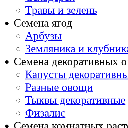
Травы и зелень
Семена ягод
Арбузы
Земляника и клубник
Семена декоративных 
Капусты декоративн
Разные овощи
Тыквы декоративные
Физалис
Семена комнатных раст