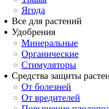
Ягода
Все для растений
Удобрения
Минеральные
Органические
Стимуляторы
Средства защиты расте
От болезней
От вредителей
Повышение плодород