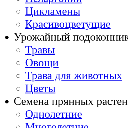
Цикламены
Красивоцветущие
Урожайный подоконни
Травы
Овощи
Трава для животных
Цветы
Семена прянных расте
Однолетние
Многолетние