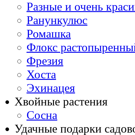
Разные и очень крас
Ранункулюс
Ромашка
Флокс растопыренны
Фрезия
Хоста
Эхинацея
Хвойные растения
Сосна
Удачные подарки садов