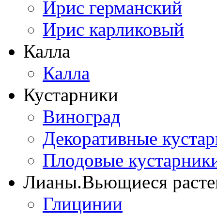
Ирис германский
Ирис карликовый
Калла
Калла
Кустарники
Виноград
Декоративные куста
Плодовые кустарник
Лианы.Вьющиеся расте
Глицинии