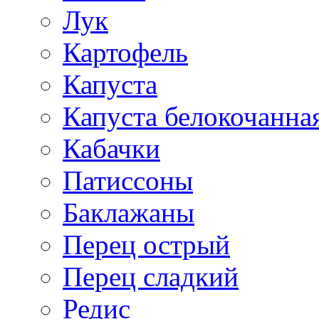
Лук
Картофель
Капуста
Капуста белокочанна
Кабачки
Патиссоны
Баклажаны
Перец острый
Перец сладкий
Редис