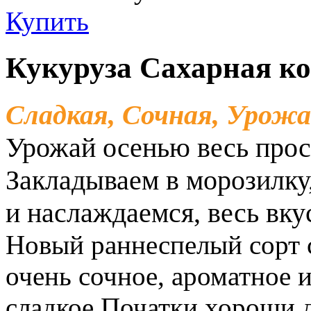
Купить
Кукуруза Сахарная ко
Сладкая, Сочная, Урож
Урожай осенью весь прос
Закладываем в морозилку,
и наслаждаемся, весь вку
Новый раннеспелый сорт 
очень сочное, ароматное 
сладкое.Початки хороши д