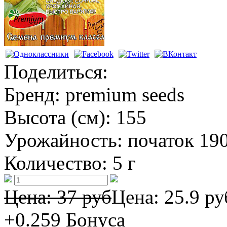
Поделиться:
Бренд:
premium seeds
Высота (см):
155
Урожайность:
початок 190 
Количество:
5 г
Цена: 37 руб
Цена:
25.9 ру
+0.259
Бонуса