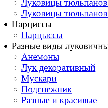
Луковицы тюльпанов
Луковицы тюльпанов
Нарциссы
Нарцыссы
Разные виды луковичны
Анемоны
Лук декоративный
Мускари
Подснежник
Разные и красивые