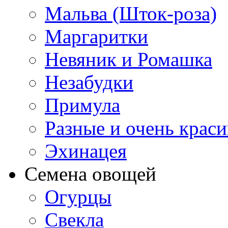
Мальва (Шток-роза)
Маргаритки
Невяник и Ромашка
Незабудки
Примула
Разные и очень крас
Эхинацея
Семена овощей
Огурцы
Свекла