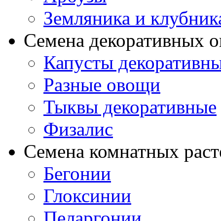
Земляника и клубник
Семена декоративных 
Капусты декоративн
Разные овощи
Тыквы декоративные
Физалис
Семена комнатных раст
Бегонии
Глоксинии
Пеларгонии