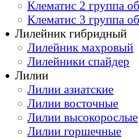
Клематис 2 группа о
Клематис 3 группа о
Лилейник гибридный
Лилейник махровый
Лилейники спайдер
Лилии
Лилии азиатские
Лилии восточные
Лилии высокорослые
Лилии горшечные