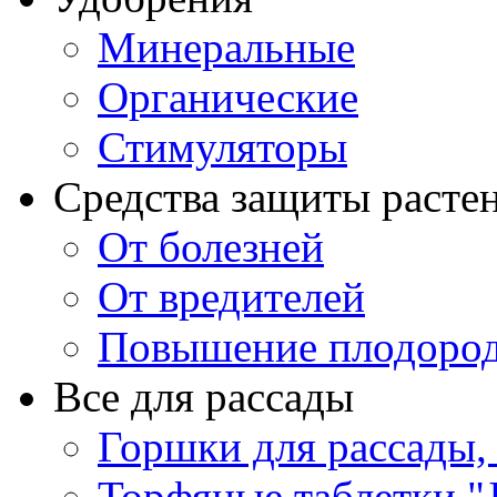
Минеральные
Органические
Стимуляторы
Средства защиты расте
От болезней
От вредителей
Повышение плодород
Все для рассады
Горшки для рассады,
Торфяные таблетки "J