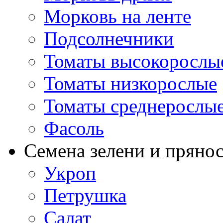
Морковь на ленте
Подсолнечники
Томаты высокорослы
Томаты низкорослые
Томаты среднерослы
Фасоль
Семена зелени и пряно
Укроп
Петрушка
Салат