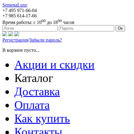
SemenaLuxe
+7 495
971-66-04
+7 985
614-17-66
00
00
Время работы:
с 10
до 18
часов
127473, г. Москва, ул. Краснопролетарская, д. 16, стр. 1
Ок
Регистрация
/
Забыли пароль?
В корзине пусто...
Акции и скидки
Каталог
Доставка
Оплата
Как купить
Контакты