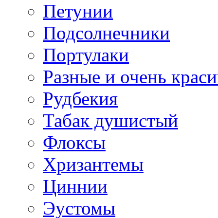
Петунии
Подсолнечники
Портулаки
Разные и очень крас
Рудбекия
Табак душистый
Флоксы
Хризантемы
Циннии
Эустомы