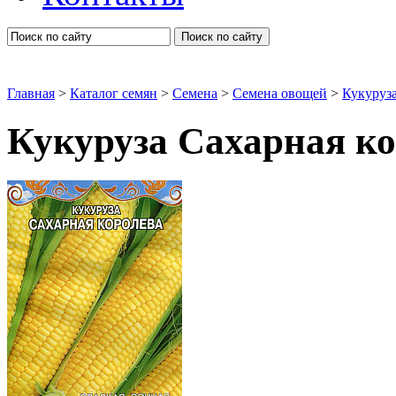
Поиск по сайту
Главная
>
Каталог семян
>
Семена
>
Семена овощей
>
Кукуруз
Кукуруза Сахарная ко
Кукуруза