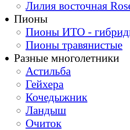
Лилия восточная Ros
Пионы
Пионы ИТО - гибри
Пионы травянистые
Разные многолетники
Астильба
Гейхера
Кочедыжник
Ландыш
Очиток