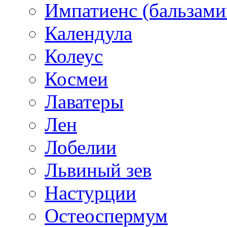
Импатиенс (бальзами
Календула
Колеус
Космеи
Лаватеры
Лен
Лобелии
Львиный зев
Настурции
Остеоспермум