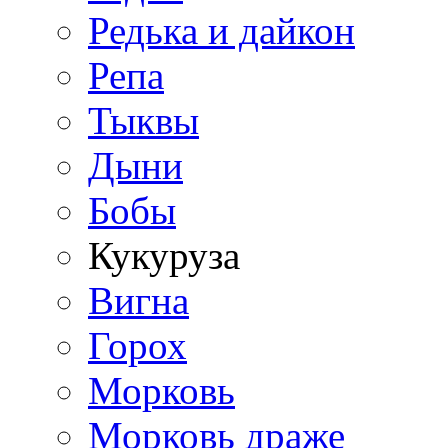
Редька и дайкон
Репа
Тыквы
Дыни
Бобы
Кукуруза
Вигна
Горох
Морковь
Морковь драже