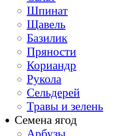
Шпинат
Щавель
Базилик
Пряности
Кориандр
Рукола
Сельдерей
Травы и зелень
Семена ягод
Арбузы