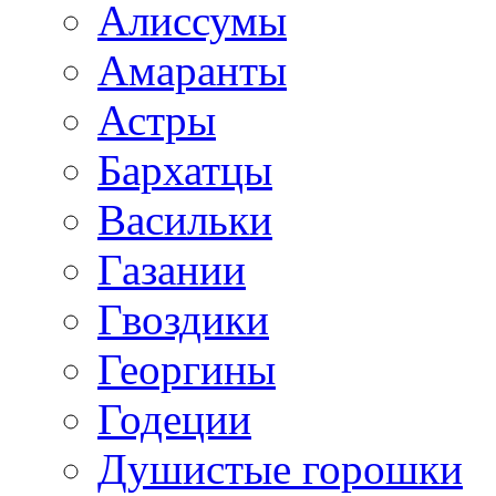
Алиссумы
Амаранты
Астры
Бархатцы
Васильки
Газании
Гвоздики
Георгины
Годеции
Душистые горошки