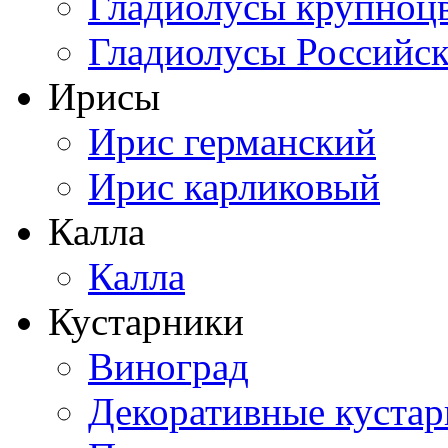
Гладиолусы крупноц
Гладиолусы Российск
Ирисы
Ирис германский
Ирис карликовый
Калла
Калла
Кустарники
Виноград
Декоративные куста