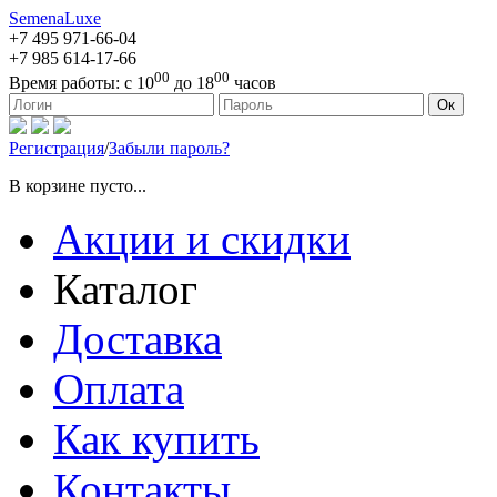
SemenaLuxe
+7 495
971-66-04
+7 985
614-17-66
00
00
Время работы:
с 10
до 18
часов
127473, г. Москва, ул. Краснопролетарская, д. 16, стр. 1
Ок
Регистрация
/
Забыли пароль?
В корзине пусто...
Акции и скидки
Каталог
Доставка
Оплата
Как купить
Контакты