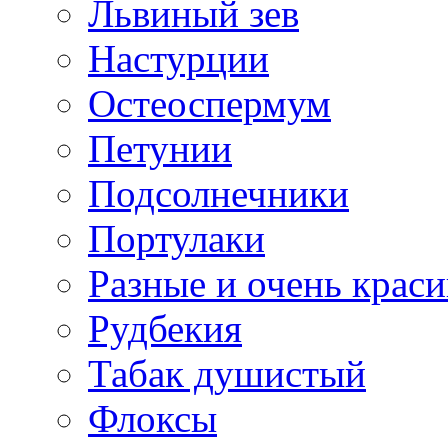
Львиный зев
Настурции
Остеоспермум
Петунии
Подсолнечники
Портулаки
Разные и очень крас
Рудбекия
Табак душистый
Флоксы