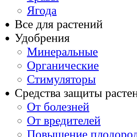
Ягода
Все для растений
Удобрения
Минеральные
Органические
Стимуляторы
Средства защиты расте
От болезней
От вредителей
Повышение плодород