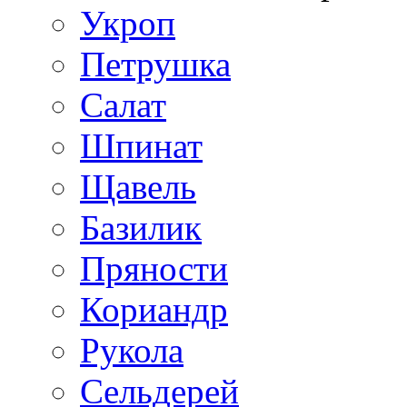
Укроп
Петрушка
Салат
Шпинат
Щавель
Базилик
Пряности
Кориандр
Рукола
Сельдерей