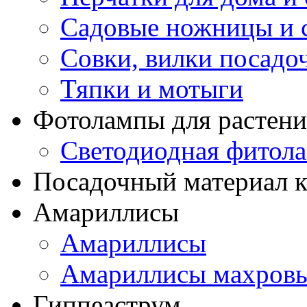
Садовые ножницы и с
Совки, вилки посадо
Тяпки и мотыги
Фотолампы для растени
Светодиодная фитол
Посадочный материал к
Амариллисы
Амариллисы
Амариллисы махров
Гиппеаструм