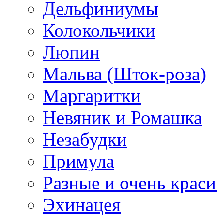
Дельфиниумы
Колокольчики
Люпин
Мальва (Шток-роза)
Маргаритки
Невяник и Ромашка
Незабудки
Примула
Разные и очень крас
Эхинацея