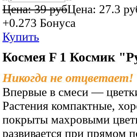
Цена: 39 руб
Цена:
27.3 ру
+0.273
Бонуса
Купить
Космея F 1 Космик "Р
Никогда не отцветает!
Впервые в смеси — цветки
Растения компактные, хор
покрыты махровыми цветк
развивается при прямом по