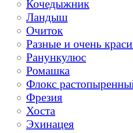
Кочедыжник
Ландыш
Очиток
Разные и очень крас
Ранункулюс
Ромашка
Флокс растопыренны
Фрезия
Хоста
Эхинацея