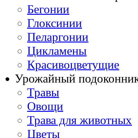
Бегонии
Глоксинии
Пеларгонии
Цикламены
Красивоцветущие
Урожайный подоконни
Травы
Овощи
Трава для животных
Цветы