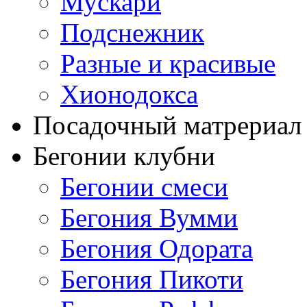
Мускари
Подснежник
Разные и красивые
Хионодокса
Посадочный матрериал 
Бегонии клубни
Бегонии смеси
Бегония Вумми
Бегония Одората
Бегония Пикоти