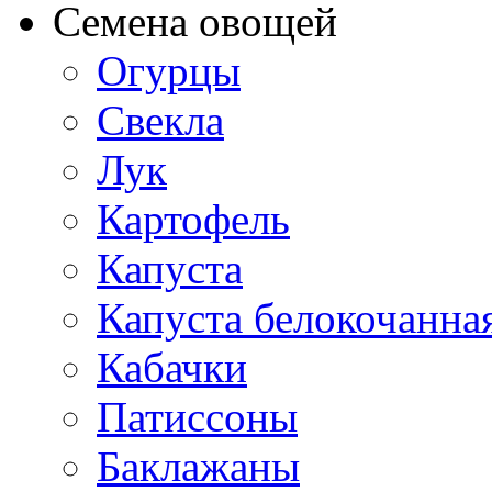
Семена овощей
Огурцы
Свекла
Лук
Картофель
Капуста
Капуста белокочанна
Кабачки
Патиссоны
Баклажаны