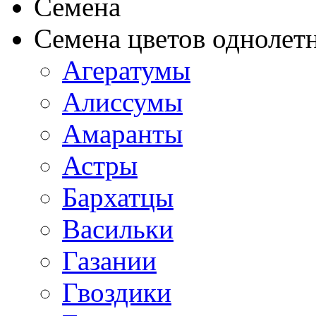
Семена
Семена цветов однолет
Агератумы
Алиссумы
Амаранты
Астры
Бархатцы
Васильки
Газании
Гвоздики