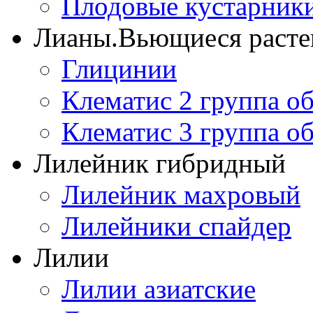
Плодовые кустарник
Лианы.Вьющиеся расте
Глицинии
Клематис 2 группа о
Клематис 3 группа о
Лилейник гибридный
Лилейник махровый
Лилейники спайдер
Лилии
Лилии азиатские