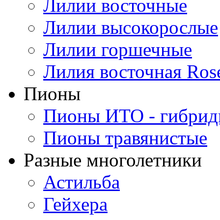
Лилии восточные
Лилии высокорослые
Лилии горшечные
Лилия восточная Ros
Пионы
Пионы ИТО - гибри
Пионы травянистые
Разные многолетники
Астильба
Гейхера