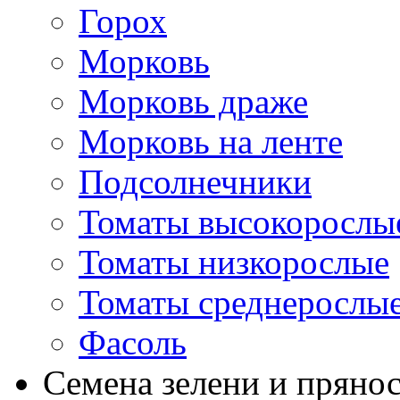
Горох
Морковь
Морковь драже
Морковь на ленте
Подсолнечники
Томаты высокорослы
Томаты низкорослые
Томаты среднерослы
Фасоль
Семена зелени и пряно