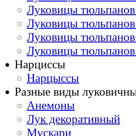
Луковицы тюльпанов
Луковицы тюльпанов
Луковицы тюльпанов
Луковицы тюльпанов
Нарциссы
Нарцыссы
Разные виды луковичны
Анемоны
Лук декоративный
Мускари