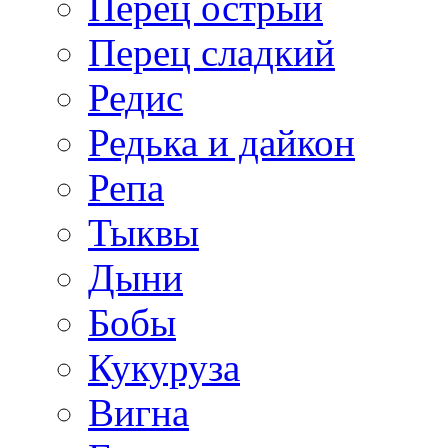
Перец острый
Перец сладкий
Редис
Редька и дайкон
Репа
Тыквы
Дыни
Бобы
Кукуруза
Вигна