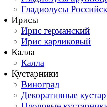
Гладиолусы Российск
Ирисы
Ирис германский
Ирис карликовый
Калла
Калла
Кустарники
Виноград
Декоративные куста
Плодовые кустарник