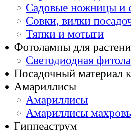
Садовые ножницы и с
Совки, вилки посадо
Тяпки и мотыги
Фотолампы для растени
Светодиодная фитол
Посадочный материал к
Амариллисы
Амариллисы
Амариллисы махров
Гиппеаструм