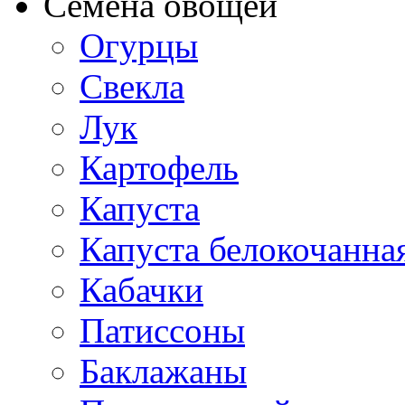
Семена овощей
Огурцы
Свекла
Лук
Картофель
Капуста
Капуста белокочанна
Кабачки
Патиссоны
Баклажаны