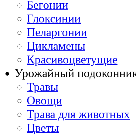
Бегонии
Глоксинии
Пеларгонии
Цикламены
Красивоцветущие
Урожайный подоконни
Травы
Овощи
Трава для животных
Цветы