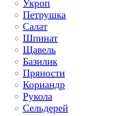
Укроп
Петрушка
Салат
Шпинат
Щавель
Базилик
Пряности
Кориандр
Рукола
Сельдерей