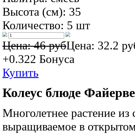
Высота (см):
35
Количество:
5 шт
Цена: 46 руб
Цена:
32.2 ру
+0.322
Бонуса
Купить
Колеус блюде Файерв
Многолетнее растение из 
выращиваемое в открытом 