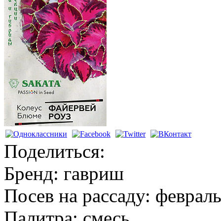
Поделиться:
Бренд:
гавриш
Посев на рассаду:
феврал
Палитра:
смесь