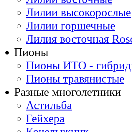
Лилии высокорослые
Лилии горшечные
Лилия восточная Ros
Пионы
Пионы ИТО - гибри
Пионы травянистые
Разные многолетники
Астильба
Гейхера
Кочедыжник