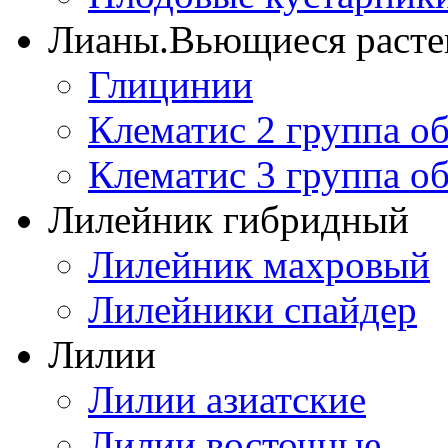
Лианы.Вьющиеся расте
Глицинии
Клематис 2 группа о
Клематис 3 группа о
Лилейник гибридный
Лилейник махровый
Лилейники спайдер
Лилии
Лилии азиатские
Лилии восточные