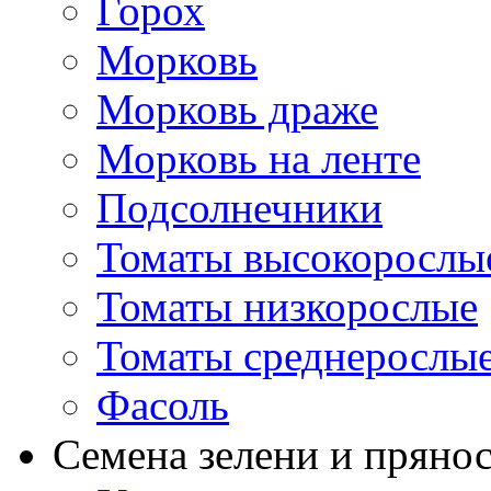
Горох
Морковь
Морковь драже
Морковь на ленте
Подсолнечники
Томаты высокорослы
Томаты низкорослые
Томаты среднерослы
Фасоль
Семена зелени и пряно