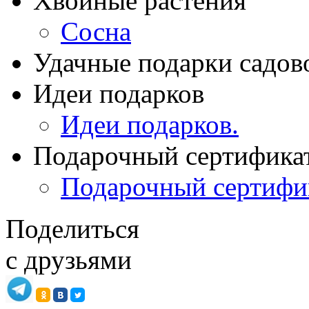
Хвойные растения
Сосна
Удачные подарки садов
Идеи подарков
Идеи подарков.
Подарочный сертифика
Подарочный сертифи
Поделиться
с друзьями