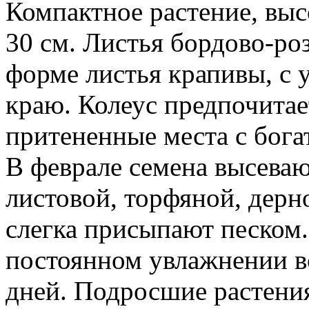
Компактное растение, выс
30 см. Листья бордово-р
форме листья крапивы, с 
краю. Колеус предпочитае
притененные места с богат
В феврале семена высевают
листовой, торфяной, дерно
слегка присыпают песком.
постоянном увлажнении в
дней. Подросшие растен