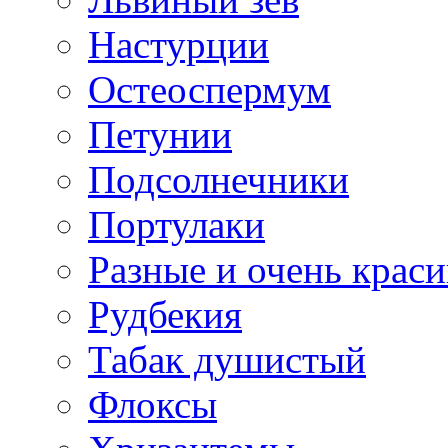
Настурции
Остеоспермум
Петунии
Подсолнечники
Портулаки
Разные и очень крас
Рудбекия
Табак душистый
Флоксы