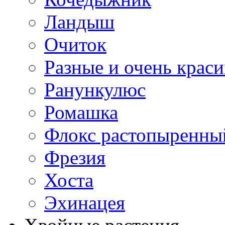
Ландыш
Очиток
Разные и очень крас
Ранункулюс
Ромашка
Флокс растопыренны
Фрезия
Хоста
Эхинацея