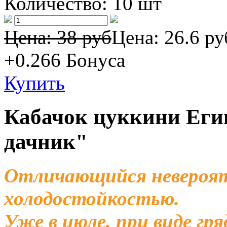
Количество:
10 шт
Цена: 38 руб
Цена:
26.6 ру
+0.266
Бонуса
Купить
Кабачок цуккини Еги
дачник"
Отличающийся невероя
холодостойкостью.
Уже в июле, при виде гря