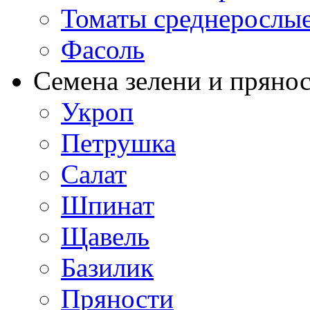
Томаты среднерослы
Фасоль
Семена зелени и пряно
Укроп
Петрушка
Салат
Шпинат
Щавель
Базилик
Пряности