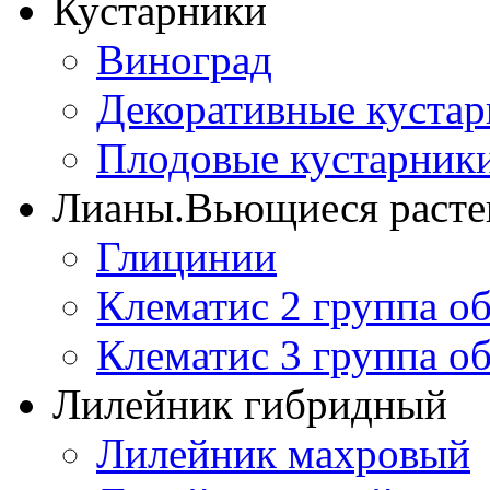
Кустарники
Виноград
Декоративные куста
Плодовые кустарник
Лианы.Вьющиеся расте
Глицинии
Клематис 2 группа о
Клематис 3 группа о
Лилейник гибридный
Лилейник махровый