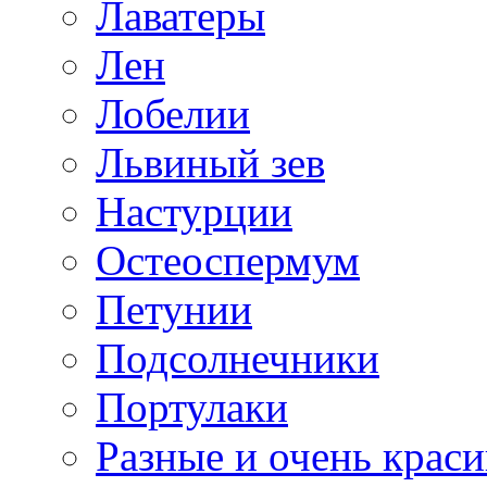
Лаватеры
Лен
Лобелии
Львиный зев
Настурции
Остеоспермум
Петунии
Подсолнечники
Портулаки
Разные и очень крас