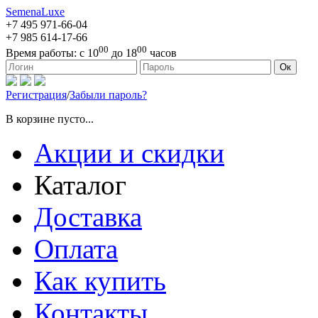
SemenaLuxe
+7 495
971-66-04
+7 985
614-17-66
00
00
Время работы:
с 10
до 18
часов
127473, г. Москва, ул. Краснопролетарская, д. 16, стр. 1
Ок
Регистрация
/
Забыли пароль?
В корзине пусто...
Акции и скидки
Каталог
Доставка
Оплата
Как купить
Контакты