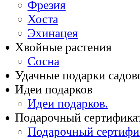
Фрезия
Хоста
Эхинацея
Хвойные растения
Сосна
Удачные подарки садов
Идеи подарков
Идеи подарков.
Подарочный сертифика
Подарочный сертифи