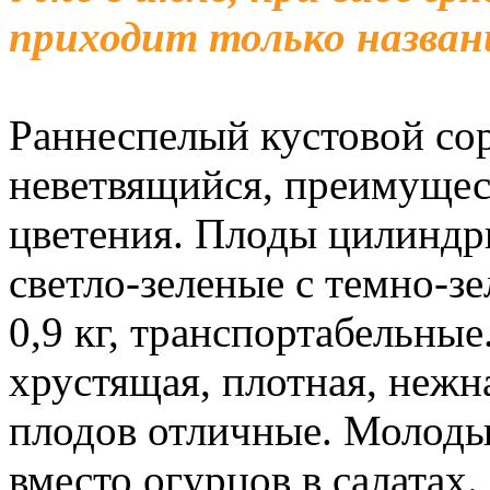
приходит только назван
Раннеспелый кустовой сор
неветвящийся, преимущес
цветения. Плоды цилиндр
светло-зеленые с темно-з
0,9 кг, транспортабельные
хрустящая, плотная, нежна
плодов отличные. Молодые
вместо огурцов в салатах.