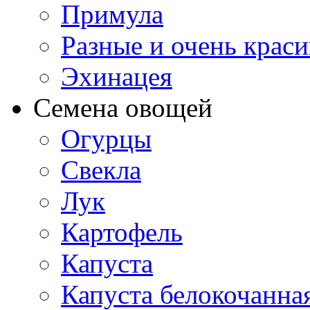
Примула
Разные и очень крас
Эхинацея
Семена овощей
Огурцы
Свекла
Лук
Картофель
Капуста
Капуста белокочанна