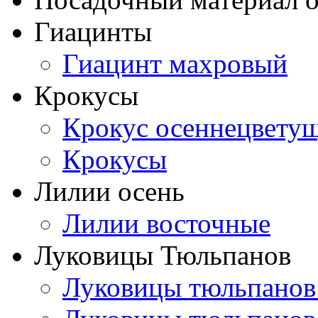
Гиацинты
Гиацинт махровый
Крокусы
Крокус осеннецвету
Крокусы
Лилии осень
Лилии восточные
Луковицы Тюльпанов
Луковицы тюльпанов