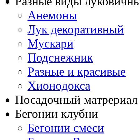
Разные виды луковичны
Анемоны
Лук декоративный
Мускари
Подснежник
Разные и красивые
Хионодокса
Посадочный матрериал 
Бегонии клубни
Бегонии смеси