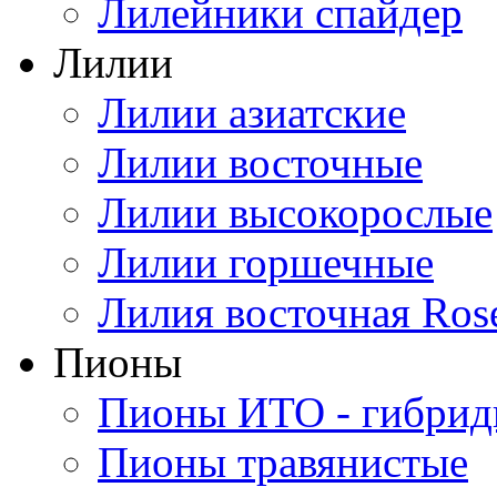
Лилейники спайдер
Лилии
Лилии азиатские
Лилии восточные
Лилии высокорослые
Лилии горшечные
Лилия восточная Ros
Пионы
Пионы ИТО - гибри
Пионы травянистые