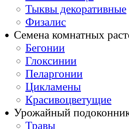
Тыквы декоративные
Физалис
Семена комнатных раст
Бегонии
Глоксинии
Пеларгонии
Цикламены
Красивоцветущие
Урожайный подоконни
Травы