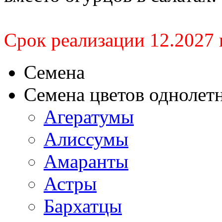
Срок реализации 12.2027 г
Семена
Семена цветов однолет
Агератумы
Алиссумы
Амаранты
Астры
Бархатцы