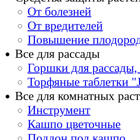
От болезней
От вредителей
Повышение плодород
Все для рассады
Горшки для рассады,
Торфяные таблетки "J
Все для комнатных рас
Инструмент
Кашпо цветочные
Поддон под кашпо