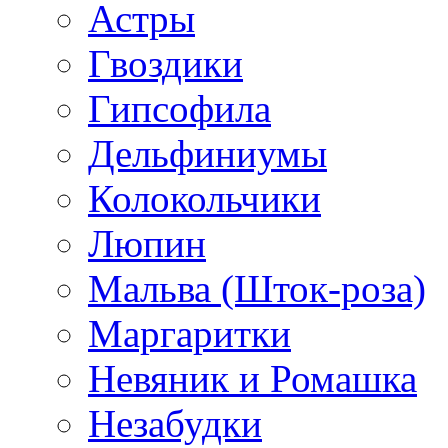
Астры
Гвоздики
Гипсофила
Дельфиниумы
Колокольчики
Люпин
Мальва (Шток-роза)
Маргаритки
Невяник и Ромашка
Незабудки