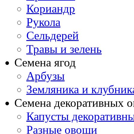
Кориандр
Рукола
Сельдерей
Травы и зелень
Семена ягод
Арбузы
Земляника и клубник
Семена декоративных 
Капусты декоративн
Разные овощи