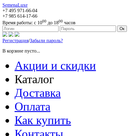
SemenaLuxe
+7 495
971-66-04
+7 985
614-17-66
00
00
Время работы:
с 10
до 18
часов
127473, г. Москва, ул. Краснопролетарская, д. 16, стр. 1
Ок
Регистрация
/
Забыли пароль?
В корзине пусто...
Акции и скидки
Каталог
Доставка
Оплата
Как купить
Контакты