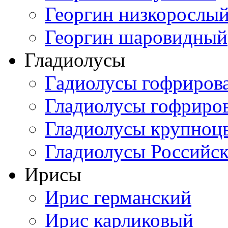
Георгин низкорослы
Георгин шаровидный
Гладиолусы
Гадиолусы гофриров
Гладиолусы гофриро
Гладиолусы крупноц
Гладиолусы Российск
Ирисы
Ирис германский
Ирис карликовый