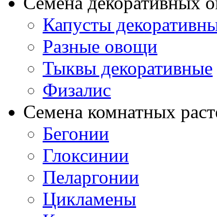
Семена декоративных 
Капусты декоративн
Разные овощи
Тыквы декоративные
Физалис
Семена комнатных раст
Бегонии
Глоксинии
Пеларгонии
Цикламены