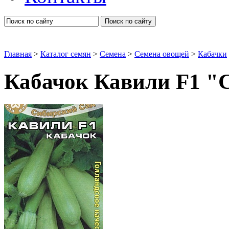
Поиск по сайту
Главная
>
Каталог семян
>
Семена
>
Семена овощей
>
Кабачки
Кабачок Кавили F1 "
Кабачки