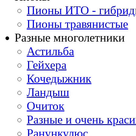
Пионы ИТО - гибри
Пионы травянистые
Разные многолетники
Астильба
Гейхера
Кочедыжник
Ландыш
Очиток
Разные и очень крас
Ранункулюс