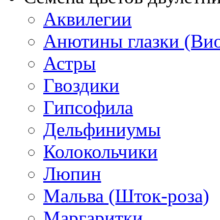
Аквилегии
Анютины глазки (Ви
Астры
Гвоздики
Гипсофила
Дельфиниумы
Колокольчики
Люпин
Мальва (Шток-роза)
Маргаритки