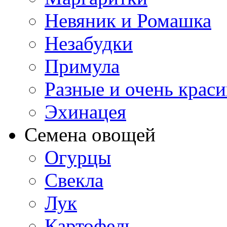
Невяник и Ромашка
Незабудки
Примула
Разные и очень крас
Эхинацея
Семена овощей
Огурцы
Свекла
Лук
Картофель