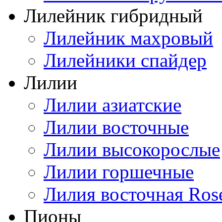
Лилейник гибридный
Лилейник махровый
Лилейники спайдер
Лилии
Лилии азиатские
Лилии восточные
Лилии высокорослые
Лилии горшечные
Лилия восточная Ros
Пионы