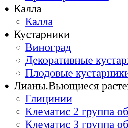
Калла
Калла
Кустарники
Виноград
Декоративные куста
Плодовые кустарник
Лианы.Вьющиеся расте
Глицинии
Клематис 2 группа о
Клематис 3 группа о