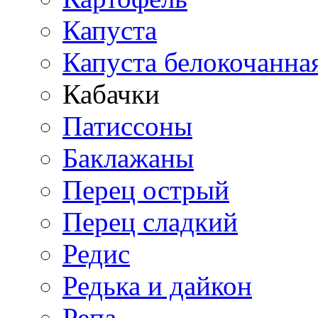
Капуста
Капуста белокочанна
Кабачки
Патиссоны
Баклажаны
Перец острый
Перец сладкий
Редис
Редька и дайкон
Репа