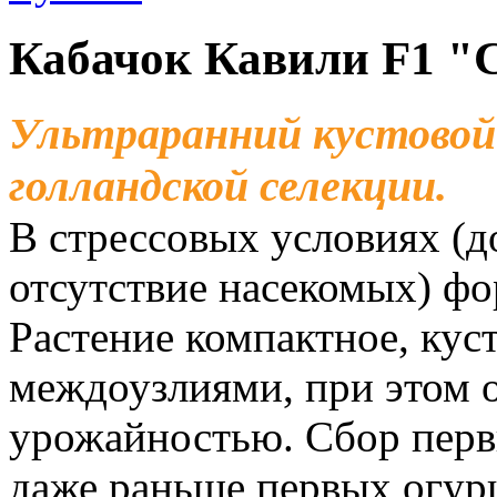
Кабачок Кавили F1 "
Ультраранний кустовой
голландской селекции.
В стрессовых условиях (д
отсутствие насекомых) фо
Растение компактное, кус
междоузлиями, при этом 
урожайностью. Сбор перв
даже раньше первых огур