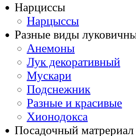
Нарциссы
Нарцыссы
Разные виды луковичны
Анемоны
Лук декоративный
Мускари
Подснежник
Разные и красивые
Хионодокса
Посадочный матрериал 