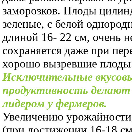
заморозков. Плоды цилинд
зеленые, с белой однород
длиной 16- 22 см, очень 
сохраняется даже при пер
хорошо вызревшие плоды 
Исключительные вкусовы
продуктивность делают
лидером у фермеров.
Увеличению урожайности 
(при достижении 16-18 см