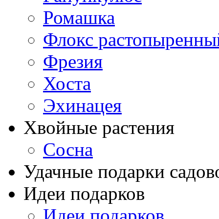
Ромашка
Флокс растопыренны
Фрезия
Хоста
Эхинацея
Хвойные растения
Сосна
Удачные подарки садов
Идеи подарков
Идеи подарков.