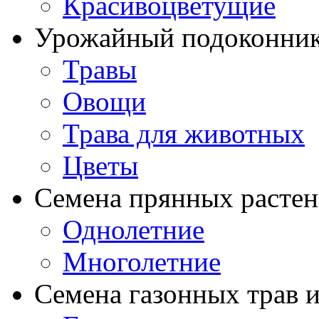
Красивоцветущие
Урожайный подоконни
Травы
Овощи
Трава для животных
Цветы
Семена прянных расте
Однолетние
Многолетние
Семена газонных трав и