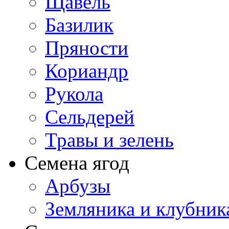
Щавель
Базилик
Пряности
Кориандр
Рукола
Сельдерей
Травы и зелень
Семена ягод
Арбузы
Земляника и клубник