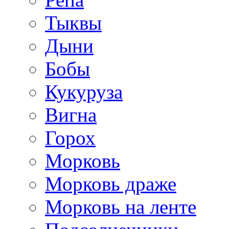
Тыквы
Дыни
Бобы
Кукуруза
Вигна
Горох
Морковь
Морковь драже
Морковь на ленте