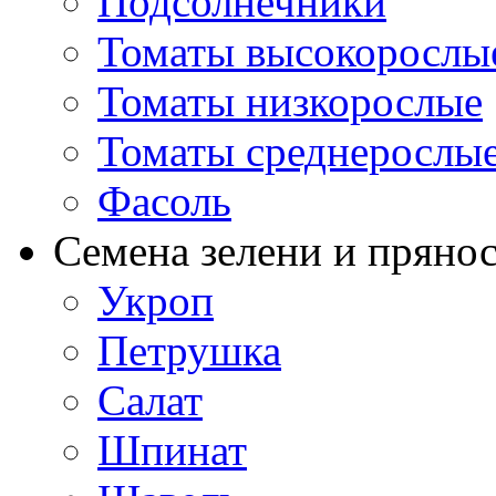
Подсолнечники
Томаты высокорослы
Томаты низкорослые
Томаты среднерослы
Фасоль
Семена зелени и пряно
Укроп
Петрушка
Салат
Шпинат