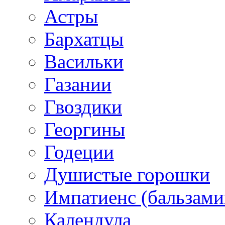
Астры
Бархатцы
Васильки
Газании
Гвоздики
Георгины
Годеции
Душистые горошки
Импатиенс (бальзами
Календула