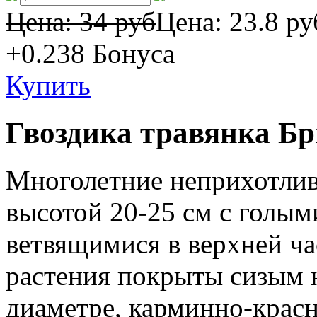
Цена: 34 руб
Цена:
23.8 ру
+0.238
Бонуса
Купить
Гвоздика травянка Б
Многолетние неприхотлив
высотой 20-25 см с голым
ветвящимися в верхней ча
растения покрыты сизым н
диаметре, карминно-красн