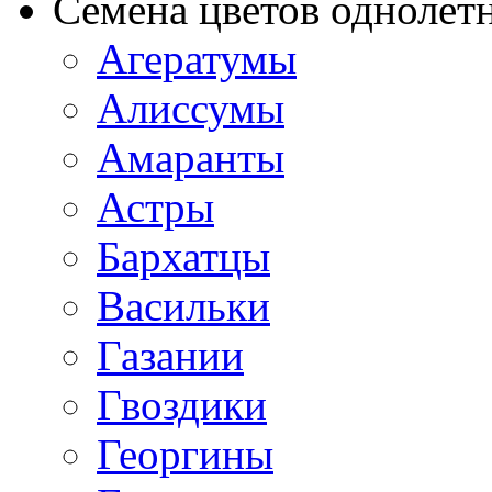
Семена цветов однолет
Агератумы
Алиссумы
Амаранты
Астры
Бархатцы
Васильки
Газании
Гвоздики
Георгины