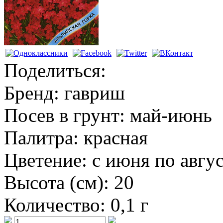
Поделиться:
Бренд:
гавриш
Посев в грунт:
май-июнь
Палитра:
красная
Цветение:
с июня по авгу
Высота (см):
20
Количество:
0,1 г