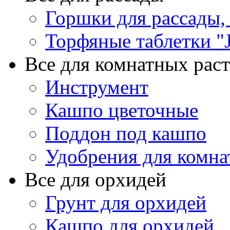
Горшки для рассады,
Торфяные таблетки "J
Все для комнатных рас
Инструмент
Кашпо цветочные
Поддон под кашпо
Удобрения для комна
Все для орхидей
Грунт для орхидей
Кашпо для орхидей