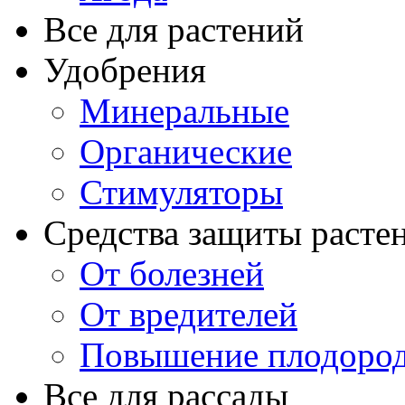
Все для растений
Удобрения
Минеральные
Органические
Стимуляторы
Средства защиты расте
От болезней
От вредителей
Повышение плодород
Все для рассады