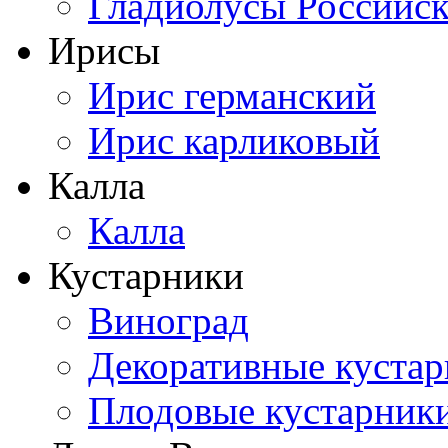
Гладиолусы Российск
Ирисы
Ирис германский
Ирис карликовый
Калла
Калла
Кустарники
Виноград
Декоративные куста
Плодовые кустарник