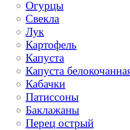
Огурцы
Свекла
Лук
Картофель
Капуста
Капуста белокочанна
Кабачки
Патиссоны
Баклажаны
Перец острый