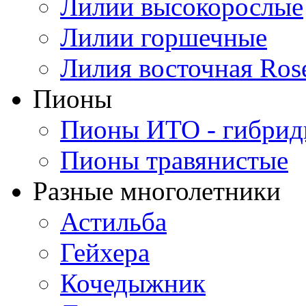
Лилии высокорослые
Лилии горшечные
Лилия восточная Ros
Пионы
Пионы ИТО - гибри
Пионы травянистые
Разные многолетники
Астильба
Гейхера
Кочедыжник