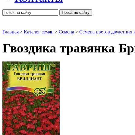
Поиск по сайту
Главная
>
Каталог семян
>
Семена
>
Семена цветов двулетних 
Гвоздика травянка Б
Гвоздики