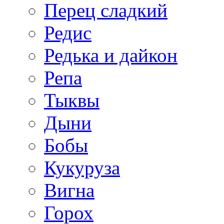
Перец сладкий
Редис
Редька и дайкон
Репа
Тыквы
Дыни
Бобы
Кукуруза
Вигна
Горох