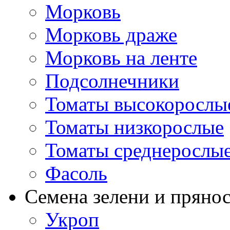
Морковь
Морковь драже
Морковь на ленте
Подсолнечники
Томаты высокорослы
Томаты низкорослые
Томаты среднерослы
Фасоль
Семена зелени и пряно
Укроп