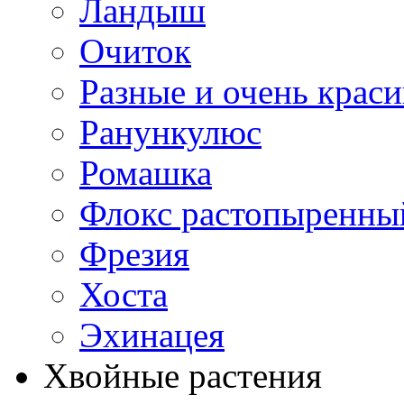
Ландыш
Очиток
Разные и очень крас
Ранункулюс
Ромашка
Флокс растопыренны
Фрезия
Хоста
Эхинацея
Хвойные растения