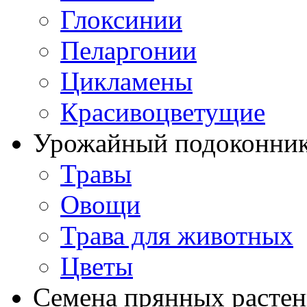
Глоксинии
Пеларгонии
Цикламены
Красивоцветущие
Урожайный подоконни
Травы
Овощи
Трава для животных
Цветы
Семена прянных расте