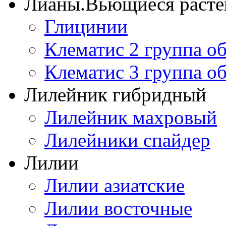
Лианы.Вьющиеся расте
Глицинии
Клематис 2 группа о
Клематис 3 группа о
Лилейник гибридный
Лилейник махровый
Лилейники спайдер
Лилии
Лилии азиатские
Лилии восточные