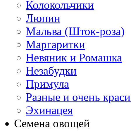
Колокольчики
Люпин
Мальва (Шток-роза)
Маргаритки
Невяник и Ромашка
Незабудки
Примула
Разные и очень крас
Эхинацея
Семена овощей