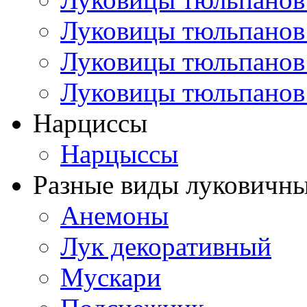
Луковицы тюльпанов
Луковицы тюльпанов
Луковицы тюльпанов
Нарциссы
Нарцыссы
Разные виды луковичны
Анемоны
Лук декоративный
Мускари