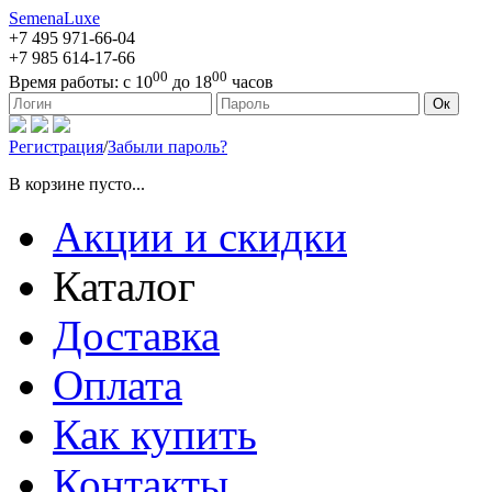
SemenaLuxe
+7 495
971-66-04
+7 985
614-17-66
00
00
Время работы:
с 10
до 18
часов
127473, г. Москва, ул. Краснопролетарская, д. 16, стр. 1
Ок
Регистрация
/
Забыли пароль?
В корзине пусто...
Акции и скидки
Каталог
Доставка
Оплата
Как купить
Контакты